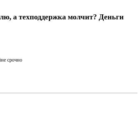
елю, а техподдержка молчит? Деньги
йне срочно