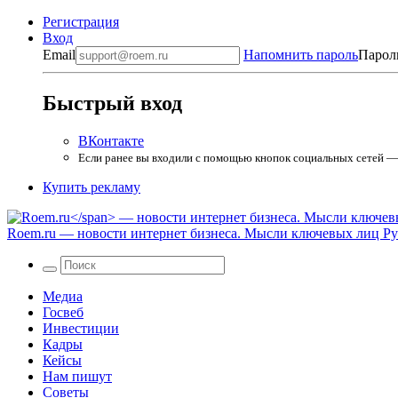
Регистрация
Вход
Email
Напомнить пароль
Парол
Быстрый вход
ВКонтакте
Если ранее вы входили с помощью кнопок социальных сетей — в
Купить рекламу
Roem.ru
— новости интернет бизнеса. Мысли ключевых лиц Рун
Медиа
Госвеб
Инвестиции
Кадры
Кейсы
Нам пишут
Советы