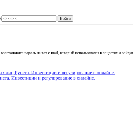
ь
осстановите пароль на тот e-mail, который использовался в соцсетях и войдит
ета. Инвестиции и регулирование в онлайне.