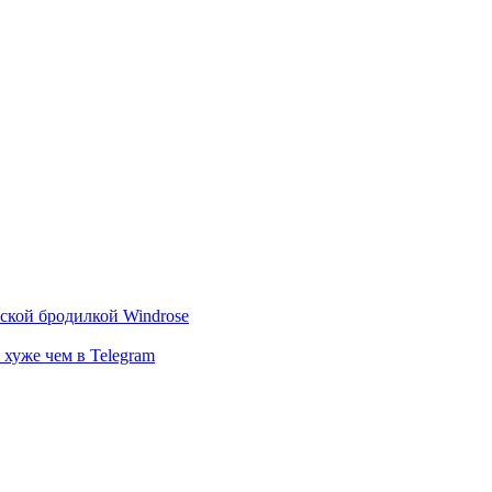
тской бродилкой Windrose
 хуже чем в Telegram