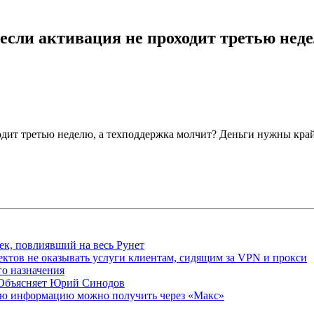
, если активация не проходит третью нед
оходит третью неделю, а техподдержка молчит? Деньги нужны кра
ек, повлиявший на весь Рунет
ктов не оказывать услуги клиентам, сидящим за VPN и прокси
о назначения
 Объясняет Юрий Синодов
ую информацию можно получить через «Макс»