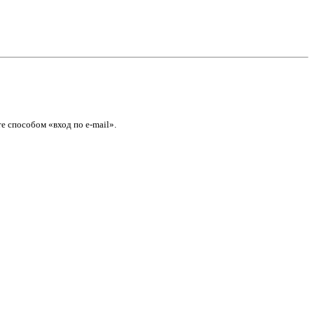
е способом «вход по e-mail».