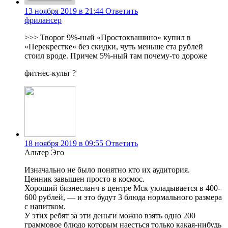
13 ноября 2019 в 21:44
Ответить
фрилансер
>>> Творог 9%-ный «Простоквашино» купил в
«Перекрестке» без скидки, чуть меньше ста рублей
стоил вроде. Причем 5%-ный там почему-то дороже
фитнес-культ ?
18 ноября 2019 в 09:55
Ответить
Альтер Эго
Изначально не было понятно кто их аудитория.
Ценник завышен просто в космос.
Хороший бизнесланч в центре Мск укладывается в 400-
600 рублей, — и это будут 3 блюда нормального размера
с напитком.
У этих ребят за эти деньги можно взять одно 200
граммовое блюдо которым наесться только какая-нибудь