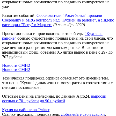
открывает новые возможности по созданию конкурентов на
уже
Развитие событий:
Сооснователи "Рокетбанка" продали
Сбербанку и MRG контроль над "Кухней на районе", а Яндекс
растворил "Беру" в Маркете
(9 сентября 2020)
Проект доставки и производства готовой еды
"Кухня на
районе"
осенью существенно поднял цены на свои блюда, что
открывает новые возможности по созданию конкурентов на
уже немного разогретом московском рынке. В частности
апельсиновый фреш, объёмом 0,5 литра вырос в цене с 297 до
707 рублей.
Новости СМИ2
Новости СМИ2
Техническая поддержка сервиса объясняет это измение тем,
что цены "Кухни" динамичны и могут расти в соответствии с
ценами поставщиков.
Оптовые цены на апельсины, по данным Agro24,
выросли
осенью с 70+ рублей до 90+ рублей
.
Кухня на районе on Twitter
Ссылку подсказал пользователь.
Добавляйте свои ссылки
.