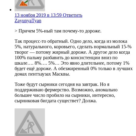
13 ноября 2019 в 13:59
Ответить
ZayunyaTyan
> Причем 5%-ный там почему-то дороже.
Так процесс-то обратный. Одно дело, когда из молока
5%, натурального, коровьего, сделать нормальный 15-%
творог — потому жирный дороже. А другое дело когда
100% пальму разбавить до консистенции вниз по
шкале…. 8%…. 5%… Это явно длительнее, потому 1%
будет ещё дороже. А обезжиренный 0% только в лучших
домах пентхаузах Масквы.
Тоже будут сырники сегодня на завтрак. Но я
поддерживаю фермерство. Возможно, аномально
большее число пробило на сырники, интересно,
сырниковая бигдата существет? Должа.