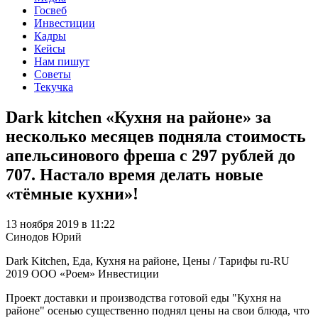
Госвеб
Инвестиции
Кадры
Кейсы
Нам пишут
Советы
Текучка
Dark kitchen «Кухня на районе» за
несколько месяцев подняла стоимость
апельсинового фреша с 297 рублей до
707. Настало время делать новые
«тёмные кухни»!
13 ноября 2019 в 11:22
Синодов Юрий
Dark Kitchen, Еда, Кухня на районе, Цены / Тарифы
ru-RU
2019
ООО «Роем»
Инвестиции
Проект доставки и производства готовой еды "Кухня на
районе" осенью существенно поднял цены на свои блюда, что