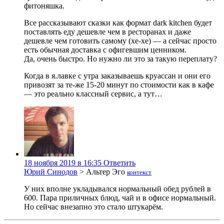
фитоняшка.
Все рассказывают сказки как формат dark kitchen будет
поставлять еду дешевле чем в ресторанах и даже
дешевле чем готовить самому (хе-хе) — а сейчас просто
есть обычная доставка с офигевшим ценником.
Да, очень быстро. Но нужно ли это за такую переплату?
Когда в я.лавке с утра заказываешь круассан и они его
привозят за те-же 15-20 минут по стоимости как в кафе
— это реально классный сервис, а тут…
18 ноября 2019 в 16:35
Ответить
Юрий Синодов
>
Альтер Эго
контекст
У них вполне укладывался нормальный обед рублей в
600. Пара приличных блюд, чай и в офисе нормальный.
Но сейчас внезапно это стало штукарём.