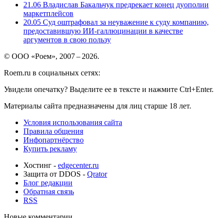
21.06
Владислав Бакальчук предрекает конец дуополии
маркетплейсов
20.05
Суд оштрафовал за неуважение к суду компанию,
предоставившую ИИ-галлюцинации в качестве
аргументов в свою пользу
© ООО «Роем», 2007 – 2026.
Roem.ru в социальных сетях:
Увидели опечатку? Выделите ее в тексте и нажмите Ctrl+Enter.
Материалы сайта предназначены для лиц старше 18 лет.
Условия использования сайта
Правила общения
Инфопартнёрство
Купить рекламу
Хостинг -
edgecenter.ru
Защита от DDOS -
Qrator
Блог редакции
Обратная связь
RSS
Новые комментарии