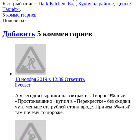
Быстрый поиск:
Dark Kitchen
,
Еда
,
Кухня на районе
,
Цены /
Тарифы
.
5
комментариев
Поделиться
Добавить
5
комментариев
13 ноября 2019 в 12:39
Ответить
liveuser
А я сегодня сырники на завтрак ел. Творог 9%-ный
«Простоквашино» купил в «Перекрестке» без скидки,
чуть меньше ста рублей стоил вроде. Причем 5%-ный
там почему-то дороже.