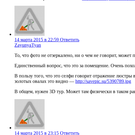
14 марта 2015 в 22:59
Ответить
ZayunyaTyan
То, что фото не отзеркалено, ни о чем не говорит, может
Единственный вопрос, что это за помещение. Очень похож
В пользу того, что это селфи говорит отражение люстры в
золотых овалах это видно —
http://savepic.su/5390789.jpg
В общем, нужен 3D тур. Может там физически в таком ра
14 марта 2015 в 23:15
Ответить