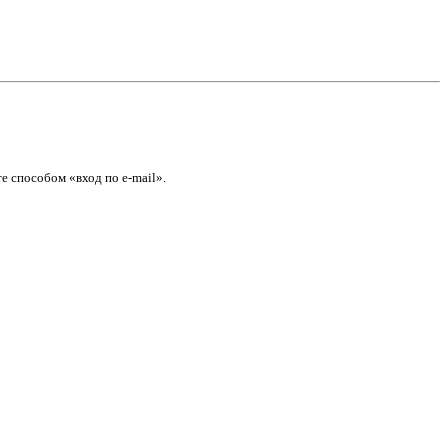
е способом «вход по e-mail».