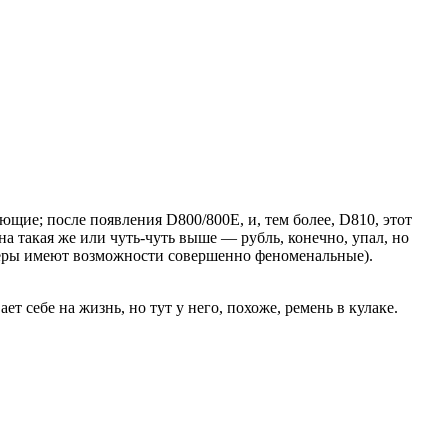
ющие; после появления D800/800E, и, тем более, D810, этот
а такая же или чуть-чуть выше — рубль, конечно, упал, но
 камеры имеют возможности совершенно феноменальные).
 себе на жизнь, но тут у него, похоже, ремень в кулаке.