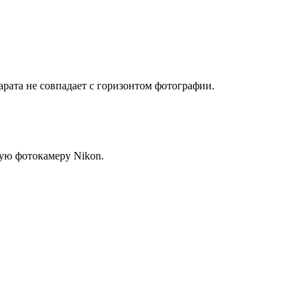
парата не совпадает с горизонтом фотографии.
ную фотокамеру Nikon.