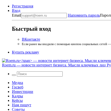
Регистрация
Вход
Email
Напомнить пароль
Парол
Быстрый вход
ВКонтакте
Если ранее вы входили с помощью кнопок социальных сетей — в
Купить рекламу
Roem.ru
— новости интернет бизнеса. Мысли ключевых лиц Рун
Медиа
Госвеб
Инвестиции
Кадры
Кейсы
Нам пишут
Советы