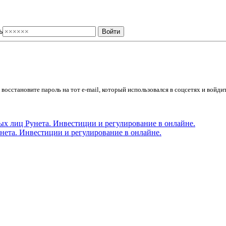
ь
осстановите пароль на тот e-mail, который использовался в соцсетях и войдит
ета. Инвестиции и регулирование в онлайне.