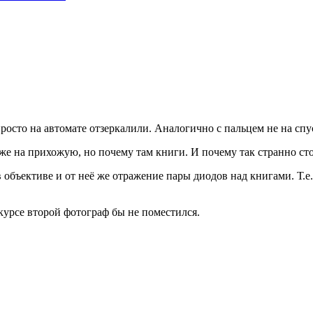
 просто на автомате отзеркалили. Аналогично с пальцем не на спу
е на прихожую, но почему там книги. И почему так странно стои
 объективе и от неё же отражение пары диодов над книгами. Т.е
курсе второй фотограф бы не поместился.