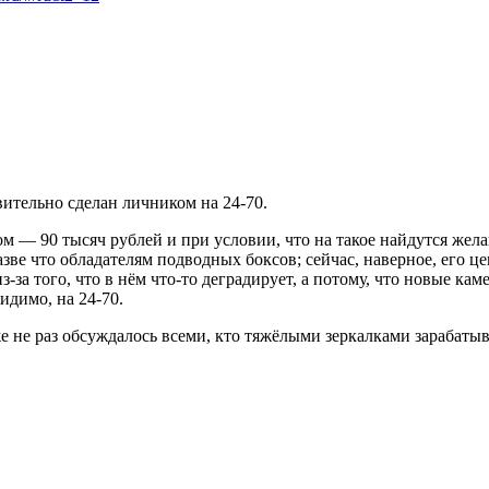
вительно сделан личником на 24-70.
м — 90 тысяч рублей и при условии, что на такое найдутся жела
ве что обладателям подводных боксов; сейчас, наверное, его цен
из-за того, что в нём что-то деградирует, а потому, что новые
идимо, на 24-70.
не раз обсуждалось всеми, кто тяжёлыми зеркалками зарабатывает