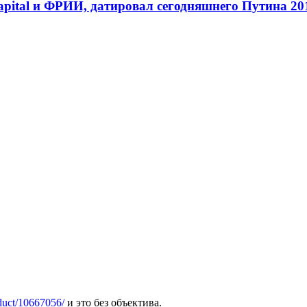
apital и ФРИИ, датировал сегодняшнего Путина 20
oduct/10667056/
и это без объектива.