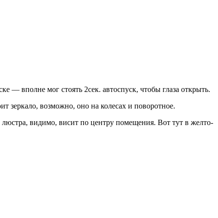
ске — вполне мог стоять 2сек. автоспуск, чтобы глаза открыть.
т зеркало, возможно, оно на колесах и поворотное.
. люстра, видимо, висит по центру помещения. Вот тут в желто-