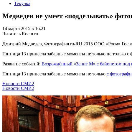
Текучка
Медведев не умеет «подделывать» фот
14 марта 2015 в 16:21
Читатель Roem.ru
Дмитрий Медведев, Фотография
ru-RU
2015
ООО «Роем»
Госв
Пятница 13 принесла забавные моменты не только не только с 
Развитие событий:
Возрождённый «Зенит М» с байонетом под и
Пятница 13 принесла забавные моменты не только
с фотограф
Новости СМИ2
Новости СМИ2