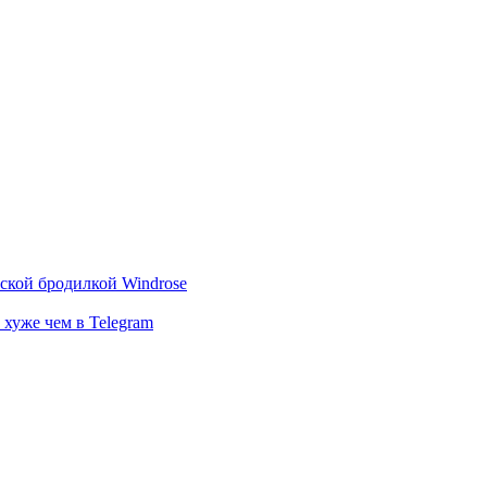
тской бродилкой Windrose
 хуже чем в Telegram