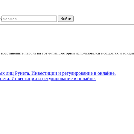
ь
осстановите пароль на тот e-mail, который использовался в соцсетях и войдит
ета. Инвестиции и регулирование в онлайне.