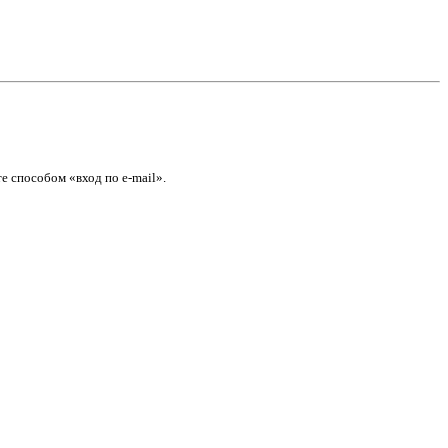
е способом «вход по e-mail».