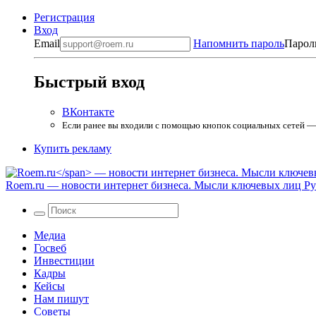
Регистрация
Вход
Email
Напомнить пароль
Парол
Быстрый вход
ВКонтакте
Если ранее вы входили с помощью кнопок социальных сетей — в
Купить рекламу
Roem.ru
— новости интернет бизнеса. Мысли ключевых лиц Рун
Медиа
Госвеб
Инвестиции
Кадры
Кейсы
Нам пишут
Советы