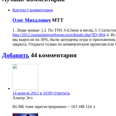
Контекст комментария
Олег Михалевич
МТТ
1. Люди живые :) 2. По TNS 3-4,5млн в месяц 3. Статис
http://2012.russianinternetforum.ru/p/details.php?ID=894
4. Из
мы выросли на 30%, были запущены игры и приложения, от
закрыта. Открыта только по коммерческим проектам или и
Добавить
44
комментария
14 апреля 2012 в 10:09
Ответить
Альтер Эго
Во ВК тоже зарегистрировано ~ 163 188 124 :)