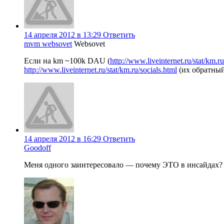
14 апреля 2012 в 13:29
Ответить
mvm websovet
Websovet
Если на km ~100k DAU (
http://www.liveinternet.ru/stat/km.ru
http://www.liveinternet.ru/stat/km.ru/socials.html
(их обратный
14 апреля 2012 в 16:29
Ответить
Goodoff
Меня одного заинтересовало — почему ЭТО в инсайдах?