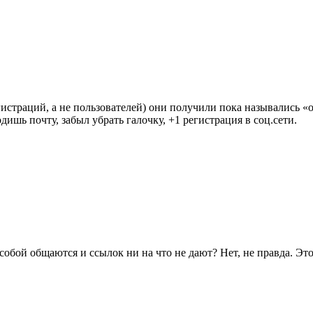
истраций, а не пользователей) они получили пока назывались 
дишь почту, забыл убрать галочку, +1 регистрация в соц.сети.
собой общаются и ссылок ни на что не дают? Нет, не правда. Э