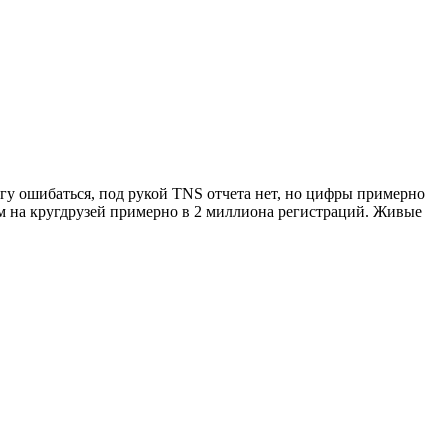
Могу ошибаться, под рукой TNS отчета нет, но цифры примерно
ом на кругдрузей примерно в 2 миллиона регистраций. Живые