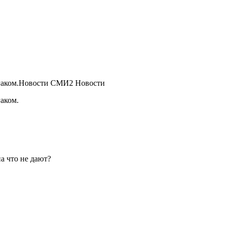
с гаком.Новости СМИ2 Новости
гаком.
а что не дают?