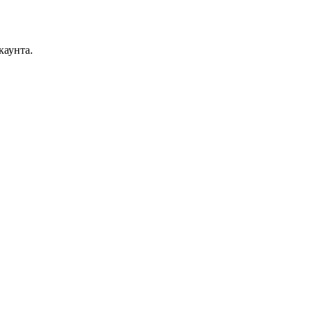
каунта.