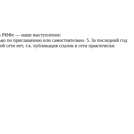
 На РИФе — наше выступление:
ько по приглашению или самостоятельно. 5. За последний год
 сети нет, т.к. публикация ссылок в сети практически