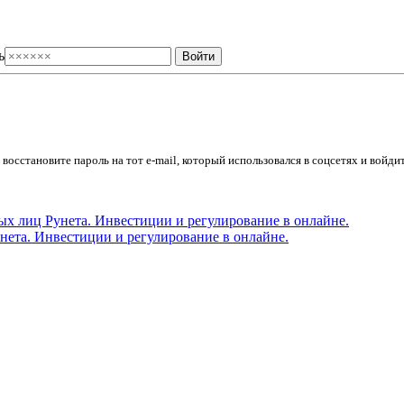
ь
осстановите пароль на тот e-mail, который использовался в соцсетях и войдит
ета. Инвестиции и регулирование в онлайне.