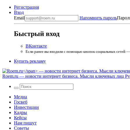
Регистрация
Вход
Email
Напомнить пароль
Парол
Быстрый вход
ВКонтакте
Если ранее вы входили с помощью кнопок социальных сетей — в
Купить рекламу
Roem.ru
— новости интернет бизнеса. Мысли ключевых лиц Рун
Медиа
Госвеб
Инвестиции
Кадры
Кейсы
Нам пишут
Советы