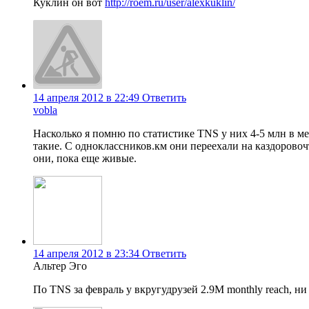
Куклин он вот
http://roem.ru/user/alexkuklin/
14 апреля 2012 в 22:49
Ответить
vobla
Насколько я помню по статистике TNS у них 4-5 млн в ме
такие. С одноклассников.км они переехали на каздорово
они, пока еще живые.
14 апреля 2012 в 23:34
Ответить
Альтер Эго
По TNS за февраль у вкругудрузей 2.9M monthly reach, ни