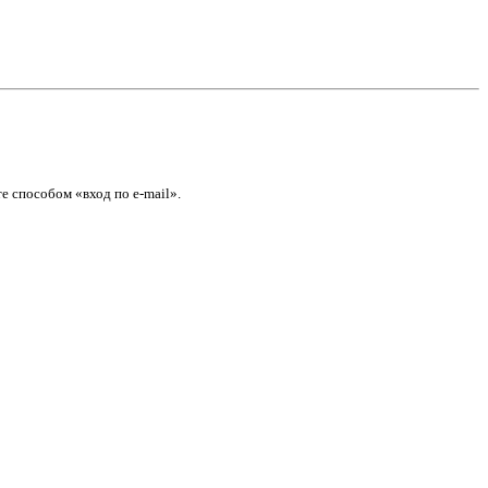
е способом «вход по e-mail».