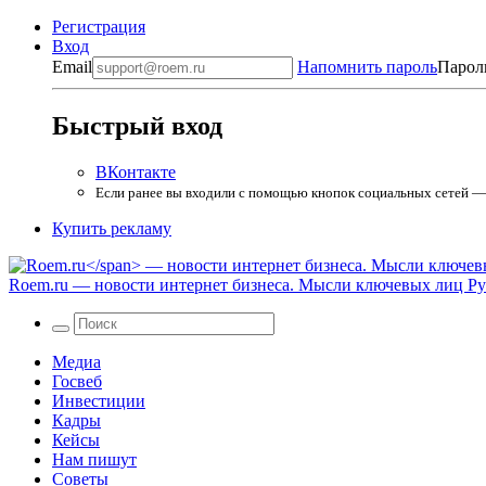
Регистрация
Вход
Email
Напомнить пароль
Парол
Быстрый вход
ВКонтакте
Если ранее вы входили с помощью кнопок социальных сетей — в
Купить рекламу
Roem.ru
— новости интернет бизнеса. Мысли ключевых лиц Рун
Медиа
Госвеб
Инвестиции
Кадры
Кейсы
Нам пишут
Советы