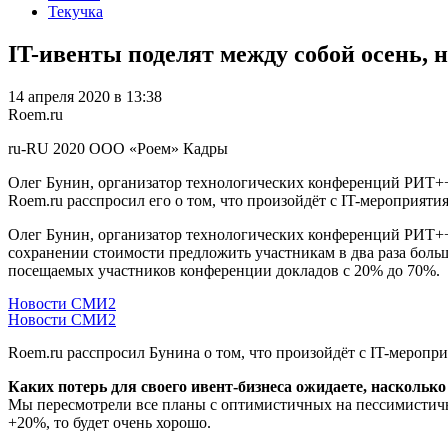
Текучка
IT-ивенты поделят между собой осень, 
14 апреля 2020 в 13:38
Roem.ru
ru-RU
2020
ООО «Роем»
Кадры
Олег Бунин, организатор технологических конференций РИТ++,
Roem.ru расспросил его о том, что произойдёт с IT-мероприятия
Олег Бунин, организатор технологических конференций РИТ++,
сохранении стоимости предложить участникам в два раза больш
посещаемых участников конференции докладов с 20% до 70%.
Новости СМИ2
Новости СМИ2
Roem.ru расспросил Бунина о том, что произойдёт с IT-мероприя
Каких потерь для своего ивент-бизнеса ожидаете, наскольк
Мы пересмотрели все планы с оптимистичных на пессимистичные
+20%, то будет очень хорошо.