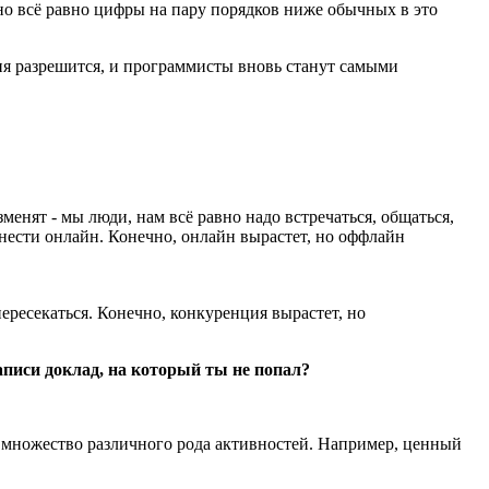
 но всё равно цифры на пару порядков ниже обычных в это
ия разрешится, и программисты вновь станут самыми
менят - мы люди, нам всё равно надо встречаться, общаться,
енести онлайн. Конечно, онлайн вырастет, но оффлайн
ересекаться. Конечно, конкуренция вырастет, но
писи доклад, на который ты не попал?
у множество различного рода активностей. Например, ценный