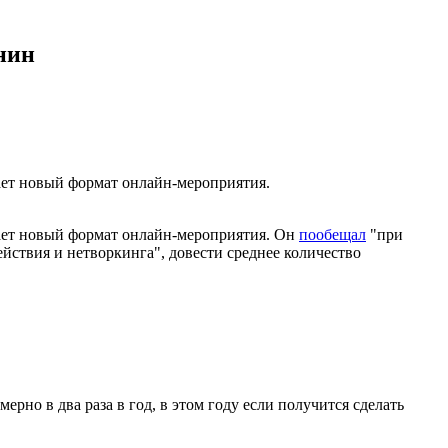
нин
ает новый формат онлайн-мероприятия.
вает новый формат онлайн-мероприятия. Он
пообещал
"при
йствия и нетворкинга", довести среднее количество
но в два раза в год, в этом году если получится сделать