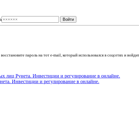
ь
осстановите пароль на тот e-mail, который использовался в соцсетях и войдит
ета. Инвестиции и регулирование в онлайне.