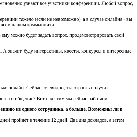
 мгновенно узнают все участники конференции. Любой вопрос,
еренции тяжело (если не невозможно), а в случае онлайна - вы
со всем нашим коммьюнити!
 ему можно будет задать вопрос, продемонстрировать свой
 А значит, буду интерактивы, квесты, конкурсы и интересные
ько онлайн. Сейчас, очевидно, эта отрасль получит
ства и общение? Вот над этим мы сейчас работаем.
енцию не одного сотрудника, а больше. Возможны ли в
ней пройдёт в течение 12 дней. Два дня докладов, а затем