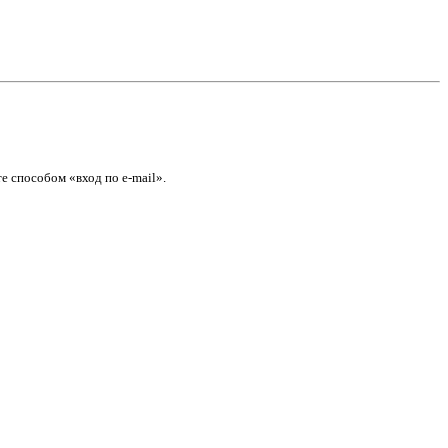
е способом «вход по e-mail».