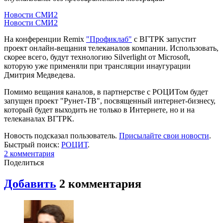
Новости СМИ2
Новости СМИ2
На конференции Remix
"Профиклаб"
с ВГТРК запустит
проект онлайн-вещания телеканалов компании. Использовать,
скорее всего, будут технологию Silverlight от Microsoft,
которую уже применяли при трансляции инаугурации
Дмитрия Медведева.
Помимо вещания каналов, в партнерстве с РОЦИТом будет
запущен проект "Рунет-ТВ", посвященный интернет-бизнесу,
который будет выходить не только в Интернете, но и на
телеканалах ВГТРК.
Новость подсказал пользователь.
Присылайте свои новости
.
Быстрый поиск:
РОЦИТ
.
2
комментария
Поделиться
Добавить
2
комментария