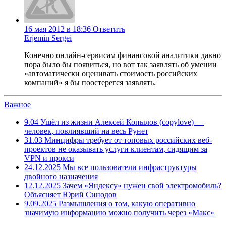
16 мая 2012 в 18:36
Ответить
Erjemin Sergei
Конечно онлайн-сервисам финансовой аналитики давно
пора было бы появиться, но вот так заявлять об умении
«автоматически оценивать стоимость российских
компаний» я бы поостерегся заявлять.
Важное
9.04
Ушёл из жизни Алексей Копылов (copylove) —
человек, повлиявший на весь Рунет
31.03
Минцифры требует от топовых российских веб-
проектов не оказывать услуги клиентам, сидящим за
VPN и прокси
24.12.2025
Мы все пользователи инфраструктуры
двойного назначения
12.12.2025
Зачем «Яндексу» нужен свой электромобиль?
Объясняет Юрий Синодов
9.09.2025
Размышления о том, какую оперативно
значимую информацию можно получить через «Макс»