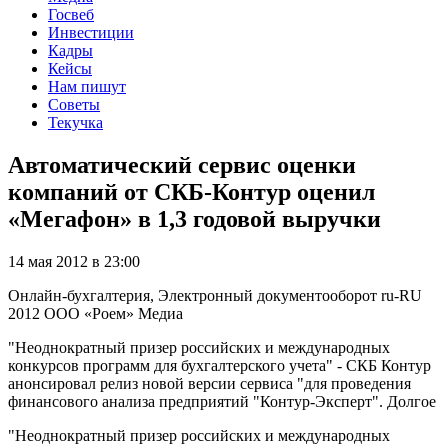
Госвеб
Инвестиции
Кадры
Кейсы
Нам пишут
Советы
Текучка
Автоматический сервис оценки
компаний от СКБ-Контур оценил
«Мегафон» в 1,3 годовой выручки
14 мая 2012 в 23:00
Онлайн-бухгалтерия, Электронный документооборот
ru-RU
2012
ООО «Роем»
Медиа
"Неоднократный призер российских и международных
конкурсов программ для бухгалтерского учета" - СКБ Контур
анонсировал релиз новой версии сервиса "для проведения
финансового анализа предприятий "Контур-Эксперт". Долгое
"Неоднократный призер российских и международных