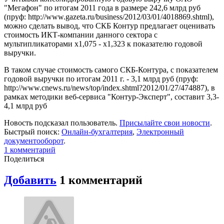
"Мегафон" по итогам 2011 года в размере 242,6 млрд руб
(пруф: http://www.gazeta.ru/business/2012/03/01/4018869.shtml),
можно сделать вывод, что СКБ Контур предлагает оценивать
стоимость ИКТ-компании данного сектора с
мультипликаторами x1,075 - x1,323 к показателю годовой
выручки.
В таком случае стоимость самого СКБ-Контура, с показателем
годовой выручки по итогам 2011 г. - 3,1 млрд руб (пруф:
http://www.cnews.ru/news/top/index.shtml?2012/01/27/474887), в
рамках методики веб-сервиса "Контур-Эксперт", составит 3,3-
4,1 млрд руб
Новость подсказал пользователь.
Присылайте свои новости
.
Быстрый поиск:
Онлайн-бухгалтерия
,
Электронный
документооборот
.
1
комментарий
Поделиться
Добавить
1
комментарий