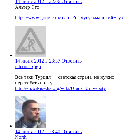
14 июня 2012 в 22:06
Ответить
Альтер Эго
https://www.google.ru/search?q=мусульманский+вуз
14 июня 2012 в 23:37
Ответить
internet_gign
Все таки Турция — светская страна, не нужно
перегибать палку
http://en.wikipedia.org/wiki/Uluda_University
14 июня 2012 в 23:40
Ответить
North