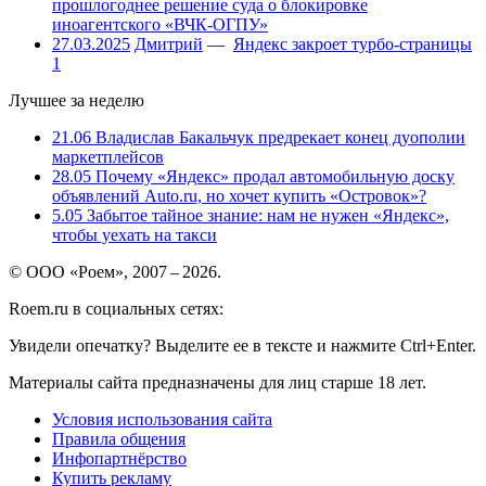
прошлогоднее решение суда о блокировке
иноагентского «ВЧК-ОГПУ»
27.03.2025
Дмитрий
—
Яндекс закроет турбо-страницы
1
Лучшее за неделю
21.06
Владислав Бакальчук предрекает конец дуополии
маркетплейсов
28.05
Почему «Яндекс» продал автомобильную доску
объявлений Auto.ru, но хочет купить «Островок»?
5.05
Забытое тайное знание: нам не нужен «Яндекс»,
чтобы уехать на такси
© ООО «Роем», 2007 – 2026.
Roem.ru в социальных сетях:
Увидели опечатку? Выделите ее в тексте и нажмите Ctrl+Enter.
Материалы сайта предназначены для лиц старше 18 лет.
Условия использования сайта
Правила общения
Инфопартнёрство
Купить рекламу