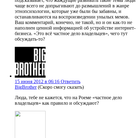
подсказывает, что жаждущие развивать такие темы люди
чаще всего не допрыгивают до размышлений в жанре
этнопсихологии, которые уже были бы забавны, и
останавливаются на воспроизведении унылых мемов.
Ваш комментарий, конечно, не такой, но и он как-то не
наполнен ценной информацией об устройстве интернет-
бизнеса. «Это всё частное дело владельцев», чего тут
обсуждать-то?
15 июня 2012 в 06:16
Ответить
BigBrother
(Скоро смогу сказать)
Люда, тебе не кажется, что на Роеме «частное дело
владельцев» как правило и обсуждают?