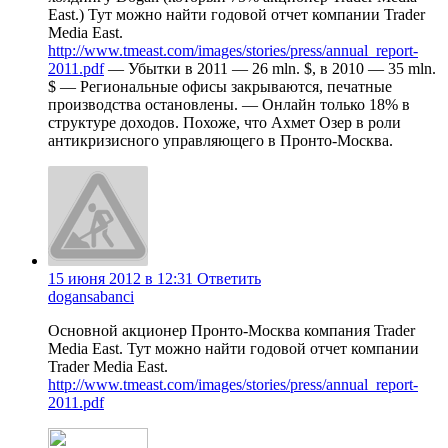
East.) Тут можно найти годовой отчет компании Trader
Media East.
http://www.tmeast.com/images/stories/press/annual_report-
2011.pdf
— Убытки в 2011 — 26 mln. $, в 2010 — 35 mln.
$ — Региональные офисы закрываются, печатные
производства остановлены. — Онлайн только 18% в
структуре доходов. Похоже, что Ахмет Озер в роли
антикризисного управляющего в Пронто-Москва.
15 июня 2012 в 12:31
Ответить
dogansabanci
Основной акционер Пронто-Москва компания Trader
Media East. Тут можно найти годовой отчет компании
Trader Media East.
http://www.tmeast.com/images/stories/press/annual_report-
2011.pdf