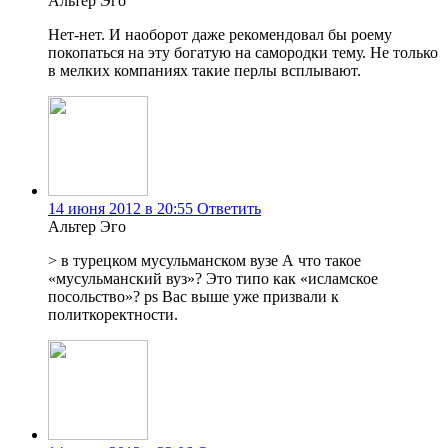
Альтер Эго
Нет-нет. И наоборот даже рекомендовал бы роему
покопаться на эту богатую на самородки тему. Не только
в мелких компаниях такие перлы всплывают.
14 июня 2012 в 20:55
Ответить
Альтер Эго
> в турецком мусульманском вузе А что такое
«мусульманский вуз»? Это типо как «исламское
посольство»? ps Вас выше уже призвали к
политкоректности.