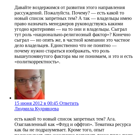
Давайте воздержимся от развития этого направления
рассуждений. Пожалуйста. Почему? — есть какой то
новый список запретных тем? А так — владельцы имею
право назначать менеджеров руководствуясь какими
угодно критериями — на то они и владельцы. Сыграл
тут роль «национально-религиозный фактор»? Конечно
сыграл — но опять же, в частной компании это частное
дело владельцев. Единственно что не понятно —
почему нужно стараться изображать, что роль
вышеупомянутого фактора мы не понимаем, и это и есть
«политкорректность».
15 июня 2012 в 00:45
Ответить
Людмила Кудрявцева
есть какой то новый список запретных тем? Ага.
Озаглавленный как «Флуд и оффтоп». Тематика ресурса
как бы не подразумевает. Кроме того, опыт