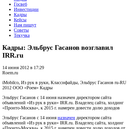
Госвеб
Инвестиции
Кадры
Кейсы
Нам пишут
Советы
Текучка
Кадры: Эльбрус Гасанов возглавил
IRR.ru
14 июня 2012 в 17:29
Roem.ru
iMobilco, Из рук в руки, Классифайды, Эльбрус Гасанов
ru-RU
2012
ООО «Роем»
Кадры
Эльбрус Гасанов с 14 июня назначен директором сайта
объявлений «Из рук в руки» IRR.ru. Владелец сайта, холдинг
«Пронто-Москва», к 2015 г. намерен довести долю доходов
Эльбрус Гасанов с 14 июня
назначен
директором сайта
объявлений «Из рук в руки» IRR.ru. Владелец сайта, холдинг
«Пронто-Москва», к 2015 г. намерен довести долю доходов от