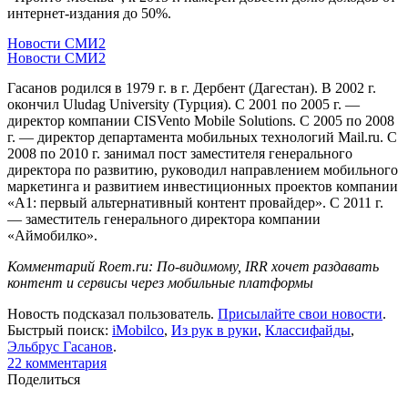
интернет-издания до 50%.
Новости СМИ2
Новости СМИ2
Гасанов родился в 1979 г. в г. Дербент (Дагестан). В 2002 г.
окончил Uludag University (Турция). С 2001 по 2005 г. —
директор компании CISVento Mobile Solutions. С 2005 по 2008
г. — директор департамента мобильных технологий Mail.ru. С
2008 по 2010 г. занимал пост заместителя генерального
директора по развитию, руководил направлением мобильного
маркетинга и развитием инвестиционных проектов компании
«А1: первый альтернативный контент провайдер». С 2011 г.
— заместитель генерального директора компании
«Аймобилко».
Комментарий Roem.ru: По-видимому, IRR хочет раздавать
контент и сервисы через мобильные платформы
Новость подсказал пользователь.
Присылайте свои новости
.
Быстрый поиск:
iMobilco
,
Из рук в руки
,
Классифайды
,
Эльбрус Гасанов
.
22
комментария
Поделиться