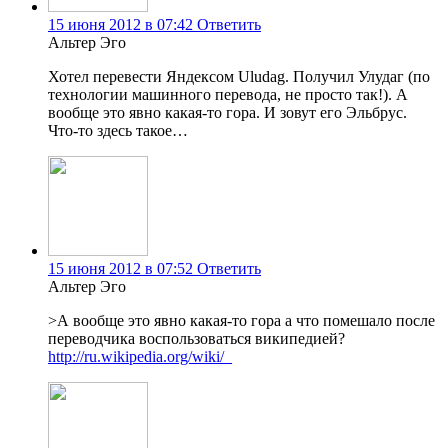
15 июня 2012 в 07:42
Ответить
Альтер Эго
Хотел перевести Яндексом Uludag. Получил Улудаг (по
технологии машинного перевода, не просто так!). А
вообще это явно какая-то гора. И зовут его Эльбрус.
Что-то здесь такое…
15 июня 2012 в 07:52
Ответить
Альтер Эго
>А вообще это явно какая-то гора а что помешало после
переводчика воспользоваться википедией?
http://ru.wikipedia.org/wiki/_