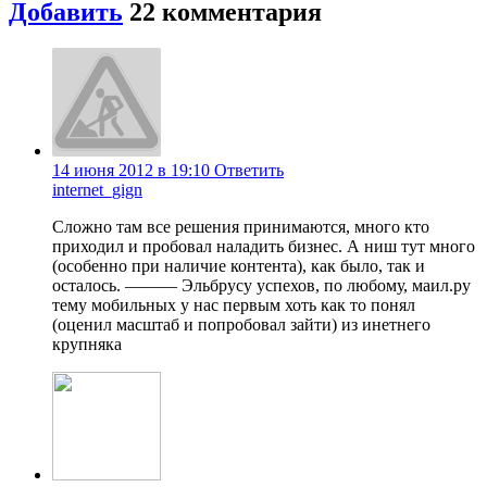
Добавить
22
комментария
14 июня 2012 в 19:10
Ответить
internet_gign
Сложно там все решения принимаются, много кто
приходил и пробовал наладить бизнес. А ниш тут много
(особенно при наличие контента), как было, так и
осталось. ——— Эльбрусу успехов, по любому, маил.ру
тему мобильных у нас первым хоть как то понял
(оценил масштаб и попробовал зайти) из инетнего
крупняка