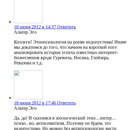
18 июня 2012 в 14:37
Ответить
Альтер Эго
Коллеги! Этнопсихология на роеме недопустима! Иначе
мы докатимся до того, что начнем на короткой ноге
анализировать истории успеха известных интернет-
бизнесменов вроде Гуревича, Носика, Глейзера,
Ревазова и т.д.
18 июня 2012 в 17:46
Ответить
Альтер Эго
Да, да! И скатимся в зоологический этно…интер…
психо.. во, антисемитизм. Поэтому не будем, это
недопустимо. Но можно без антипсихологии чисто