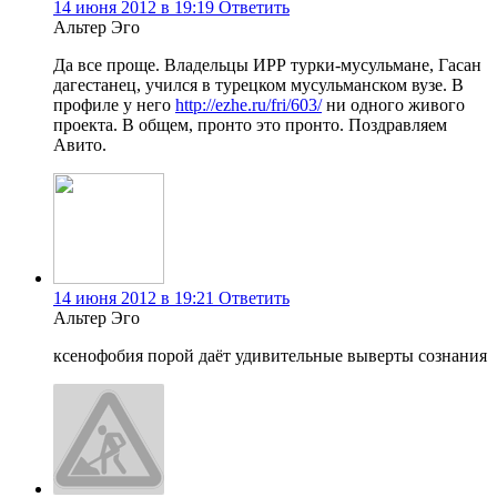
14 июня 2012 в 19:19
Ответить
Альтер Эго
Да все проще. Владельцы ИРР турки-мусульмане, Гасан
дагестанец, учился в турецком мусульманском вузе. В
профиле у него
http://ezhe.ru/fri/603/
ни одного живого
проекта. В общем, пронто это пронто. Поздравляем
Авито.
14 июня 2012 в 19:21
Ответить
Альтер Эго
ксенофобия порой даёт удивительные выверты сознания