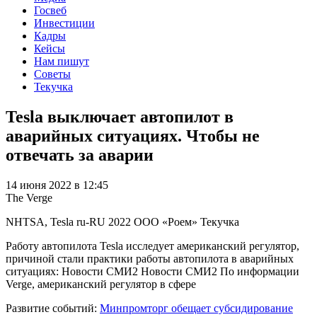
Госвеб
Инвестиции
Кадры
Кейсы
Нам пишут
Советы
Текучка
Tesla выключает автопилот в
аварийных ситуациях. Чтобы не
отвечать за аварии
14 июня 2022 в 12:45
The Verge
NHTSA, Tesla
ru-RU
2022
ООО «Роем»
Текучка
Работу автопилота Tesla исследует американский регулятор,
причиной стали практики работы автопилота в аварийных
ситуациях: Новости СМИ2 Новости СМИ2 По информации
Verge, американский регулятор в сфере
Развитие событий:
Минпромторг обещает субсидирование