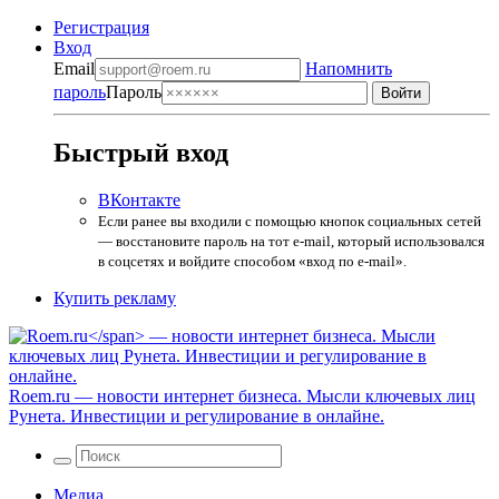
Регистрация
Вход
Email
Напомнить
пароль
Пароль
Быстрый вход
ВКонтакте
Если ранее вы входили с помощью кнопок социальных сетей
— восстановите пароль на тот e-mail, который использовался
в соцсетях и войдите способом «вход по e-mail».
Купить рекламу
Roem.ru
— новости интернет бизнеса. Мысли ключевых лиц
Рунета. Инвестиции и регулирование в онлайне.
Медиа