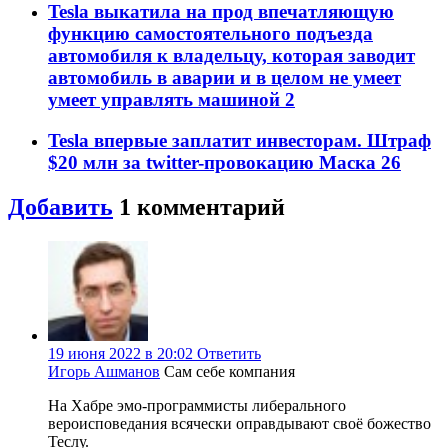
Tesla выкатила на прод впечатляющую
функцию самостоятельного подъезда
автомобиля к владельцу, которая заводит
автомобиль в аварии и в целом не умеет
умеет управлять машиной
2
Tesla впервые заплатит инвесторам. Штраф
$20 млн за twitter-провокацию Маска
26
Добавить
1
комментарий
19 июня 2022 в 20:02
Ответить
Игорь Ашманов
Сам себе компания
На Хабре эмо-программисты либерального
вероисповедания всячески оправдывают своё божество
Теслу.