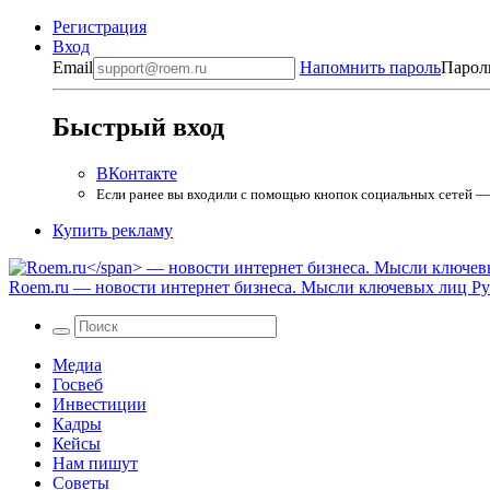
Регистрация
Вход
Email
Напомнить пароль
Парол
Быстрый вход
ВКонтакте
Если ранее вы входили с помощью кнопок социальных сетей — в
Купить рекламу
Roem.ru
— новости интернет бизнеса. Мысли ключевых лиц Рун
Медиа
Госвеб
Инвестиции
Кадры
Кейсы
Нам пишут
Советы