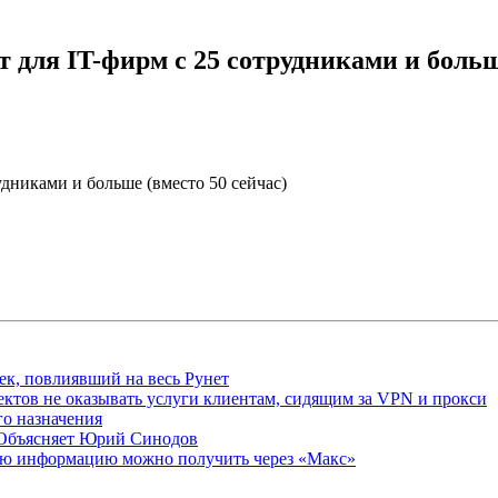
для IT-фирм с 25 сотрудниками и больше
дниками и больше (вместо 50 сейчас)
ек, повлиявший на весь Рунет
ктов не оказывать услуги клиентам, сидящим за VPN и прокси
о назначения
 Объясняет Юрий Синодов
ую информацию можно получить через «Макс»