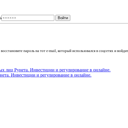
ь
осстановите пароль на тот e-mail, который использовался в соцсетях и войдит
ета. Инвестиции и регулирование в онлайне.