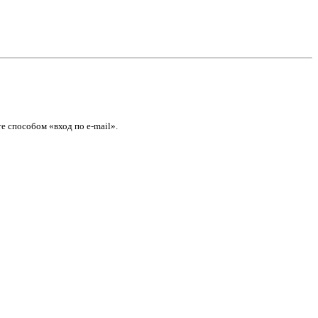
е способом «вход по e-mail».