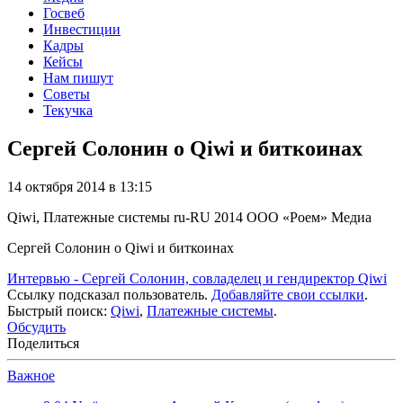
Госвеб
Инвестиции
Кадры
Кейсы
Нам пишут
Советы
Текучка
Сергей Солонин о Qiwi и биткоинах
14 октября 2014 в 13:15
Qiwi, Платежные системы
ru-RU
2014
ООО «Роем»
Медиа
Сергей Солонин о Qiwi и биткоинах
Интервью - Сергей Солонин, совладелец и гендиректор Qiwi
Ссылку подсказал пользователь.
Добавляйте свои ссылки
.
Быстрый поиск:
Qiwi
,
Платежные системы
.
Обсудить
Поделиться
Важное