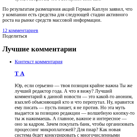
По результатам размещения акций Герман Каплун заявил, что
у компании есть средства для следующей стадии активного
роста на рынке средств массовой информации.
12 комментариев
Поделиться
Лучшие комментарии
Контекст комментария
Т А
Юр, если серьезно — твоя позиция крайне важна Ты же
лучший редактор года. А что я вижу? Лучший
комментарий к данной новости — это какой-то аноним,
взахлеб объясняющий кто и что перепутал. Ну, нравится
ему писать — пусть пишет, я не против. Но эта муть
выдается за позицию редакции — волшебную кнопку-то
ты ж нажимаешь. А главное, важное и интересное —
оно за кадром. Зачем покупать банк, чтобы организовать
процессинг микроплатежей? Для пиар? Как новая
система будет конкурировать с многочисленными