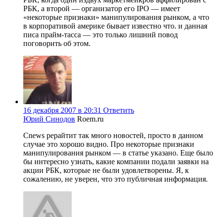
РБК, а второй — организатор его IPO — имеет
«некоторые признаки» манипулирования рынком, а что
в корпоративой америке бывает известно что. и данная
писа прайм-тасса — это только лишний повод
поговорить об этом.
16 декабря 2007 в 20:31
Ответить
Юрий Синодов
Roem.ru
Cnews рерайтит так много новостей, просто в данном
случае это хорошо видно. Про некоторые признаки
манипулирования рынком — в статье указано. Еще было
бы интересно узнать, какие компании подали заявки на
акции РБК, которые не были удовлетворены. Я, к
сожалению, не уверен, что это публичная информация.