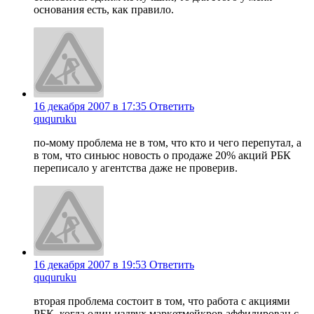
основания есть, как правило.
16 декабря 2007 в 17:35
Ответить
ququruku
по-мому проблема не в том, что кто и чего перепутал, а
в том, что синьюс новость о продаже 20% акций РБК
переписало у агентства даже не проверив.
16 декабря 2007 в 19:53
Ответить
ququruku
вторая проблема состоит в том, что работа с акциями
РБК, когда один издвух маркетмейкров аффилирован с