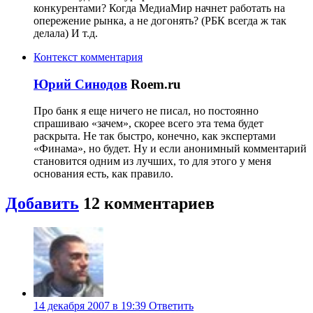
конкурентами? Когда МедиаМир начнет работать на
опережение рынка, а не догонять? (РБК всегда ж так
делала) И т.д.
Контекст комментария
Юрий Синодов
Roem.ru
Про банк я еще ничего не писал, но постоянно
спрашиваю «зачем», скорее всего эта тема будет
раскрыта. Не так быстро, конечно, как экспертами
«Финама», но будет. Ну и если анонимный комментарий
становится одним из лучших, то для этого у меня
основания есть, как правило.
Добавить
12 комментариев
14 декабря 2007 в 19:39
Ответить