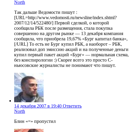
North
Так дальше Ведомости пишут :
[URL=http://www.vedomosti.ru/newsline/index.shtml?
2007/12/14/522480/] Первой сделкой, о которой
сообщила РБК после размещения, стала покупка
совершенно на другом рынке — 13 декабря компания
сообщила, что приобрела 19,67% «Бург капитал банка»,
[/URL] То есть не Бург купил РБК, а наоборот – РБК,
реализовал доп эмиссию акций и на полученные деньги
купил первый пакет акций «Бург» — нормальная схема,
без конспирологии :) Скорее всего это просто С-
ньюсовские журналисты не понимают что пишут.
14 декабря 2007 в 19:40
Ответить
North
Блин «=» пропустил