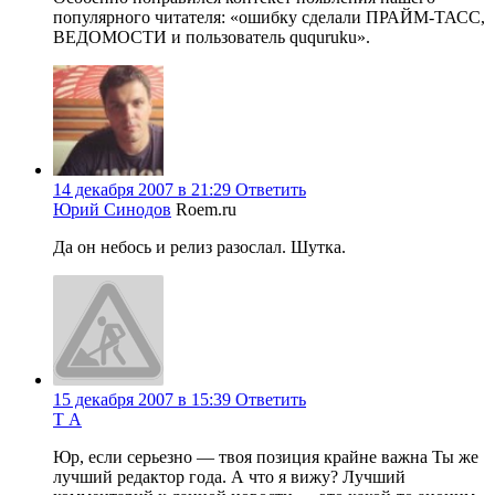
популярного читателя: «ошибку сделали ПРАЙМ-ТАСС,
ВЕДОМОСТИ и пользователь ququruku».
14 декабря 2007 в 21:29
Ответить
Юрий Синодов
Roem.ru
Да он небось и релиз разослал. Шутка.
15 декабря 2007 в 15:39
Ответить
Т А
Юр, если серьезно — твоя позиция крайне важна Ты же
лучший редактор года. А что я вижу? Лучший