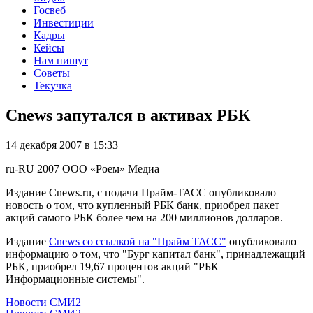
Госвеб
Инвестиции
Кадры
Кейсы
Нам пишут
Советы
Текучка
Cnews запутался в активах РБК
14 декабря 2007 в 15:33
ru-RU
2007
ООО «Роем»
Медиа
Издание Cnews.ru, с подачи Прайм-ТАСС опубликовало
новость о том, что купленный РБК банк, приобрел пакет
акций самого РБК более чем на 200 миллионов долларов.
Издание
Cnews со ссылкой на "Прайм ТАСС"
опубликовало
информацию о том, что "Бург капитал банк", принадлежащий
РБК, приобрел 19,67 процентов акций "РБК
Информационные системы".
Новости СМИ2