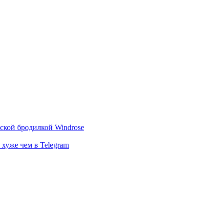
тской бродилкой Windrose
 хуже чем в Telegram