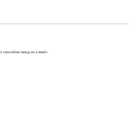
е способом «вход по e-mail».