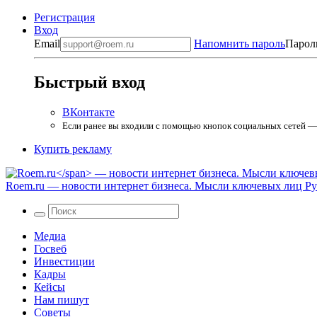
Регистрация
Вход
Email
Напомнить пароль
Парол
Быстрый вход
ВКонтакте
Если ранее вы входили с помощью кнопок социальных сетей — в
Купить рекламу
Roem.ru
— новости интернет бизнеса. Мысли ключевых лиц Рун
Медиа
Госвеб
Инвестиции
Кадры
Кейсы
Нам пишут
Советы