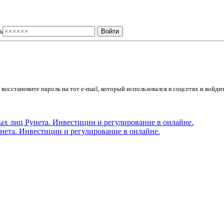
ь
осстановите пароль на тот e-mail, который использовался в соцсетях и войдит
ета. Инвестиции и регулирование в онлайне.