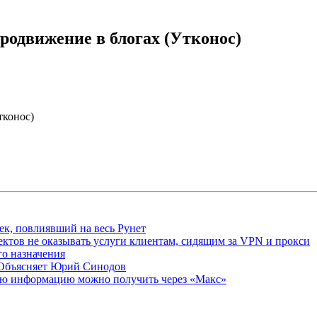
родвижение в блогах (Утконос)
тконос)
ек, повлиявший на весь Рунет
ктов не оказывать услуги клиентам, сидящим за VPN и прокси
о назначения
 Объясняет Юрий Синодов
ую информацию можно получить через «Макс»