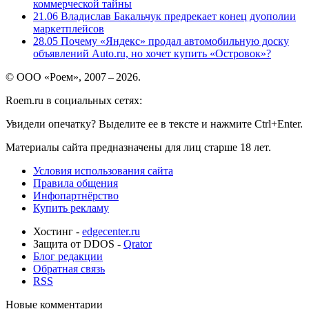
коммерческой тайны
21.06
Владислав Бакальчук предрекает конец дуополии
маркетплейсов
28.05
Почему «Яндекс» продал автомобильную доску
объявлений Auto.ru, но хочет купить «Островок»?
© ООО «Роем», 2007 – 2026.
Roem.ru в социальных сетях:
Увидели опечатку? Выделите ее в тексте и нажмите Ctrl+Enter.
Материалы сайта предназначены для лиц старше 18 лет.
Условия использования сайта
Правила общения
Инфопартнёрство
Купить рекламу
Хостинг -
edgecenter.ru
Защита от DDOS -
Qrator
Блог редакции
Обратная связь
RSS
Новые комментарии