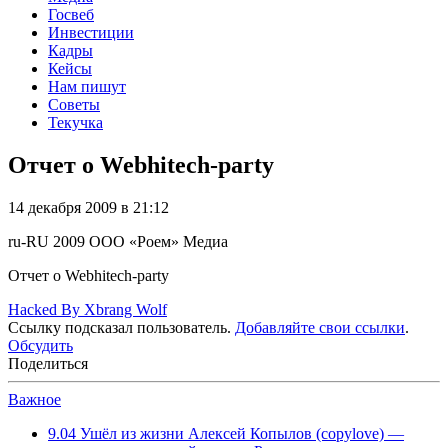
Госвеб
Инвестиции
Кадры
Кейсы
Нам пишут
Советы
Текучка
Отчет о Webhitech-party
14 декабря 2009 в 21:12
ru-RU
2009
ООО «Роем»
Медиа
Отчет о Webhitech-party
Hacked By Xbrang Wolf
Ссылку подсказал пользователь.
Добавляйте свои ссылки
.
Обсудить
Поделиться
Важное
9.04
Ушёл из жизни Алексей Копылов (copylove) —