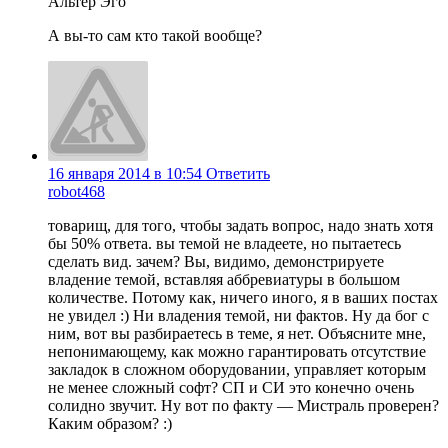
Альтер Эго
А вы-то сам кто такой вообще?
16 января 2014 в 10:54
Ответить
robot468
товарищ, для того, чтобы задать вопрос, надо знать хотя
бы 50% ответа. вы темой не владеете, но пытаетесь
сделать вид. зачем? Вы, видимо, демонстрируете
владение темой, вставляя аббревиатуры в большом
количестве. Потому как, ничего иного, я в ваших постах
не увидел :) Ни владения темой, ни фактов. Ну да бог с
ним, вот вы разбираетесь в теме, я нет. Объясните мне,
непонимающему, как можно гарантировать отсутствие
закладок в сложном оборудовании, управляет которым
не менее сложный софт? СП и СИ это конечно очень
солидно звучит. Ну вот по факту — Мистраль проверен?
Каким образом? :)