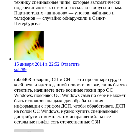
технику специальные чипы, которые автоматически
подсоединяются к сетям и рассылают вирусы и спам.
Партию таких «шпионов» — утюгов, чайников и
телефонов — случайно обнаружили в Санкт-
Петербурге.»
15 января 2014 в 22:52
Ответить
sol289
robot468 товарищ, СП и СИ — это про аппаратуру, о
коей речь и идет в данной новости. вы же, лишь бы что
ответить, начинаете петь военные песни про ОС
Windows. поясняю: ОС Windows сама по себе не может
быть использована даже для обрабатывания
информации с грифом ДСП. чтобы обрабатывать ДСП
на голой ОС Windows, нужно купить специальный
дистрибутив с комплектом исправлений. на все
остальные грифы есть отечественные СЗИ.