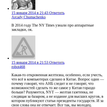
15 января 2014 в 21:43
Ответить
Arcady Chumachenko
В 2014 году The NY Times узнали про аппаратные
закладки, ок.
15 января 2014 в 21:53
Ответить
robot468
Какая-то откровенная желтизна, особенно, если учесть,
что всё в компьютерах сделано в Китае. Вопрос один —
почему говорят, что АНБ следит и не говорят, что
возможностей сделать то же самое у Китая гораздо
больше? Разумеется, NYT — желтая газетенка, не
следящая за базаром, а не издание для высших кругов, в
котором публикуют статьи президенты государств. И за
свои слова она не отвечает. Все так, вы молодец.