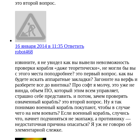
это второй вопрос.
16 января 2014 в 11:35
Ответить
robot468
извините, я не увидел как вы вывели невозможность
проверки корабля «даже теоретически», не могли бы вы
с этого места поподробнее? это первый вопрос. как вы
будете искать аппаратные закладки? Загоните на верфь и
разберете все до винтика? Про софт я молчу, это уже не
винда, объем ПО, который этим всем управляет,
страшно себе представить. и потом, зачем проверять
означенный корабль? это второй вопрос. Ну я так
понимаю военный корабль покупают, чтобы в случае
чего на нем воевать? Если военный корабль, случись
что, начнет подчиняться не экипажу, а противнику —
недостаточная причина опасаться? Я уж не говорю об
элементарной слежке.