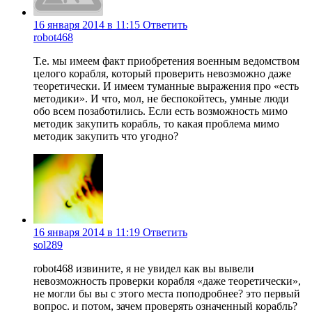
16 января 2014 в 11:15
Ответить
robot468
Т.е. мы имеем факт приобретения военным ведомством
целого корабля, который проверить невозможно даже
теоретически. И имеем туманные выражения про «есть
методики». И что, мол, не беспокойтесь, умные люди
обо всем позаботились. Если есть возможность мимо
методик закупить корабль, то какая проблема мимо
методик закупить что угодно?
16 января 2014 в 11:19
Ответить
sol289
robot468 извините, я не увидел как вы вывели
невозможность проверки корабля «даже теоретически»,
не могли бы вы с этого места поподробнее? это первый
вопрос. и потом, зачем проверять означенный корабль?