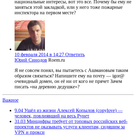
национальные интересы, вот это все. Почему бы ему не
заняться этой закладкой, или у него тоже пожарные
инспектора на первом месте?
10 февраля 2014 в 14:27
Ответить
Юрий Синодов
Roem.ru
Я не совсем понял, вы пытаетесь с Ашмановым таким
образом связаться? Напишите ему на почту — igor@
очевидный домен, он её ни от кого не прячет Зачем
писать «на деревню дедушке»?
Важное
9.04
Ушёл из жизни Алексей Копылов (copylove) —
человек, повлиявший на весь Рунет
31.03
Минцифры требует от топовых российских веб-
проектов не оказывать услуги клиентам, сидящим за
VPN и прокси