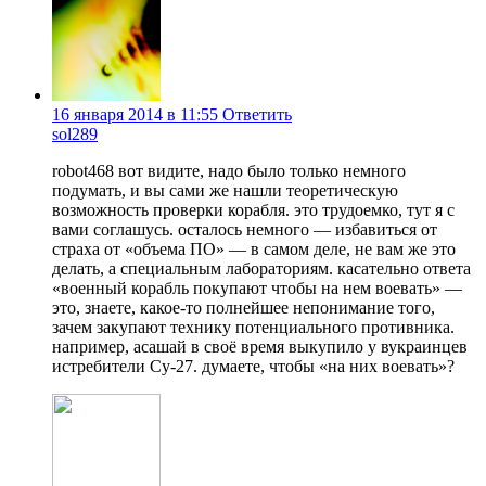
16 января 2014 в 11:55
Ответить
sol289
robot468 вот видите, надо было только немного
подумать, и вы сами же нашли теоретическую
возможность проверки корабля. это трудоемко, тут я с
вами соглашусь. осталось немного — избавиться от
страха от «объема ПО» — в самом деле, не вам же это
делать, а специальным лабораториям. касательно ответа
«военный корабль покупают чтобы на нем воевать» —
это, знаете, какое-то полнейшее непонимание того,
зачем закупают технику потенциального противника.
например, асашай в своё время выкупило у вукраинцев
истребители Су-27. думаете, чтобы «на них воевать»?