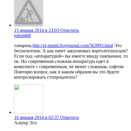
15 января 2014 в 23:03
Ответить
robot468
товарищ
http://el-murid.livejournal.com/563993.html
Это
беспилотник. А как начет закупаемых вертолетоносцев?
Если под «аппаратурой» вы имеете ввиду паяльники, то
ок. Но современная сложная аппаратура идет в
комплекте с современным, не менее сложным, софтом.
Повторю вопрос, как и каким образом вы это будете
контролировать стопроцентно?
16 января 2014 в 02:37
Ответить
Альтер Эго