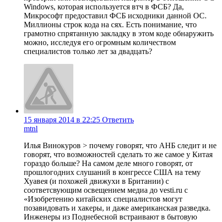
Windows, которая используется втч в ФСБ? Да,
Микрософт предоставил ФСБ исходники данной ОС.
Миллионы строк кода на сях. Есть понимание, что
грамотно спрятанную закладку в этом коде обнаружить
можно, исследуя его огромным количеством
специалистов только лет за двадцать?
15 января 2014 в 22:25
Ответить
mtnl
Илья Винокуров > почему говорят, что АНБ следит и не
говорят, что возможностей сделать то же самое у Китая
гораздо больше? На самом деле много говорят, от
прошлогодних слушаний в конгрессе США на тему
Хуавея (и похожей движухи в Британии) с
соответсвующим освещением медиа до vesti.ru c
«Изобретению китайских специалистов могут
позавидовать и хакеры, и даже американская разведка.
Инженеры из Поднебесной встраивают в бытовую