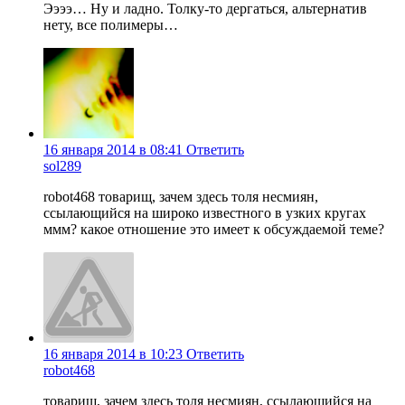
Ээээ… Ну и ладно. Толку-то дергаться, альтернатив
нету, все полимеры…
16 января 2014 в 08:41
Ответить
sol289
robot468 товарищ, зачем здесь толя несмиян,
ссылающийся на широко известного в узких кругах
ммм? какое отношение это имеет к обсуждаемой теме?
16 января 2014 в 10:23
Ответить
robot468
товарищ, зачем здесь толя несмиян, ссылающийся на