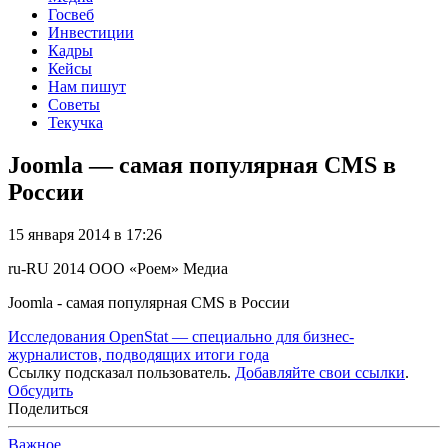
Госвеб
Инвестиции
Кадры
Кейсы
Нам пишут
Советы
Текучка
Joomla — самая популярная CMS в
России
15 января 2014 в 17:26
ru-RU
2014
ООО «Роем»
Медиа
Joomla - самая популярная CMS в России
Исследования OpenStat — специально для бизнес-
журналистов, подводящих итоги года
Ссылку подсказал пользователь.
Добавляйте свои ссылки
.
Обсудить
Поделиться
Важное