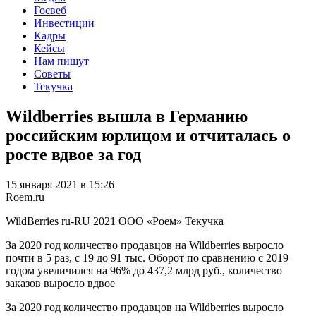
Госвеб
Инвестиции
Кадры
Кейсы
Нам пишут
Советы
Текучка
Wildberries вышла в Германию
российским юрлицом и отчиталась о
росте вдвое за год
15 января 2021 в 15:26
Roem.ru
WildBerries
ru-RU
2021
ООО «Роем»
Текучка
За 2020 год количество продавцов на Wildberries выросло
почти в 5 раз, с 19 до 91 тыс. Оборот по сравнению с 2019
годом увеличился на 96% до 437,2 млрд руб., количество
заказов выросло вдвое
За 2020 год количество продавцов на Wildberries выросло