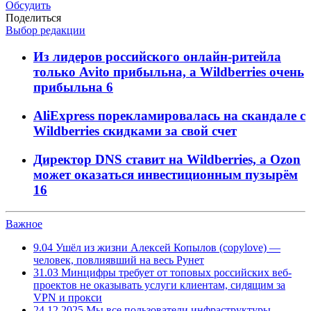
Обсудить
Поделиться
Выбор редакции
Из лидеров российского онлайн-ритейла
только Avito прибыльна, а Wildberries очень
прибыльна
6
AliExpress порекламировалась на скандале с
Wildberries скидками за свой счет
Директор DNS ставит на Wildberries, а Ozon
может оказаться инвестиционным пузырём
16
Важное
9.04
Ушёл из жизни Алексей Копылов (copylove) —
человек, повлиявший на весь Рунет
31.03
Минцифры требует от топовых российских веб-
проектов не оказывать услуги клиентам, сидящим за
VPN и прокси
24.12.2025
Мы все пользователи инфраструктуры