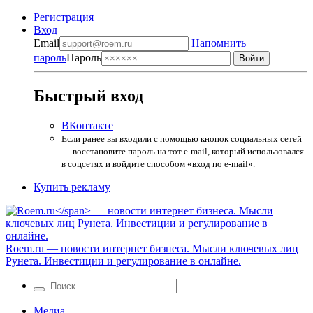
Регистрация
Вход
Email
Напомнить
пароль
Пароль
Быстрый вход
ВКонтакте
Если ранее вы входили с помощью кнопок социальных сетей
— восстановите пароль на тот e-mail, который использовался
в соцсетях и войдите способом «вход по e-mail».
Купить рекламу
Roem.ru
— новости интернет бизнеса. Мысли ключевых лиц
Рунета. Инвестиции и регулирование в онлайне.
Медиа