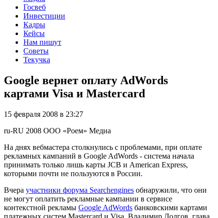
Госвеб
Инвестиции
Кадры
Кейсы
Нам пишут
Советы
Текучка
Google вернет оплату AdWords
картами Visa и Mastercard
15 февраля 2008 в 23:27
ru-RU
2008
ООО «Роем»
Медиа
На днях вебмастера столкнулись с проблемами, при оплате
рекламных кампаний в Google AdWords - система начала
принимать только лишь карты JCB и American Express,
которыми почти не пользуются в России.
Вчера
участники форума Searchengines
обнаружили, что они
не могут оплатить рекламные кампании в сервисе
контекстной рекламы
Google AdWords
банковскими картами
платежных систем Mastercard и Visa. Владимир Долгов, глава