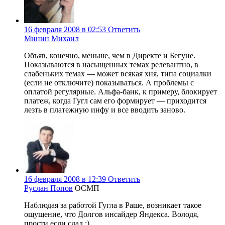
16 февраля 2008 в 02:53
Ответить
Минин Михаил
Объяв, конечно, меньше, чем в Директе и Бегуне.
Показываются в насыщенных темах релевантно, в
слабеньких темах — может всякая хня, типа социалки
(если не отключите) показываться. А проблемы с
оплатой регулярные. Альфа-банк, к примеру, блокирует
платеж, когда Гугл сам его формирует — приходится
лезть в платежную инфу и все вводить заново.
16 февраля 2008 в 12:39
Ответить
Руслан Попов
ОСМП
Наблюдая за работой Гугла в Раше, возникает такое
ощущение, что Долгов инсайдер Яндекса. Володя,
прости если сдал :)