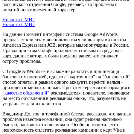
российского отделения Google, уверяет, что проблемы с
оплатой носят временный характер.
Новости СМИ2
Новости СМИ2
На данный момент интерфейс системы Google AdWords
предлагает клиентам воспользоваться лишь картами оплаты
American Express или JCB, которые малопопулярны в России.
Правда при этом Google продолжает списывать средства с
карт, данные которых были введены ранее, что снижает
остроту проблемы.
C Google AdWords сейчас можно работать и при помощи
банковских платежей, однако с "карточного" на "банковский"
способ оплаты, в рамках одного аккаунта перейти нельзя -
приходится заводить новый. При этом теряется информация о
"качестве объявлений"
рекламодателя: показателе, влияющем
на место объявления в рекламном блоке, что, разумеется, не
устраивает давних клиентов.
Владимир Долгов, в телефонной беседе, рассказал, что данная
проблема известна компании, она будет решена настолько
быстро, насколько это возможно. Особо он отметил, что
невозможность оплатить рекламные кампании с карт Visa и