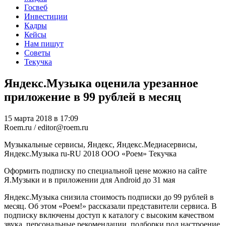
Госвеб
Инвестиции
Кадры
Кейсы
Нам пишут
Советы
Текучка
Яндекс.Музыка оценила урезанное
приложение в 99 рублей в месяц
15 марта 2018 в 17:09
Roem.ru / editor@roem.ru
Музыкальные сервисы, Яндекс, Яндекс.Медиасервисы,
Яндекс.Музыка
ru-RU
2018
ООО «Роем»
Текучка
Оформить подписку по специальной цене можно на сайте
Я.Музыки и в приложении для Android до 31 мая
Яндекс.Музыка снизила стоимость подписки до 99 рублей в
месяц. Об этом «Роем!» рассказали представители сервиса. В
подписку включены доступ к каталогу с высоким качеством
звука, персональные рекомендации, подборки под настроение