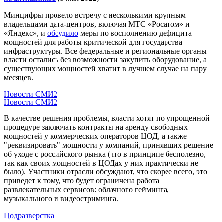
Минцифры провело встречу с несколькими крупным
владельцами дата-центров, включая МТС «Росатом» и
«Яндекс», и
обсудило
меры по восполнению дефицита
мощностей для работы критической для государства
инфраструктуры. Все федеральные и региональные органы
власти остались без возможности закупить оборудование, а
существующих мощностей хватит в лучшем случае на пару
месяцев.
Новости СМИ2
Новости СМИ2
В качестве решения проблемы, власти хотят по упрощенной
процедуре заключать контракты на аренду свободных
мощностей у коммерческих операторов ЦОД, а также
"реквизировать" мощности у компаний, принявших решение
об уходе с российского рынка (что в принципе бесполезно,
так как своих мощностей в ЦОДах у них практически не
было). Участники отрасли обсуждают, что скорее всего, это
приведет к тому, что будет ограничена работа
развлекательных сервисов: облачного гейминга,
музыкального и видеостриминга.
Цодразверстка