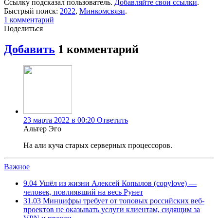
Ссылку подсказал пользователь.
Добавляйте свои ссылки
.
Быстрый поиск:
2022
,
Минкомсвязи
.
1
комментарий
Поделиться
Добавить
1
комментарий
23 марта 2022 в 00:20
Ответить
Альтер Эго
На али куча старых серверных процессоров.
Важное
9.04
Ушёл из жизни Алексей Копылов (copylove) —
человек, повлиявший на весь Рунет
31.03
Минцифры требует от топовых российских веб-
проектов не оказывать услуги клиентам, сидящим за