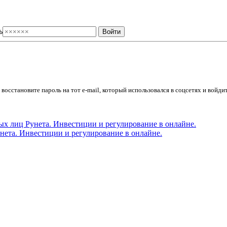
ь
осстановите пароль на тот e-mail, который использовался в соцсетях и войдит
ета. Инвестиции и регулирование в онлайне.