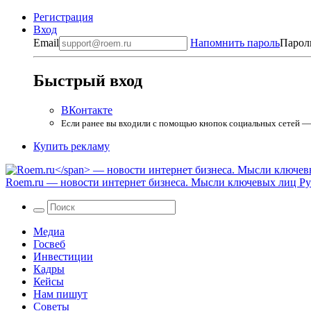
Регистрация
Вход
Email
Напомнить пароль
Парол
Быстрый вход
ВКонтакте
Если ранее вы входили с помощью кнопок социальных сетей — в
Купить рекламу
Roem.ru
— новости интернет бизнеса. Мысли ключевых лиц Рун
Медиа
Госвеб
Инвестиции
Кадры
Кейсы
Нам пишут
Советы