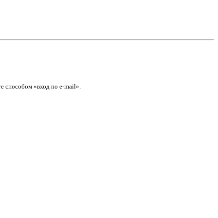
е способом «вход по e-mail».