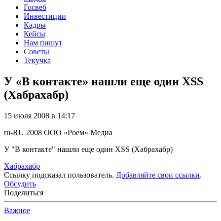
Госвеб
Инвестиции
Кадры
Кейсы
Нам пишут
Советы
Текучка
У «В контакте» нашли еще один XSS
(Хабрахабр)
15 июля 2008 в 14:17
ru-RU
2008
ООО «Роем»
Медиа
У "В контакте" нашли еще один XSS (Хабрахабр)
Хабрахабр
Ссылку подсказал пользователь.
Добавляйте свои ссылки
.
Обсудить
Поделиться
Важное