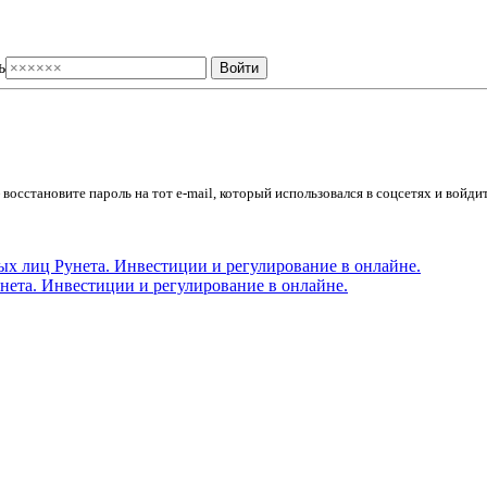
ь
осстановите пароль на тот e-mail, который использовался в соцсетях и войдит
ета. Инвестиции и регулирование в онлайне.