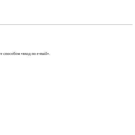
е способом «вход по e-mail».