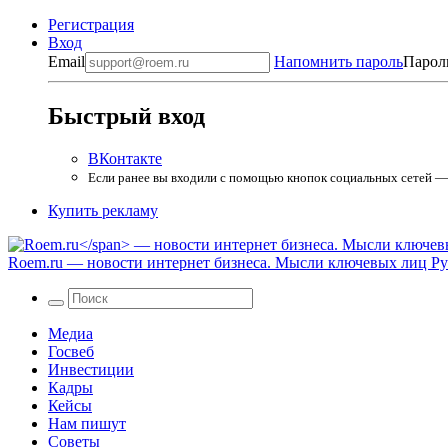
Регистрация
Вход
Email
Напомнить пароль
Парол
Быстрый вход
ВКонтакте
Если ранее вы входили с помощью кнопок социальных сетей — в
Купить рекламу
Roem.ru
— новости интернет бизнеса. Мысли ключевых лиц Рун
Медиа
Госвеб
Инвестиции
Кадры
Кейсы
Нам пишут
Советы