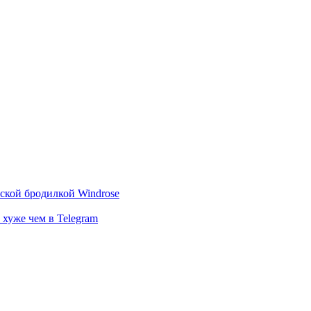
тской бродилкой Windrose
 хуже чем в Telegram