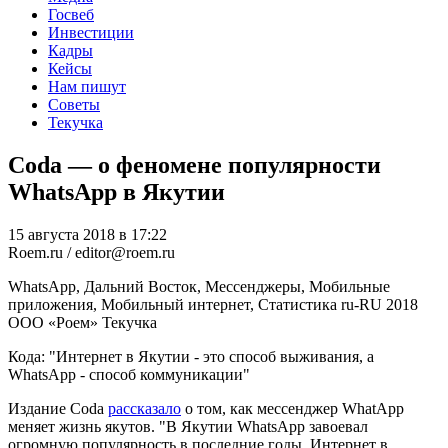
Госвеб
Инвестиции
Кадры
Кейсы
Нам пишут
Советы
Текучка
Coda — о феномене популярности
WhatsApp в Якутии
15 августа 2018 в 17:22
Roem.ru / editor@roem.ru
WhatsApp, Дальний Восток, Мессенджеры, Мобильные
приложения, Мобильный интернет, Статистика
ru-RU
2018
ООО «Роем»
Текучка
Кода: "Интернет в Якутии - это способ выживания, а
WhatsApp - способ коммуникации"
Издание Coda
рассказало
о том, как мессенджер WhatApp
меняет жизнь якутов. "В Якутии WhatsApp завоевал
огромную популярность в последние годы. Интернет в