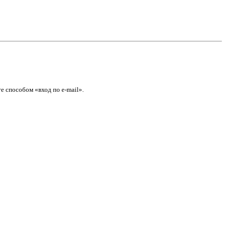
е способом «вход по e-mail».