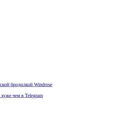
тской бродилкой Windrose
 хуже чем в Telegram