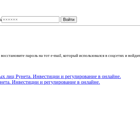
ь
осстановите пароль на тот e-mail, который использовался в соцсетях и войдит
ета. Инвестиции и регулирование в онлайне.