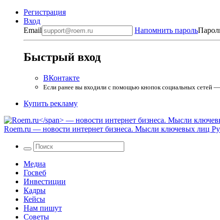
Регистрация
Вход
Email
Напомнить пароль
Парол
Быстрый вход
ВКонтакте
Если ранее вы входили с помощью кнопок социальных сетей — в
Купить рекламу
Roem.ru
— новости интернет бизнеса. Мысли ключевых лиц Рун
Медиа
Госвеб
Инвестиции
Кадры
Кейсы
Нам пишут
Советы