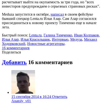
расчитывает выйти на окупаемость за три года, но "всех
инвесторов предупреждаем о серьезных страновых рисках".
Meduza запустится в октябре,
написал
в своем фейсбуке
бывший спецкор Lenta.ru Илья Азар. Сам Азар согласился
присоединиться к новому проекту Тимченко еще в начале
лета.
Быстрый поиск:
Lenta.ru
,
Галина Тимченко
,
Иван Колпаков
,
Илья Азар
,
Илья Красильщик
,
Интервью
,
Медуза
,
Михаил
Ходорковский
,
Новостные агрегаторы
.
16 комментариев
Поделиться
Добавить
16 комментариев
15 сентября 2014 в 16:24
Ответить
Anatoly_v01