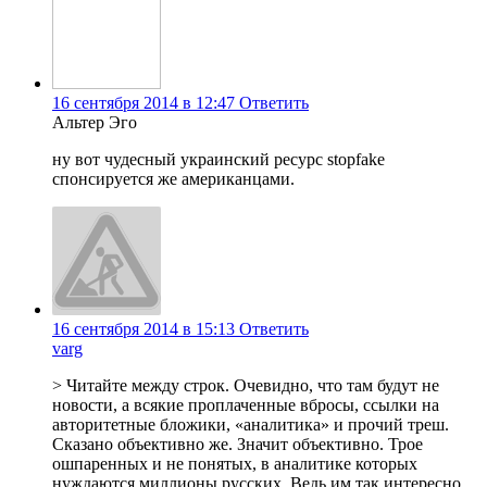
16 сентября 2014 в 12:47
Ответить
Альтер Эго
ну вот чудесный украинский ресурс stopfake
спонсируется же американцами.
16 сентября 2014 в 15:13
Ответить
varg
> Читайте между строк. Очевидно, что там будут не
новости, а всякие проплаченные вбросы, ссылки на
авторитетные бложики, «аналитика» и прочий треш.
Сказано объективно же. Значит объективно. Трое
ошпаренных и не понятых, в аналитике которых
нуждаются миллионы русских. Ведь им так интересно