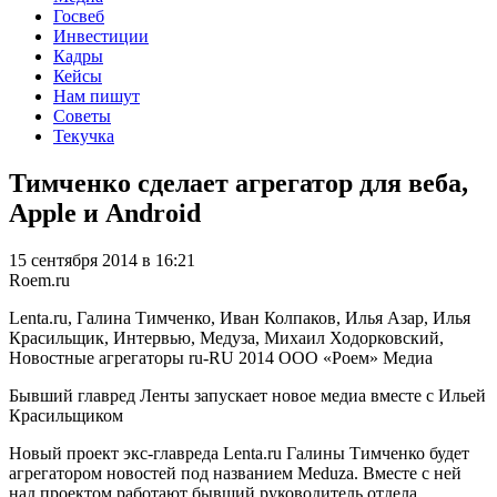
Госвеб
Инвестиции
Кадры
Кейсы
Нам пишут
Советы
Текучка
Тимченко сделает агрегатор для веба,
Apple и Android
15 сентября 2014 в 16:21
Roem.ru
Lenta.ru, Галина Тимченко, Иван Колпаков, Илья Азар, Илья
Красильщик, Интервью, Медуза, Михаил Ходорковский,
Новостные агрегаторы
ru-RU
2014
ООО «Роем»
Медиа
Бывший главред Ленты запускает новое медиа вместе с Ильей
Красильщиком
Новый проект экс-главреда Lenta.ru Галины Тимченко будет
агрегатором новостей под названием Meduza. Вместе с ней
над проектом работают бывший руководитель отдела