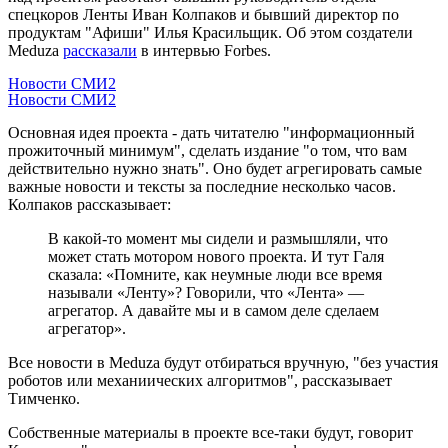
спецкоров Ленты Иван Колпаков и бывший директор по
продуктам "Афиши" Илья Красильщик. Об этом создатели
Meduza
рассказали
в интервью Forbes.
Новости СМИ2
Новости СМИ2
Основная идея проекта - дать читателю "информационный
прожиточный минимум", сделать издание "о том, что вам
действительно нужно знать". Оно будет агрегировать самые
важные новости и тексты за последние несколько часов.
Колпаков рассказывает:
В какой-то момент мы сидели и размышляли, что
может стать мотором нового проекта. И тут Галя
сказала: «Помните, как неумные люди все время
называли «Ленту»? Говорили, что «Лента» —
агрегатор. А давайте мы и в самом деле сделаем
агрегатор».
Все новости в Meduza будут отбираться вручную, "без участия
роботов или механиических алгоритмов", рассказывает
Тимченко.
Собственные материалы в проекте все-таки будут, говорит