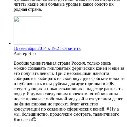
читать какие они больные уроды и какое болото их
родная страна.
16 сентября 2014 в 19:21
Ответить
Альтер Эго
Вообще удивительная страна Россия, только здесь
можно создавать гниловатых ферических коней и еще за
это получать деньги. Три с небольшими наймита
собираются выбирать на свой вкус русофобские новости
и публиковать из-за рубежа для аудиторишки в 20K
сочуствующих и поканесваливших в надежде раскачать
лодку. Я думаю следующим проектом пятой колонны
после провала с мобильной медузой и отсутсвием денег
на финансирование проекта будет агенство
консультаций по созданию сферических коней. # Ну а
мы, большинство, продолжим смотреть, талантливого
Киселева😜