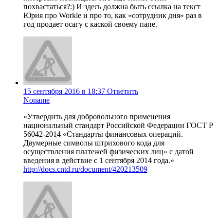
похвастаться?:) И здесь должна быть ссылка на текст
Юрия про Workle и про то, как «сотрудник дня» раз в
год продает осагу с каской своему папе.
15 сентября 2016 в 18:37
Ответить
Noname
«Утвердить для добровольного применения
национальный стандарт Российской Федерации ГОСТ Р
56042-2014 «Стандарты финансовых операций.
Двумерные символы штрихового кода для
осуществления платежей физических лиц» с датой
введения в действие с 1 сентября 2014 года.»
http://docs.cntd.ru/document/420213509