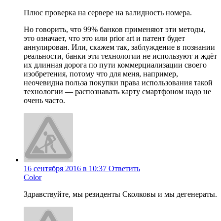
Плюс проверка на сервере на валидность номера.
Но говорить, что 99% банков применяют эти методы,
это означает, что это или prior art и патент будет
аннулирован. Или, скажем так, заблуждение в познании
реальности, банки эти технологии не используют и ждёт
их длинная дорога по пути коммерциализации своего
изобретения, потому что для меня, например,
неочевидна польза покупки права использования такой
технологии — распознавать карту смартфоном надо не
очень часто.
16 сентября 2016 в 10:37
Ответить
Color
Здравствуйте, мы резиденты Сколковы и мы дегенераты.