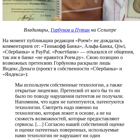
Владимиры,
Горбунов и Путин
на Селигере
На момент публикации редакция «Роем!» не дождалась
комментариев от: «Тинькофф Банка», Альфа-Банка, Qiwi,
«Сбербанка» и PayPal. «Рокетбанк» — отказался от общения,
так им в банке «не нравится Роем.ру». Свою позицию о
возможных претензиях Горбунова раскрыли лишь
Яндекс.Деньги (проект в собственности «Сбербанка» и
«Яндекса»):
Мы используем собственные технологии, а также
открытые лицензии. Претензий от кого бы то ни
было по поводу нарушения патентов не получали.
Напомним, что идеи не патентуются, патентуются
технологии. Смотреть надо именно на
технологию, которая лежит в основе, а не на
схожесть возможностей, которые предоставляют
сервисы. […] Согласно нашей собственной оценке
и оценке патентных поверенных, используемые
нами технологии не нарушают ни один