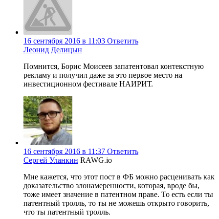
16 сентября 2016 в 11:03
Ответить
Леонид Делицын
Помнится, Борис Моисеев запатентовал контекстную
рекламу и получил даже за это первое место на
инвестиционном фестивале НАИРИТ.
16 сентября 2016 в 11:37
Ответить
Сергей Уланкин
RAWG.io
Мне кажется, что этот пост в ФБ можно расценивать как
доказательство злонамеренности, которая, вроде бы,
тоже имеет значение в патентном праве. То есть если ты
патентный тролль, то ты не можешь открыто говорить,
что ты патентный тролль.