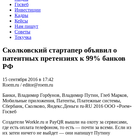
Госвеб
Инвестиции
Кадры
Кейсы
Нам пишут
Советы
Текучка
Сколковский стартапер объявил о
патентных претензиях к 99% банков
РФ
15 сентября 2016 в 17:42
Roem.ru / editor@roem.ru
Банки, Владимир Горбунов, Владимир Путин, Глеб Марков,
Мобильные приложения, Патенты, Платежные системы,
Сбербанк, Сколково, Яндекс.Деньги
ru-RU
2016
ООО «Роем»
Госвеб
Создатели Workle.ru и PayQR вышли на охоту за сервисами,
где есть оплата телефоном, то есть — почти за всеми. Если из
их затеи ничего не выйдет — они напишут Путину