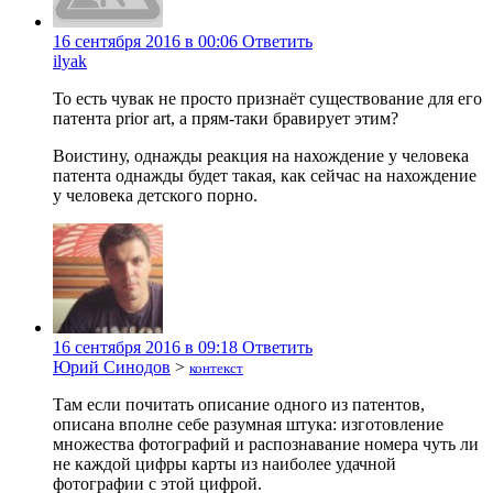
16 сентября 2016 в 00:06
Ответить
ilyak
То есть чувак не просто признаёт существование для его
патента prior art, а прям-таки бравирует этим?
Воистину, однажды реакция на нахождение у человека
патента однажды будет такая, как сейчас на нахождение
у человека детского порно.
16 сентября 2016 в 09:18
Ответить
Юрий Синодов
>
контекст
Там если почитать описание одного из патентов,
описана вполне себе разумная штука: изготовление
множества фотографий и распознавание номера чуть ли
не каждой цифры карты из наиболее удачной
фотографии с этой цифрой.