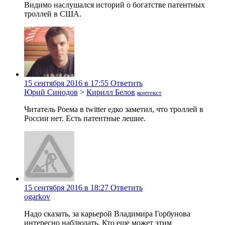
Видимо наслушался историй о богатстве патентных
троллей в США.
15 сентября 2016 в 17:55
Ответить
Юрий Синодов
>
Кирилл Белов
контекст
Читатель Роема в twitter едко заметил, что троллей в
России нет. Есть патентные лешие.
15 сентября 2016 в 18:27
Ответить
ogarkov
Надо сказать, за карьерой Владимира Горбунова
интересно наблюдать. Кто еще может этим