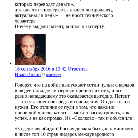
которых переводят деньги»,
а также что «проверяют, активен ли продавец,
актуальны ли цены» — не носят технического
характера.
Почему выдали патент, вопрос к эксперту.
16 сентября 2016 в 13:42
Ответить
Иван Ильин
>
контекст
Говорят, что на войне выпускают сотни пуль и снарядов,
в людей попадает мизерный процент их них, и всё
равно нападающему это оказывается выгодно. Патент
— это узаконенное средство нападения. Он для того и
нужен. Его отличие от пули в том, что даже не
попавший в цель патент — можно рассматривать, как
успех, а не как промах. Из «Сколково» так и объяснили:
«За державу обидно! Россия должна быть, как минимум,
в числе топ-10 стран лидеров международного