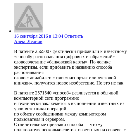
16 сентября 2016 в 13:04
Ответить
Алекс Леонов
В патенте 2565007 фактически прибавили к известному
«способу распознавания цифровых изображений»
словосочетание «банковской карты». По логике
экспертизы, если прибавить к названию способа
распознавания
слово » авиабилета» или «паспорта» или «чековой
книжки», получится новое изобретение. Но это не так.
В патенте 2571540 «способ» реализуется в обычной
компьютерной сети программно
и технически заключается в выполнении известных из
уровня техники операций
по обмену сообщениями между компьютером
пользователя и сервером.
Отличительные признаки способа — что «у
пользователя несколько счетов, известных на сервере, с