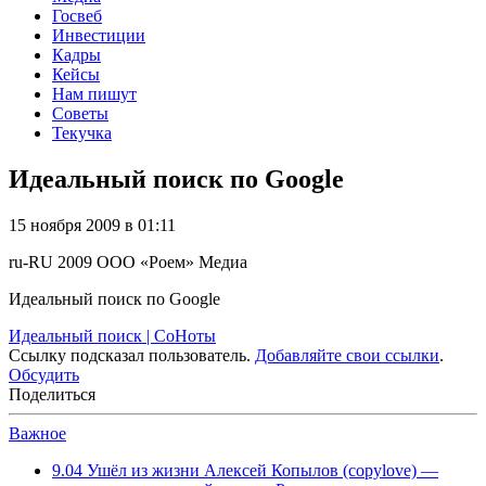
Госвеб
Инвестиции
Кадры
Кейсы
Нам пишут
Советы
Текучка
Идеальный поиск по Google
15 ноября 2009 в 01:11
ru-RU
2009
ООО «Роем»
Медиа
Идеальный поиск по Google
Идеальный поиск | СоНоты
Ссылку подсказал пользователь.
Добавляйте свои ссылки
.
Обсудить
Поделиться
Важное
9.04
Ушёл из жизни Алексей Копылов (copylove) —