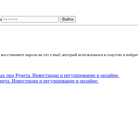
ь
осстановите пароль на тот e-mail, который использовался в соцсетях и войдит
ета. Инвестиции и регулирование в онлайне.