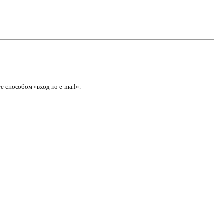
е способом «вход по e-mail».