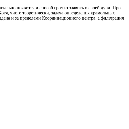
ентально появится и способ громко заявить о своей дури. Про
отя, чисто теоретически, задача определения крамольных
здана и за пределами Координационного центра, а фильтрация