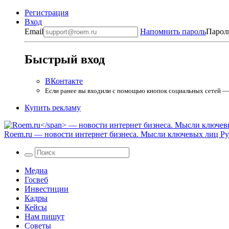
Регистрация
Вход
Email
Напомнить пароль
Парол
Быстрый вход
ВКонтакте
Если ранее вы входили с помощью кнопок социальных сетей — в
Купить рекламу
Roem.ru
— новости интернет бизнеса. Мысли ключевых лиц Рун
Медиа
Госвеб
Инвестиции
Кадры
Кейсы
Нам пишут
Советы