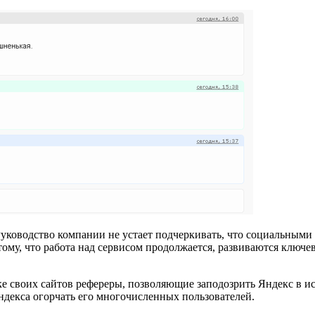
уководство компании не устает подчеркивать, что социальными 
 по тому, что работа над сервисом продолжается, развиваются кл
е своих сайтов рефереры, позволяющие заподозрить Яндекс в ис
ндекса огорчать его многочисленных пользователей.