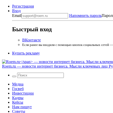
Регистрация
Вход
Email
Напомнить пароль
Парол
Быстрый вход
ВКонтакте
Если ранее вы входили с помощью кнопок социальных сетей — в
Купить рекламу
Roem.ru
— новости интернет бизнеса. Мысли ключевых лиц Рун
Медиа
Госвеб
Инвестиции
Кадры
Кейсы
Нам пишут
Советы