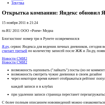
Текучка
Открытка компании: Яндекс обновил Я
15 ноября 2011 в 21:24
ru-RU
2011
ООО «Роем»
Медиа
Блогхостинг номер три в Рунете осовременился
Я.ру
, сервис Яндекса для ведения личных дневников, сегодня
считает третьей
по количеству записей после ЖЖ и Ли.ру, появ
Новости СМИ2
Новости СМИ2
возможность оценивать ("лайкать") посты (но не коммент
возможность смотреть чужие дневники в своем дизайне
через некоторое время начнет отображаться рейтинг попу
каждой записи и в клубах
при удалении записи страница перестанет перезагружать
C более полным описанием нововведений можно ознакомиться