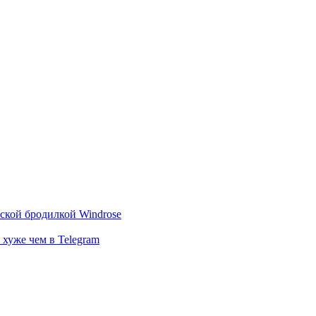
тской бродилкой Windrose
 хуже чем в Telegram