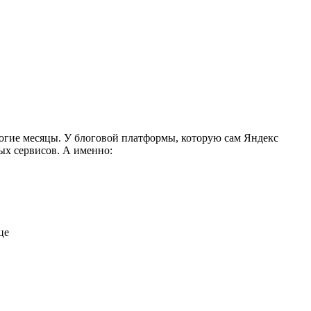
ногие месяцы. У блоговой платформы, которую сам Яндекс
ых сервисов. А именно:
це