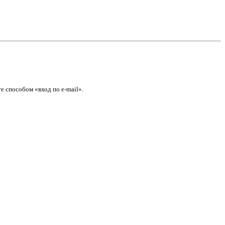
е способом «вход по e-mail».