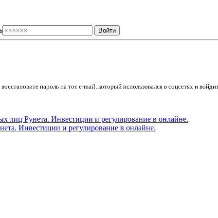
ь
осстановите пароль на тот e-mail, который использовался в соцсетях и войдит
ета. Инвестиции и регулирование в онлайне.