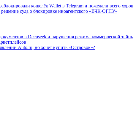
заблокировали кошелёк Wallet в Telegram и пожелали всего хоро
 решение суда о блокировке иноагентского «ВЧК-ОГПУ»
 документов в Deepseek и нарушения режима коммерческой тайн
аркетплейсов
влений Auto.ru, но хочет купить «Островок»?