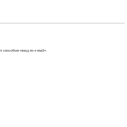
е способом «вход по e-mail».