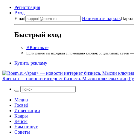
Регистрация
Вход
Email
Напомнить пароль
Парол
Быстрый вход
ВКонтакте
Если ранее вы входили с помощью кнопок социальных сетей — в
Купить рекламу
Roem.ru
— новости интернет бизнеса. Мысли ключевых лиц Рун
Медиа
Госвеб
Инвестиции
Кадры
Кейсы
Нам пишут
Советы