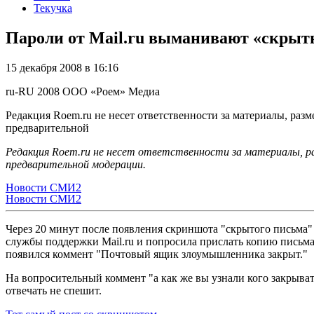
Текучка
Пароли от Mail.ru выманивают «скры
15 декабря 2008 в 16:16
ru-RU
2008
ООО «Роем»
Медиа
Редакция Roem.ru не несет ответственности за материалы, разм
предварительной
Редакция Roem.ru не несет ответственности за материалы, р
предварительной модерации.
Новости СМИ2
Новости СМИ2
Через 20 минут после появления скриншота "скрытого письма"
службы поддержки Mail.ru и попросила прислать копию письма 
появился коммент "Почтовый ящик злоумышленника закрыт."
На вопросительный коммент "а как же вы узнали кого закрыват
отвечать не спешит.