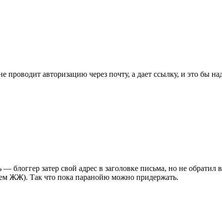
 проводит авторизацию через почту, а дает ссылку, и это бы надо 
 — блоггер затер свой адрес в заголовке письма, но не обратил 
енем ЖЖ). Так что пока паранойю можно придержать.