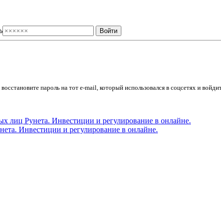
ь
осстановите пароль на тот e-mail, который использовался в соцсетях и войдит
ета. Инвестиции и регулирование в онлайне.