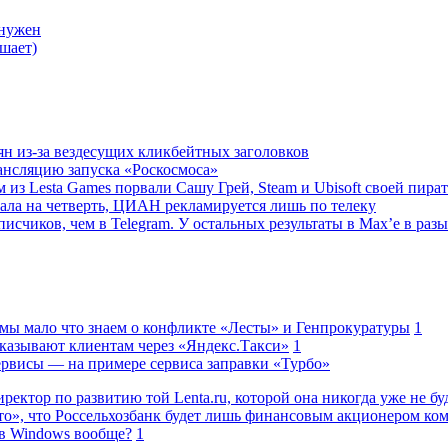
 нужен
шает)
ян из-за вездесущих кликбейтных заголовков
ансляцию запуска «Роскосмоса»
 из Lesta Games порвали Сашу Грей, Steam и Ubisoft своей пира
ала на четверть, ЦИАН рекламируется лишь по телеку
исчиков, чем в Telegram. У остальных результаты в Max’е в разы
 мы мало что знаем о конфликте «Лесты» и Генпрокуратуры
1
казывают клиентам через «Яндекс.Такси»
1
сервисы — на примере сервиса заправки «Турбо»
ректор по развитию той Lenta.ru, которой она никогда уже не бу
о», что Россельхозбанк будет лишь финансовым акционером ко
в Windows вообще?
1