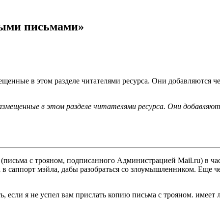
тыми письмами»
ещенные в этом разделе читателями ресурса. Они добавляются че
азмещенные в этом разделе читателями ресурса. Они добавляю
 (письма с трояном, подписанного Администрацией Mail.ru) в ча
в саппорт мэйла, дабы разобраться со злоумышленником. Еще че
ь, если я не успел вам прислать копию письма с трояном. имеет