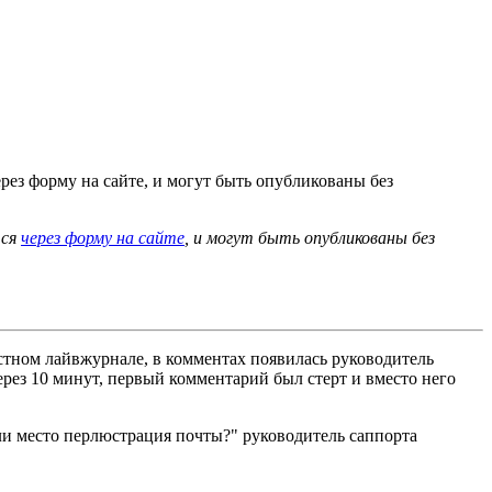
рез форму на сайте, и могут быть опубликованы без
тся
через форму на сайте
, и могут быть опубликованы без
стном лайвжурнале, в комментах появилась руководитель
рез 10 минут, первый комментарий был стерт и вместо него
 ли место перлюстрация почты?" руководитель саппорта