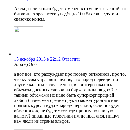
Алекс, если кто-то будет замечен в отмене тразакций, то
биткоин скорее всего упадёт до 100 баксов. Тут-то и
сказочке конец.
15 декабря 2013 в 22:12
Ответить
Альтер Эго
а вот все, кто рассуждает про победу биткоинов, про то,
что курсом управлять нельзя, что народ перейдёт на
другие валюты в случае чего, вы интересовались
объемом дневных сделок на биржах типа mt.gox ? с
такими объемами не надо быть суперкорпорацией,
любой бизнесмен средней руки сможет уронить или
поднять курс. и куда «народ» перейдёт, если не будет
обменников, не будет мест, где принимают новую
валюту? диванные теоретики им не нравятся, пишут
нам люди из страны эльфов.