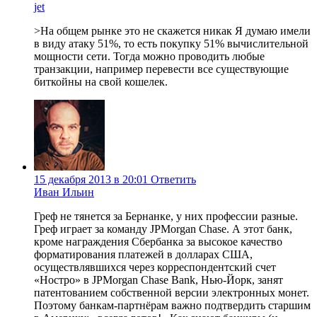
jet
>На общем рынке это не скажется никак Я думаю имели
в виду атаку 51%, то есть покупку 51% вычислительной
мощности сети. Тогда можно проводить любые
транзакции, например перевести все существующие
биткойны на свой кошелек.
15 декабря 2013 в 20:01
Ответить
Иван Ильин
Греф не тянется за Бернанке, у них профессии разные.
Греф играет за команду JPMorgan Chase. А этот банк,
кроме награждения Сбербанка за высокое качество
форматирования платежей в долларах США,
осуществлявшихся через корреспондентский счет
«Ностро» в JPMorgan Chase Bank, Нью-Йорк, занят
патентованием собственной версии электронных монет.
Поэтому банкам-партнёрам важно подтвердить старшим