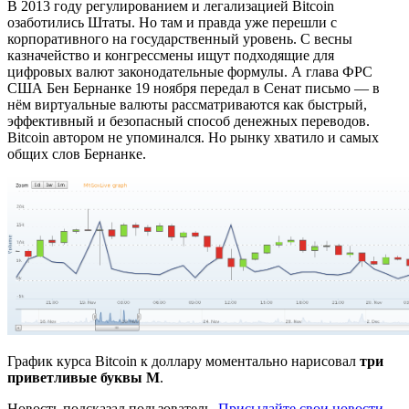
В 2013 году регулированием и легализацией Bitcoin
озаботились Штаты. Но там и правда уже перешли с
корпоративного на государственный уровень. С весны
казначейство и конгрессмены ищут подходящие для
цифровых валют законодательные формулы. А глава ФРС
США Бен Бернанке 19 ноября передал в Сенат письмо — в
нём виртуальные валюты рассматриваются как быстрый,
эффективный и безопасный способ денежных переводов.
Bitcoin автором не упоминался. Но рынку хватило и самых
общих слов Бернанке.
График курса Bitcoin к доллару моментально нарисовал
три
приветливые буквы М
.
Новость подсказал пользователь.
Присылайте свои новости
.