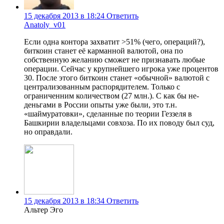
15 декабря 2013 в 18:24
Ответить
Anatoly_v01
Если одна контора захватит >51% (чего, операций?),
биткоин станет её карманной валютой, она по
собственную желанию сможет не признавать любые
операции. Сейчас у крупнейшего игрока уже процентов
30. После этого биткоин станет «обычной» валютой с
централизованным распорядителем. Только с
ограниченним количеством (27 млн.). С как бы не-
деньгами в России опыты уже были, это т.н.
«шаймуратовки», сделанные по теории Геззеля в
Башкирии владельцами совхоза. По их поводу был суд,
но оправдали.
15 декабря 2013 в 18:34
Ответить
Альтер Эго