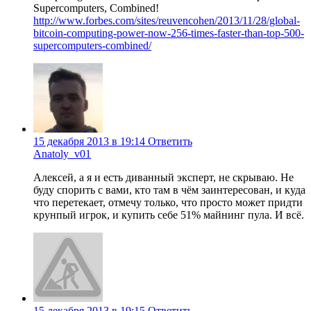
Supercomputers, Combined!
http://www.forbes.com/sites/reuvencohen/2013/11/28/global-
bitcoin-computing-power-now-256-times-faster-than-top-500-
supercomputers-combined/
15 декабря 2013 в 19:14
Ответить
Anatoly_v01
Алексей, а я и есть диванный эксперт, не скрываю. Не
буду спорить с вами, кто там в чём заинтересован, и куда
что перетекает, отмечу только, что просто может придти
крунпый игрок, и купить себе 51% майнинг пула. И всё.
15 декабря 2013 в 19:15
Ответить