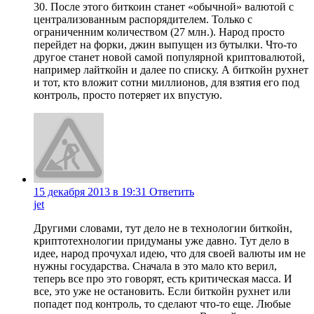
30. После этого биткоин станет «обычной» валютой с
централизованным распорядителем. Только с
ограниченним количеством (27 млн.). Народ просто
перейдет на форки, джин выпущен из бутылки. Что-то
другое станет новой самой популярной криптовалютой,
например лайткойн и далее по списку. А биткойн рухнет
и тот, кто вложит сотни миллионов, для взятия его под
контроль, просто потеряет их впустую.
15 декабря 2013 в 19:31
Ответить
jet
Другими словами, тут дело не в технологии биткойн,
криптотехнологии придуманы уже давно. Тут дело в
идее, народ прочухал идею, что для своей валюты им не
нужны государства. Сначала в это мало кто верил,
теперь все про это говорят, есть критическая масса. И
все, это уже не остановить. Если биткойн рухнет или
попадет под контроль, то сделают что-то еще. Любые