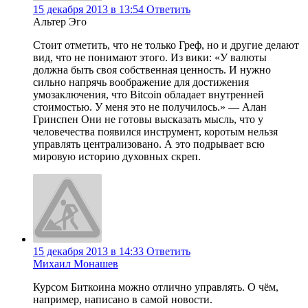
15 декабря 2013 в 13:54
Ответить
Альтер Эго
Стоит отметить, что не только Греф, но и другие делают
вид, что не понимают этого. Из вики: «У валюты
должна быть своя собственная ценность. И нужно
сильно напрячь воображение для достижения
умозаключения, что Bitcoin обладает внутренней
стоимостью. У меня это не получилось.» — Алан
Гринспен Они не готовы высказать мысль, что у
человечества появился инструмент, коротым нельзя
управлять централизовано. А это подрывает всю
мировую историю духовных скреп.
15 декабря 2013 в 14:33
Ответить
Михаил Монашев
Курсом Биткоина можно отлично управлять. О чём,
например, написано в самой новости.