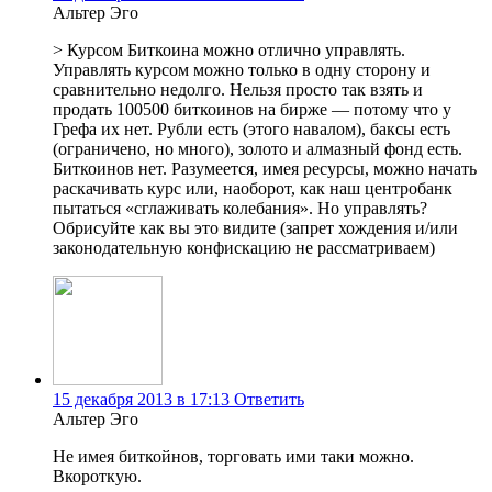
Альтер Эго
> Курсом Биткоина можно отлично управлять.
Управлять курсом можно только в одну сторону и
сравнительно недолго. Нельзя просто так взять и
продать 100500 биткоинов на бирже — потому что у
Грефа их нет. Рубли есть (этого навалом), баксы есть
(ограничено, но много), золото и алмазный фонд есть.
Биткоинов нет. Разумеется, имея ресурсы, можно начать
раскачивать курс или, наоборот, как наш центробанк
пытаться «сглаживать колебания». Но управлять?
Обрисуйте как вы это видите (запрет хождения и/или
законодательную конфискацию не рассматриваем)
15 декабря 2013 в 17:13
Ответить
Альтер Эго
Не имея биткойнов, торговать ими таки можно.
Вкороткую.