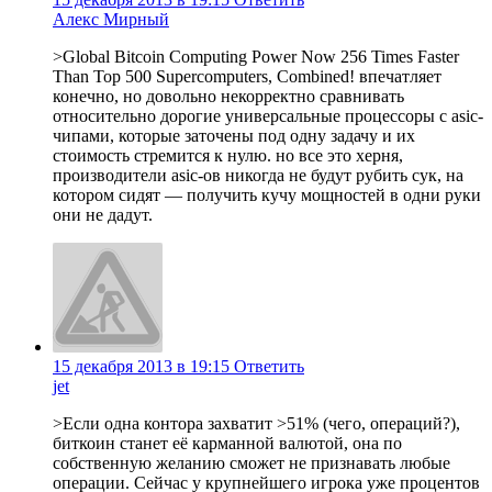
Алекс Мирный
>Global Bitcoin Computing Power Now 256 Times Faster
Than Top 500 Supercomputers, Combined! впечатляет
конечно, но довольно некорректно сравнивать
относительно дорогие универсальные процессоры с asic-
чипами, которые заточены под одну задачу и их
стоимость стремится к нулю. но все это херня,
производители asic-ов никогда не будут рубить сук, на
котором сидят — получить кучу мощностей в одни руки
они не дадут.
15 декабря 2013 в 19:15
Ответить
jet
>Если одна контора захватит >51% (чего, операций?),
биткоин станет её карманной валютой, она по
собственную желанию сможет не признавать любые
операции. Сейчас у крупнейшего игрока уже процентов