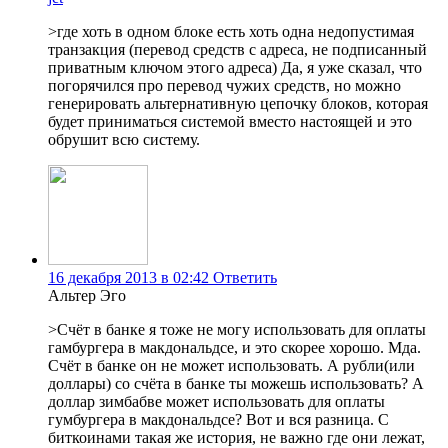
>где хоть в одном блоке есть хоть одна недопустимая
транзакция (перевод средств с адреса, не подписанный
приватным ключом этого адреса) Да, я уже сказал, что
погорячился про перевод чужих средств, но можно
генерировать альтернативную цепочку блоков, которая
будет приниматься системой вместо настоящей и это
обрушит всю систему.
16 декабря 2013 в 02:42
Ответить
Альтер Эго
>Счёт в банке я тоже не могу использовать для оплаты
гамбургера в макдональдсе, и это скорее хорошо. Мда.
Счёт в банке он не может использовать. А рубли(или
доллары) со счёта в банке ты можешь использовать? А
доллар зимбабве может использовать для оплаты
гумбургера в макдональдсе? Вот и вся разница. С
биткоинами такая же история, не важно где они лежат,