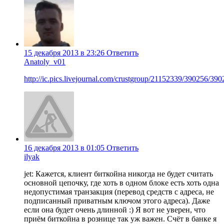
15 декабря 2013 в 23:26
Ответить
Anatoly_v01
http://ic.pics.livejournal.com/crustgroup/21152339/390256/390
16 декабря 2013 в 01:05
Ответить
ilyak
jet: Кажется, клиент биткойна никогда не будет считать
основной цепочку, где хоть в одном блоке есть хоть одна
недопустимая транзакция (перевод средств с адреса, не
подписанный приватным ключом этого адреса). Даже
если она будет очень длинной :) Я вот не уверен, что
приём биткойна в рознице так уж важен. Счёт в банке я