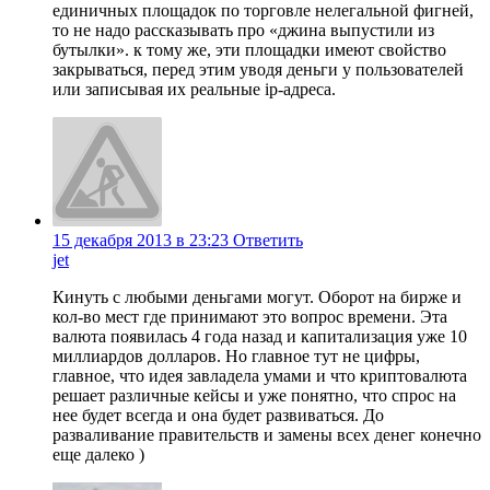
единичных площадок по торговле нелегальной фигней,
то не надо рассказывать про «джина выпустили из
бутылки». к тому же, эти площадки имеют свойство
закрываться, перед этим уводя деньги у пользователей
или записывая их реальные ip-адреса.
15 декабря 2013 в 23:23
Ответить
jet
Кинуть с любыми деньгами могут. Оборот на бирже и
кол-во мест где принимают это вопрос времени. Эта
валюта появилась 4 года назад и капитализация уже 10
миллиардов долларов. Но главное тут не цифры,
главное, что идея завладела умами и что криптовалюта
решает различные кейсы и уже понятно, что спрос на
нее будет всегда и она будет развиваться. До
разваливание правительств и замены всех денег конечно
еще далеко )