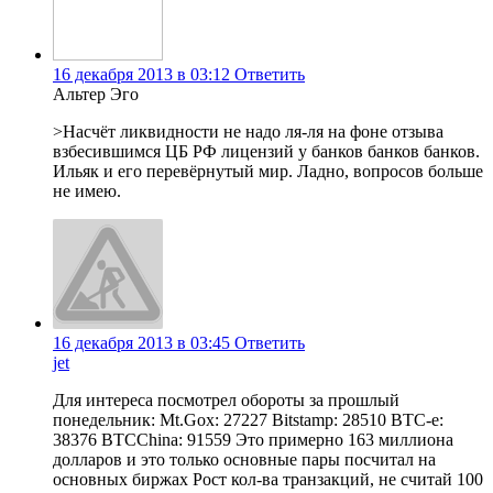
16 декабря 2013 в 03:12
Ответить
Альтер Эго
>Насчёт ликвидности не надо ля-ля на фоне отзыва
взбесившимся ЦБ РФ лицензий у банков банков банков.
Ильяк и его перевёрнутый мир. Ладно, вопросов больше
не имею.
16 декабря 2013 в 03:45
Ответить
jet
Для интереса посмотрел обороты за прошлый
понедельник: Mt.Gox: 27227 Bitstamp: 28510 BTC-e:
38376 BTCChina: 91559 Это примерно 163 миллиона
долларов и это только основные пары посчитал на
основных биржах Рост кол-ва транзакций, не считай 100