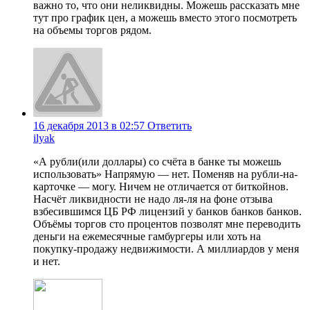
важно то, что они неликвидны. Можешь рассказать мне
тут про график цен, а можешь вместо этого посмотреть
на объемы торгов рядом.
16 декабря 2013 в 02:57
Ответить
ilyak
«А рубли(или доллары) со счёта в банке ты можешь
использовать» Напрямую — нет. Поменяв на рубли-на-
карточке — могу. Ничем не отличается от биткойнов.
Насчёт ликвидности не надо ля-ля на фоне отзыва
взбесившимся ЦБ РФ лицензий у банков банков банков.
Объёмы торгов сто процентов позволят мне переводить
деньги на ежемесячные гамбургеры или хоть на
покупку-продажу недвижимости. А миллиардов у меня
и нет.