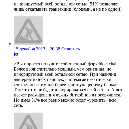
игнорируемый всей остальной сетью. 51% позволяет
лишь откатывать транзакции (блоками, а не по одной).
15 декабря 2013 в 20:38
Ответить
jet
>Вы ппросто получите собственный форк blockchain.
Более вычислительно мощный, чем оригинал, но
игнорируемый всей остальной сетью. При наличии
альтернативных цепочек, система автоматически
считает легитимной более длинную цепочку блоков.
Так что это не будет игнорироваться всей сетью. А вот
насчет расходования чужих биткойнов я погорячился.
Но имея 51% все равно можно будет «уронить» всю
сеть.