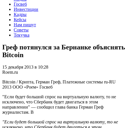
Госвеб
Инвестиции
Кадры
Кейсы
Нам пишут
Советы
Текучка
Греф потянулся за Бернанке объяснять
Bitcoin
15 декабря 2013 в 10:28
Roem.ru
Bitcoin / Крипта, Герман Греф, Платежные системы
ru-RU
2013
ООО «Роем»
Госвеб
"Если будет большой спрос на виртуальную валюту, то не
исключено, что Сбербанк будет двигаться в этом
направлении" — сообщил глава банка Герман Греф
журналистам. В
"Если будет большой спрос на виртуальную валюту, то не
исключено, что Сбербанк будет двигаться в этом