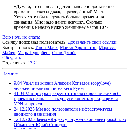
«Думаю, что на дела и детей выделено достаточно
времени, — сказал дважды разведённый Маск. —
Хотя я хотел бы выделить больше времени на
свидания. Мне надо найти девушку. Сколько
времени в неделю нужно женщине? Часов 10?»
Всю ночь не спать:
Ссылку подсказал пользователь.
Добавляйте свои ссылки
.
Быстрый поиск:
Илон Маск
,
Майкл Аррингтон
,
Марисса
Майер
,
Марк Цукерберг
,
Стив Джобс
.
Обсудить
Поделиться
12
21
Важное
9.04
Ушёл из жизни Алексей Копылов (copylove) —
человек, повлиявший на весь Рунет
31.03
Минцифры требует от топовых российских веб-
проектов не оказывать услуги клиентам, сидящим за
VPN и прокси
24.12.2025
Мы все пользователи инфраструктуры
двойного назначения
12.12.2025
Зачем «Яндексу» нужен свой электромобиль?
Объясняет Юрий Синодов