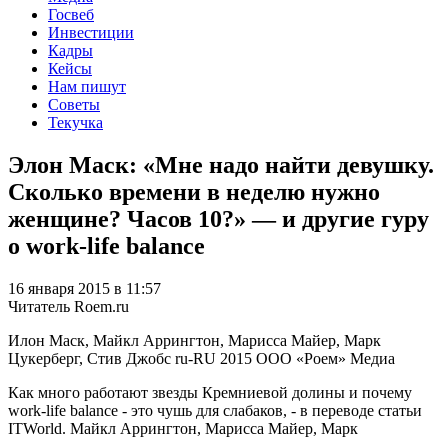
Госвеб
Инвестиции
Кадры
Кейсы
Нам пишут
Советы
Текучка
Элон Маск: «Мне надо найти девушку.
Сколько времени в неделю нужно
женщине? Часов 10?» — и другие гуру
о work-life balance
16 января 2015 в 11:57
Читатель Roem.ru
Илон Маск, Майкл Аррингтон, Марисса Майер, Марк
Цукерберг, Стив Джобс
ru-RU
2015
ООО «Роем»
Медиа
Как много работают звезды Кремниевой долины и почему
work-life balance - это чушь для слабаков, - в переводе статьи
ITWorld. Майкл Аррингтон, Марисса Майер, Марк