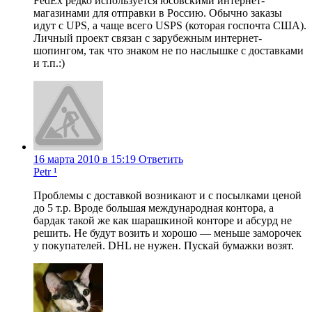
FedEx редко используется юсовскими интернет-
магазинами для отправки в Россию. Обычно заказы
идут с UPS, а чаще всего USPS (которая госпочта США).
Личный проект связан с зарубежным интернет-
шопингом, так что знаком не по наслышке с доставками
и т.п.:)
16 марта 2010 в 15:19
Ответить
Petr ¹
Проблемы с доставкой возникают и с посылками ценой
до 5 т.р. Вроде большая международная контора, а
бардак такой же как шарашкиной конторе и абсурд не
решить. Не будут возить и хорошо — меньше заморочек
у покупателей. DHL не нужен. Пускай бумажки возят.