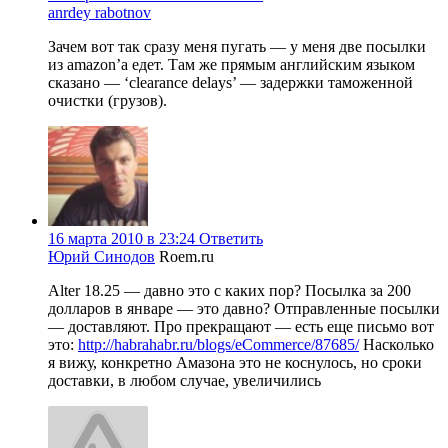
anrdey rabotnov
Зачем вот так сразу меня пугать — у меня две посылки
из amazon’а едет. Там же прямым английским языком
сказано — ‘clearance delays’ — задержки таможенной
очистки (грузов).
16 марта 2010 в 23:24
Ответить
Юрий Синодов
Roem.ru
Alter 18.25 — давно это с каких пор? Посылка за 200
долларов в январе — это давно? Отправленные посылки
— доставляют. Про прекращают — есть еще письмо вот
это:
http://habrahabr.ru/blogs/eCommerce/87685/
Насколько
я вижу, конкретно Амазона это не коснулось, но сроки
доставки, в любом случае, увеличились