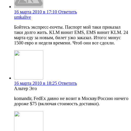
16 марта 2010 в 17:10
Ответить
umkalive
Бойтесь экспресс-почты. Паспорт мой таки приказал
таки долго жить. KLM винит EMS, EMS винит KLM. 24
марта еду за новым, билет ужо заказал. Итого: минус
1500 евро и неделя времени. Чтоб они все сдохли.
16 марта 2010 в 18:25
Ответить
Альтер Эго
komandir, FedEx давно не возит в Москву/Россию ничего
дороже $75 (включая стоимость доставки).