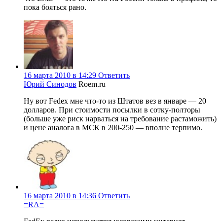
пока бояться рано.
16 марта 2010 в 14:29
Ответить
Юрий Синодов
Roem.ru
Ну вот Fedex мне что-то из Штатов вез в январе — 20
долларов. При стоимости посылки в сотку-полторы
(больше уже риск нарваться на требование растаможить)
и цене аналога в МСК в 200-250 — вполне терпимо.
16 марта 2010 в 14:36
Ответить
=RA=