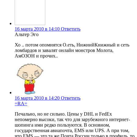
16 марта 2010 в 14:10
Ответить
Альтер Эго
Хо .. потом опомнятся О.еть, НижнийКнижный и сеть
ломбардов и завалят онлайн монстров Молота,
АмОЗОН и прочих..
16 марта 2010 в 14:20
Ответить
=RA=
Печально, но не сильно. Цены у DHL и FedEx
непомерно высоки, так что для зарубежного интернет-
шопинга ими редко пользуются. В основном,
государственная авиапочта, EMS или UPS. А при том,
что EMS — это та же Почта России только в профиль, то