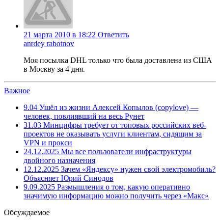
21 марта 2010 в 18:22
Ответить
anrdey rabotnov
Моя посылка DHL только что была доставлена из США
в Москву за 4 дня.
Важное
9.04
Ушёл из жизни Алексей Копылов (copylove) —
человек, повлиявший на весь Рунет
31.03
Минцифры требует от топовых российских веб-
проектов не оказывать услуги клиентам, сидящим за
VPN и прокси
24.12.2025
Мы все пользователи инфраструктуры
двойного назначения
12.12.2025
Зачем «Яндексу» нужен свой электромобиль?
Объясняет Юрий Синодов
9.09.2025
Размышления о том, какую оперативно
значимую информацию можно получить через «Макс»
Обсуждаемое