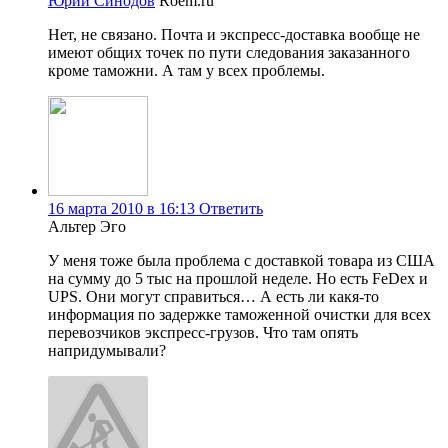
Юрий Синодов
Roem.ru
Нет, не связано. Почта и экспресс-доставка вообще не
имеют общих точек по пути следования заказанного
кроме таможни. А там у всех проблемы.
16 марта 2010 в 16:13
Ответить
Альтер Эго
У меня тоже была проблема с доставкой товара из США
на сумму до 5 тыс на прошлой неделе. Но есть FeDex и
UPS. Они могут справиться… А есть ли какя-то
информация по задержке таможенной очистки для всех
перевозчиков экспресс-грузов. Что там опять
напридумывали?