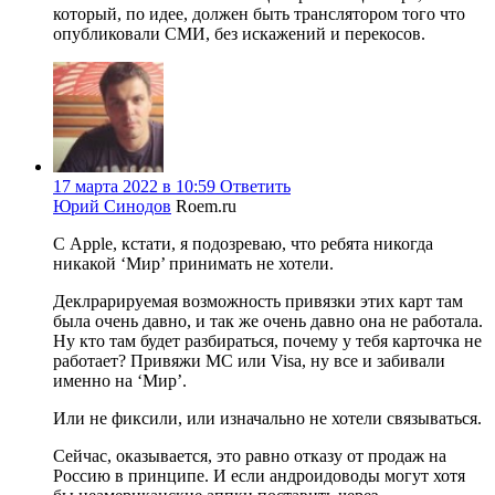
который, по идее, должен быть транслятором того что
опубликовали СМИ, без искажений и перекосов.
17 марта 2022 в 10:59
Ответить
Юрий Синодов
Roem.ru
С Apple, кстати, я подозреваю, что ребята никогда
никакой ‘Мир’ принимать не хотели.
Деклрарируемая возможность привязки этих карт там
была очень давно, и так же очень давно она не работала.
Ну кто там будет разбираться, почему у тебя карточка не
работает? Привяжи MC или Visa, ну все и забивали
именно на ‘Мир’.
Или не фиксили, или изначально не хотели связываться.
Сейчас, оказывается, это равно отказу от продаж на
Россию в принципе. И если андроидоводы могут хотя