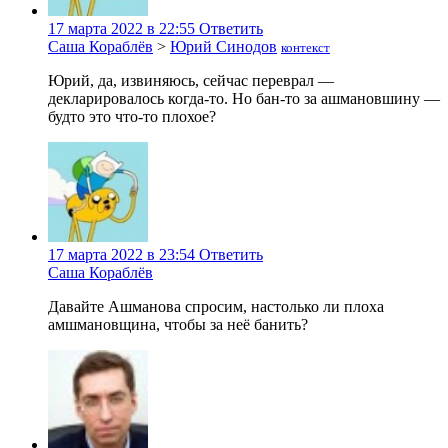
17 марта 2022 в 22:55
Ответить
Саша Кораблёв
>
Юрий Синодов
контекст
Юрий, да, извиняюсь, сейчас переврал —
декларировалось когда-то. Но бан-то за ашмановшину —
будто это что-то плохое?
17 марта 2022 в 23:54
Ответить
Саша Кораблёв
Давайте Ашманова спросим, настолько ли плоха
амшмановщина, чтобы за неё банить?