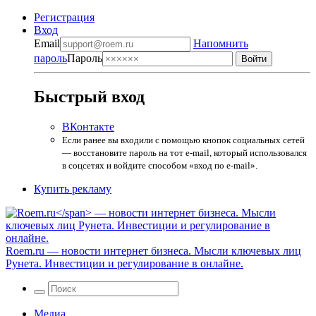
Регистрация
Вход
Email
Напомнить
пароль
Пароль
Быстрый вход
ВКонтакте
Если ранее вы входили с помощью кнопок социальных сетей
— восстановите пароль на тот e-mail, который использовался
в соцсетях и войдите способом «вход по e-mail».
Купить рекламу
Roem.ru
— новости интернет бизнеса. Мысли ключевых лиц
Рунета. Инвестиции и регулирование в онлайне.
Медиа