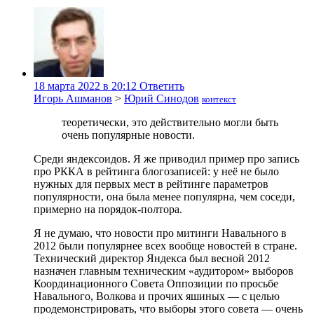
18 марта 2022 в 20:12
Ответить
Игорь Ашманов
>
Юрий Синодов
контекст
теоретически, это действительно могли быть
очень популярные новости.
Среди яндексоидов. Я же приводил пример про запись
про РККА в рейтинга блогозаписей: у неё не было
нужных для первых мест в рейтинге параметров
популярности, она была менее популярна, чем соседи,
примерно на порядок-полтора.
Я не думаю, что новости про митинги Навального в
2012 были популярнее всех вообще новостей в стране.
Технический директор Яндекса был весной 2012
назначен главным техническим «аудитором» выборов
Координационного Совета Оппозиции по просьбе
Навального, Волкова и прочих яшиных — с целью
продемонстрировать, что выборы этого совета — очень