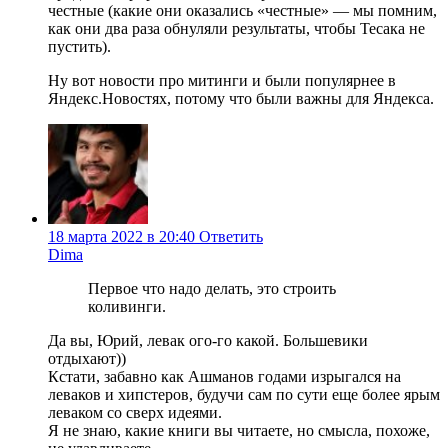
честные (какие они оказались «честные» — мы помним,
как они два раза обнуляли результаты, чтобы Тесака не
пустить).
Ну вот новости про митинги и были популярнее в
Яндекс.Новостях, потому что были важны для Яндекса.
18 марта 2022 в 20:40
Ответить
Dima
Первое что надо делать, это строить
коливинги.
Да вы, Юрий, левак ого-го какой. Большевики
отдыхают))
Кстати, забавно как Ашманов годами изрыгался на
леваков и хипстеров, будучи сам по сути еще более ярым
леваком со сверх идеями.
Я не знаю, какие книги вы читаете, но смысла, похоже,