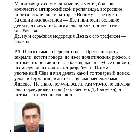
Манипуляция со стороны менеджмента, большое
количество антироссийской пропаганды, возросшие
политические риски, которые Воложу — не нужны.
За одним исключением — Дзен приносит большие
деньги, а поиск по блогам был дохлый, ничего не
зарабатывал.
Да, ну и серьёзная модерация Дзена с его трафиком —
сложна.
P.S. Проект самого Гершензона — Пресс-портреты —
закрыли, кстати говоря, не из-за политических рисков, а
потому что он так и не заработал, давал грубые ошибки,
несмотря на несколько лет разработки. Потом
уволенный Лёва начал делать какой-то товарный поиск,
уехав в Германию, вместе с другими менеджерами
Яндекса. Не знаю, получилось ли там что-то, но сначала
были бравурные статьи (как обычно, ДО запуска), а
потом — ничего не слышно.