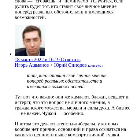
слова — "сгораешь" и "неминуемо") случится, если
рулить будет тот, кто ставит своё личное мнение
поперёд реальных обстоятельств и имеющихся
возможностей.
18 марта 2022 в 16:19
Ответить
Игорь Ашманов
>
Юрий Синодов
контекст
тот, кто ставит своё личное мнение
поперёд реальных обстоятельств и
имеющихся возможностей.
Тут вот что важно: они же камлают, блажат, вещают и
истерят, что это вопрос не личного мнения, а
гражданского мужества, морали и силы духа. А бизнес
— не важен. Чужой — особенно.
Притом это делают атеисты-либералы, у которых
вообще нет причин, оснований и права ссылаться на
какие-то ценности выше комфорта личной тушки.