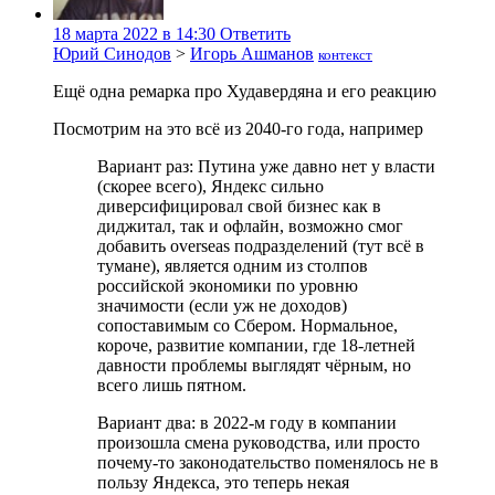
18 марта 2022 в 14:30
Ответить
Юрий Синодов
>
Игорь Ашманов
контекст
Ещё одна ремарка про Худавердяна и его реакцию
Посмотрим на это всё из 2040-го года, например
Вариант раз: Путина уже давно нет у власти
(скорее всего), Яндекс сильно
диверсифицировал свой бизнес как в
диджитал, так и офлайн, возможно смог
добавить overseas подразделений (тут всё в
тумане), является одним из столпов
российской экономики по уровню
значимости (если уж не доходов)
сопоставимым со Сбером. Нормальное,
короче, развитие компании, где 18-летней
давности проблемы выглядят чёрным, но
всего лишь пятном.
Вариант два: в 2022-м году в компании
произошла смена руководства, или просто
почему-то законодательство поменялось не в
пользу Яндекса, это теперь некая