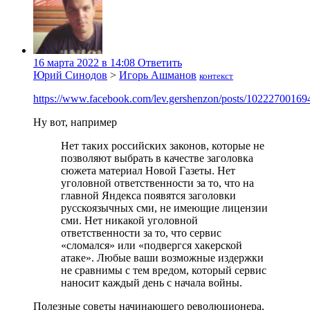
16 марта 2022 в 14:08
Ответить
Юрий Синодов
>
Игорь Ашманов
контекст
https://www.facebook.com/lev.gershenzon/posts/1022270016
Ну вот, например
Нет таких российских законов, которые не
позволяют выбрать в качестве заголовка
сюжета материал Новой Газеты. Нет
уголовной ответственности за то, что на
главной Яндекса появятся заголовки
русскоязычных сми, не имеющие лицензии
сми. Нет никакой уголовной
ответственности за то, что сервис
«сломался» или «подвергся хакерской
атаке». Любые ваши возможные издержки
не сравнимы с тем вредом, который сервис
наносит каждый день с начала войны.
Полезные советы начинающего революционера,