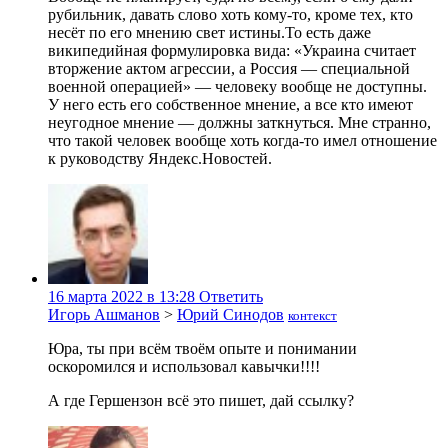
рубильник, давать слово хоть кому-то, кроме тех, кто
несёт по его мнению свет истины.То есть даже
википедийная формулировка вида: «Украина считает
вторжение актом агрессии, а Россия — специальной
военной операцией» — человеку вообще не доступны.
У него есть его собственное мнение, а все кто имеют
неугодное мнение — должны заткнуться. Мне странно,
что такой человек вообще хоть когда-то имел отношение
к руководству Яндекс.Новостей.
16 марта 2022 в 13:28
Ответить
Игорь Ашманов
>
Юрий Синодов
контекст
Юра, ты при всём твоём опыте и понимании
оскоромился и использовал кавычки!!!!
А где Гершензон всё это пишет, дай ссылку?