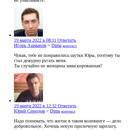
не улавливаете.
19 марта 2022 в 08:11
Ответить
Игорь Ашманов
>
Dima
контекст
Чувак, тебе не понравились шутки Юры, поэтому ты
стал дежурно ругать меня.
Ты случайно не женщина замаскированная?
19 марта 2022 в 12:32
Ответить
Юрий Синодов
>
Dima
контекст
Надо понимать, что житие в таком коливинге — дело
добровольное. Хочешь некую приличную зарплату,