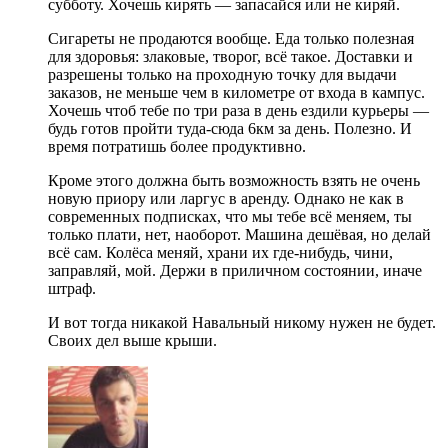
субботу. Хочешь кирять — запасайся или не киряй.
Сигареты не продаются вообще. Еда только полезная
для здоровья: злаковые, творог, всё такое. Доставки и
разрешены только на проходную точку для выдачи
заказов, не меньше чем в километре от входа в кампус.
Хочешь чтоб тебе по три раза в день ездили курьеры —
будь готов пройти туда-сюда 6км за день. Полезно. И
время потратишь более продуктивно.
Кроме этого должна быть возможность взять не очень
новую приору или ларгус в аренду. Однако не как в
современных подписках, что мы тебе всё меняем, ты
только плати, нет, наоборот. Машина дешёвая, но делай
всё сам. Колёса меняй, храни их где-нибудь, чини,
заправляй, мой. Держи в приличном состоянии, иначе
штраф.
И вот тогда никакой Навальный никому нужен не будет.
Своих дел выше крыши.