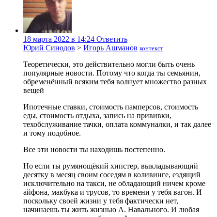
18 марта 2022 в 14:24
Ответить
Юрий Синодов
>
Игорь Ашманов
контекст
Теоретически, это действительно могли быть очень
популярные новости. Потому что когда ты семьянин,
обременённый всяким тебя волнует множество разных
вещей
Ипотечные ставки, стоимость памперсов, стоимость
еды, стоимость отдыха, запись на прививки,
техобслуживание тачки, оплата коммуналки, и так далее
и тому подобное.
Все эти новости ты находишь постепенно.
Но если ты румянощёкий хипстер, выкладывающий
десятку в месяц своим соседям в коливинге, ездящий
исключительно на такси, не обладающий ничем кроме
айфона, макбука и трусов, то времени у тебя вагон. И
поскольку своей жизни у тебя фактически нет,
начинаешь ты жить жизнью А. Навального. И любая