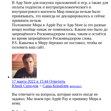
В App Store для покупки приложений и игр, а также для
оплаты подписок и внутриприложенческого и
внутриигрового контента Мир никогда нельзя было
привязывать, это никогда не декларировалось и сейчас
привязать нельзя.
Положение Мира в Apple Pay и App Store (а это разные
вещи) вообще никак не поменялось. Каким оно было до
запрещённого Роскомнадзором слова, таким и остаётся
во время запрещённого Роскомнадзором слова.
P.S. Кавычки к Миру бережно не поставил, чтобы не
поломать ваш сайт.
17 марта 2022 в 15:44
Ответить
Юрий Синодов
>
Саша Кораблёв
контекст
Вы отвечаете на вопросы, которые никто нигде не
задавал. Мы знаем про Apple Pay и привязку Мира к
нему.