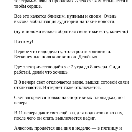
телеграм-малява о проблемах Алексея эхом отзывается в
твоём сердце.
Всё это кажется близким, нужным и своим. Очень
высока мобилизация аудитории на такие новости.
(ну и положительная обратная связь тоже есть, конечно)
Поэтому!
Первое что надо делать, это строить коливинги.
Бесконечные поля коливингов. Дешёвых.
Где: электричество даётся с 7 утра до 8 вечера. Сиди
работай, делай что хочешь.
В 8 вечера свет отключается везде, вышки сотовой связи
отключаются. Интернет тоже отключается.
Свет загорается только на спортивных площадках, до 11
вечера.
В 11 вечера дают свет ещё раз, для подготовки ко сну,
после чего он опять выключается нафиг.
Алкоголь продаётся два дня в неделю — в пятницу и