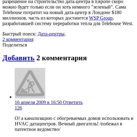
разрешение на строительство дата-центра в Европе скоро
можно будет только если он хоть немного "зеленый". Сама
Telehouse потратит на новый дата-центр в Лондоне $180
миллионов, часть из которых достанется
WSP Group
,
разработавшей систему переработки тепла для Telehouse West.
Быстрый поиск:
Дата-центры
.
2
комментария
Поделиться
Добавить
2
комментария
16 апреля 2009 в 16:50
Ответить
126
О! а канализацию с обогреваемых домов использовать в
HVAC датацентров. Вечный двигатель! /побежал в
патентное ведомство/