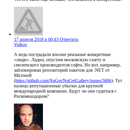
17 апреля 2018 в 00:43
Ответить
Volkov
А ведь пострадали вполне реальные конкретные
«люди». Ладно, опустим московскую газету и
смоленского производителя софта. Но вот, например,
заблокирован репозиторий пакетов для .NET от
Microsoft
(
https://github.com/NuGet/NuGetGallery/issues/5806
). Тут
налицо репутационные убытки для крупной
международной компании. Будут ли они судиться с
Роскомназдором?