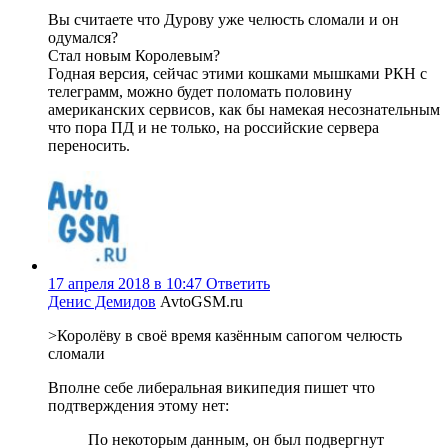
Вы считаете что Дурову уже челюсть сломали и он
одумался?
Стал новым Королевым?
Годная версия, сейчас этими кошками мышками РКН с
телеграмм, можно будет поломать половину
американских сервисов, как бы намекая несознательным
что пора ПД и не только, на российские сервера
переносить.
17 апреля 2018 в 10:47
Ответить
Денис Демидов
AvtoGSM.ru
>Королёву в своё время казённым сапогом челюсть
сломали
Вполне себе либеральная википедия пишет что
подтверждения этому нет:
По некоторым данным, он был подвергнут