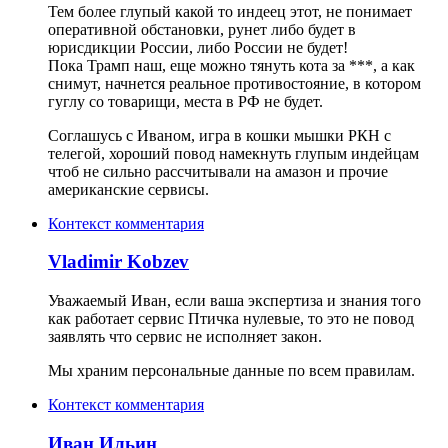
Тем более глупый какой то индеец этот, не понимает
оперативной обстановки, рунет либо будет в
юрисдикции России, либо России не будет!
Пока Трамп наш, еще можно тянуть кота за ***, а как
снимут, начнется реальное противостояние, в котором
гуглу со товарищи, места в РФ не будет.
Соглашусь с Иваном, игра в кошки мышки РКН с
телегой, хороший повод намекнуть глупым индейцам
чтоб не сильно рассчитывали на амазон и прочие
американские сервисы.
Контекст комментария
Vladimir Kobzev
Уважаемый Иван, если ваша экспертиза и знания того
как работает сервис Птичка нулевые, то это не повод
заявлять что сервис не исполняет закон.
Мы храним персональные данные по всем правилам.
Контекст комментария
Иван Ильин