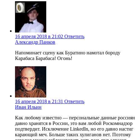
16 апреля 2018 в 21:02
Ответить
Александр Панков
Напоминает сцену как Буратино намотал бороду
Карабаса Барабаса! Огонь!
16 апреля 2018 в 21:31
Ответить
Иван Ильин
Как любому известно — персональные данные россиян
давно хранятся в России, это вам любой Роскомнадзор
подтвердит. Исключение LinkedIn, но его давно настиг
карающий меч. Больше таких хулиганов нет. Поэтому