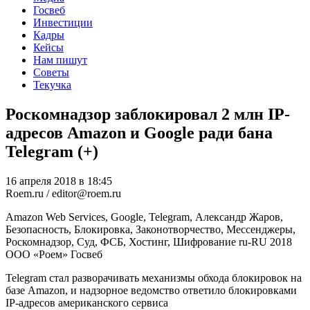
Госвеб
Инвестиции
Кадры
Кейсы
Нам пишут
Советы
Текучка
Роскомнадзор заблокировал 2 млн IP-
адресов Amazon и Google ради бана
Telegram (+)
16 апреля 2018 в 18:45
Roem.ru / editor@roem.ru
Amazon Web Services, Google, Telegram, Александр Жаров,
Безопасность, Блокировка, Законотворчество, Мессенджеры,
Роскомнадзор, Суд, ФСБ, Хостинг, Шифрование
ru-RU
2018
ООО «Роем»
Госвеб
Telegram стал разворачивать механизмы обхода блокировок на
базе Amazon, и надзорное ведомство ответило блокировками
IP-адресов американского сервиса