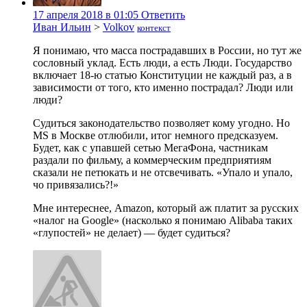
17 апреля 2018 в 01:05
Ответить
Иван Ильин
>
Volkov
контекст
Я понимаю, что масса пострадавших в России, но тут же
сословный уклад. Есть люди, а есть Люди. Государство
включает 18-ю статью Конституции не каждый раз, а в
зависимости от того, кто именно пострадал? Люди или
люди?
Судиться законодательство позволяет кому угодно. Но
MS в Москве отлюбили, итог немного предсказуем.
Будет, как с упавшей сетью МегаФона, частникам
раздали по фильму, а коммерческим предприятиям
сказали не петюкать и не отсвечивать. «Упало и упало,
чо привязались?!»
Мне интереснее, Amazon, который аж платит за русских
«налог на Google» (насколько я понимаю Alibaba таких
«глупостей» не делает) — будет судиться?