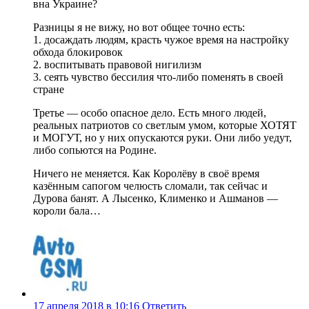
вна Украине?
Разницы я не вижу, но вот общее точно есть:
1. досаждать людям, красть чужое время на настройку
обхода блокировок
2. воспитывать правовой нигилизм
3. сеять чувство бессилия что-либо поменять в своей
стране
Третье — особо опасное дело. Есть много людей,
реальных патриотов со светлым умом, которые ХОТЯТ
и МОГУТ, но у них опускаются руки. Они либо уедут,
либо сопьются на Родине.
Ничего не меняется. Как Королёву в своё время
казённым сапогом челюсть сломали, так сейчас и
Дурова банят. А Лысенко, Клименко и Ашманов —
короли бала…
17 апреля 2018 в 10:16
Ответить