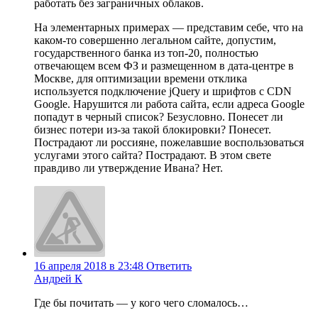
работать без заграничных облаков.
На элементарных примерах — представим себе, что на
каком-то совершенно легальном сайте, допустим,
государственного банка из топ-20, полностью
отвечающем всем ФЗ и размещенном в дата-центре в
Москве, для оптимизации времени отклика
используется подключение jQuery и шрифтов с CDN
Google. Нарушится ли работа сайта, если адреса Google
попадут в черный список? Безусловно. Понесет ли
бизнес потери из-за такой блокировки? Понесет.
Пострадают ли россияне, пожелавшие воспользоваться
услугами этого сайта? Пострадают. В этом свете
правдиво ли утверждение Ивана? Нет.
16 апреля 2018 в 23:48
Ответить
Андрей К
Где бы почитать — у кого чего сломалось…