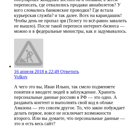
переписать, где отвалились продажи авиабилетов? У
кого сломались банковские проводки? Где встала
курьерская служба? и так далее. Всех на карандашик!
Чтобы день не пропал зря (Телегу то всё-равно завалить
не вышло). После такой переписи интернет-бизнеса —
можно и в федеральные министры, как и задумывалось.
16 апреля 2018 в 22:49
Ответить
Volkov
А чего это вы, Иван Ильин, так смело подменяете
понятия и вводите людей в заблуждение. Хранить
персональные данные россиян в РФ — это одно. А
раздавать контент и выполнять свой код в облаке
Амазона — это совсем другое. То, что закон побуждает
делать первое, вовсе не исключает возможности
второго. Или вы думаете, что персональные данные —
это и есть весь сайт?