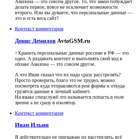
Амазона — это совсем другое. То, что закон побуждает
делать первое, вовсе не исключает возможности
второго. Или вы думаете, что персональные данные —
это и есть весь сайт?
Контекст комментария
Денис Демидов
AvtoGSM.ru
>Хранить персональные данные россиян в РФ — это
одно. А раздавать контент и выполнять свой код в
облаке Амазона — это совсем другое.
А что Иван сказал что их надо сразу расстрелять?
Просто проверить, благо это не трудно, можно
посмотреть куда отправляются post формы и откуда
грузятся данные в личный кабинет.
На языке спецслужб это называется попасть в поле
зрение а не сразу в изолятор.
Контекст комментария
Иван Ильин
Я действительно не призываю их расстрелять, всё