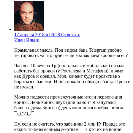
17 апреля 2018 в 00:28
Ответить
Иван Ильин
Крамольная мысль. Под видом бана Telegram удобно
тестировать «а что будет если мы закроем вообще все»?
Часов с 10 вечера Tg (настольная и мобильная) начала
работать без прокси (у Ростелека и Мегафона), прямо
как Дуров и обещал. Мол, клиент будет проактивно
бороться с банами. И он спокойно обходит баны. Прокси
не нужен.
Можно подвести промежуточные итоги первого дня
войны. День войны двух (или одной? Я запутался,
башен с дома Зингера) день окончился вообще ничем
¯\_(ツ)_/¯
Ну, если не считать, что забанили 2 млн IP. Правда это
каким-то безымянным жертвам — а кто их на войне