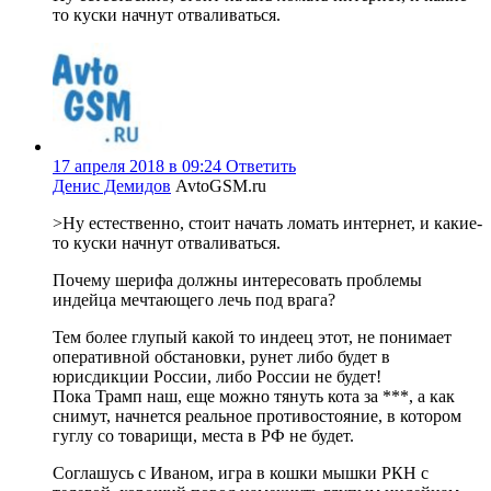
то куски начнут отваливаться.
17 апреля 2018 в 09:24
Ответить
Денис Демидов
AvtoGSM.ru
>Ну естественно, стоит начать ломать интернет, и какие-
то куски начнут отваливаться.
Почему шерифа должны интересовать проблемы
индейца мечтающего лечь под врага?
Тем более глупый какой то индеец этот, не понимает
оперативной обстановки, рунет либо будет в
юрисдикции России, либо России не будет!
Пока Трамп наш, еще можно тянуть кота за ***, а как
снимут, начнется реальное противостояние, в котором
гуглу со товарищи, места в РФ не будет.
Соглашусь с Иваном, игра в кошки мышки РКН с