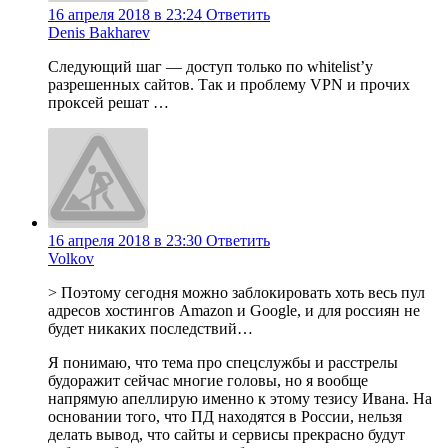
16 апреля 2018 в 23:24
Ответить
Denis Bakharev
Следующий шаг — доступ только по whitelist’у
разрешенных сайтов. Так и проблему VPN и прочих
проксей решат …
16 апреля 2018 в 23:30
Ответить
Volkov
> Поэтому сегодня можно заблокировать хоть весь пул
адресов хостингов Amazon и Google, и для россиян не
будет никаких последствий…
Я понимаю, что тема про спецслужбы и расстрелы
будоражит сейчас многие головы, но я вообще
напрямую апеллирую именно к этому тезису Ивана. На
основании того, что ПД находятся в России, нельзя
делать вывод, что сайты и сервисы прекрасно будут