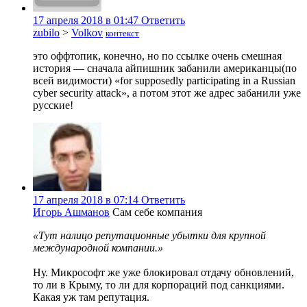
17 апреля 2018 в 01:47
Ответить
zubilo
>
Volkov
контекст
это оффтопик, конечно, но по ссылке очень смешная
история — сначала айпишник забанили американцы(по
всей видимости) «for supposedly participating in a Russian
cyber security attack», а потом этот же адрес забанили уже
русские!
17 апреля 2018 в 07:14
Ответить
Игорь Ашманов
Сам себе компания
«Тут налицо репутационные убытки для крупной
международной компании.»
Ну. Микрософт же уже блокировал отдачу обновлений,
то ли в Крыму, то ли для корпораций под санкциями.
Какая уж там репутация.