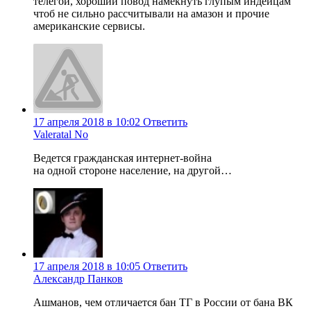
телегой, хороший повод намекнуть глупым индейцам
чтоб не сильно рассчитывали на амазон и прочие
американские сервисы.
17 апреля 2018 в 10:02
Ответить
Valeratal No
Ведется гражданская интернет-война
на одной стороне население, на другой…
17 апреля 2018 в 10:05
Ответить
Александр Панков
Ашманов, чем отличается бан ТГ в России от бана ВК