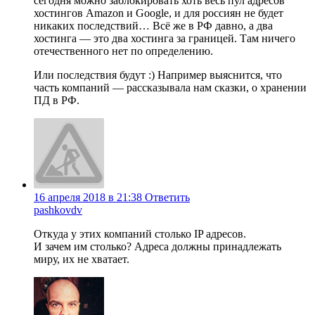
сегодня можно заблокировать хоть весь пул адресов
хостингов Amazon и Google, и для россиян не будет
никаких последствий… Всё же в РФ давно, а два
хостинга — это два хостинга за границей. Там ничего
отечественного нет по определению.
Или последствия будут :) Например выяснится, что
часть компаний — рассказывала нам сказки, о хранении
ПД в РФ.
16 апреля 2018 в 21:38
Ответить
pashkovdv
Откуда у этих компаний столько IP адресов.
И зачем им столько? Адреса должны принадлежать
миру, их не хватает.