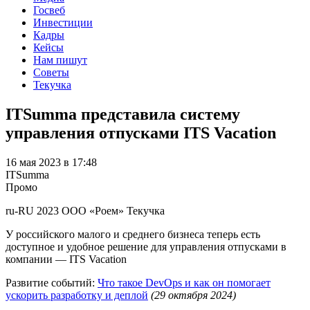
Госвеб
Инвестиции
Кадры
Кейсы
Нам пишут
Советы
Текучка
ITSumma представила систему
управления отпусками ITS Vacation
16 мая 2023 в 17:48
ITSumma
Промо
ru-RU
2023
ООО «Роем»
Текучка
У российского малого и среднего бизнеса теперь есть
доступное и удобное решение для управления отпусками в
компании — ITS Vacation
Развитие событий:
Что такое DevOps и как он помогает
ускорить разработку и деплой
(29 октября 2024)