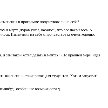
е изменения в программе почувствовали на себе?
ом в марте Дуров ушел, казалось, что все накрылось. А
илось. Изменения на себе я прочувствовал очень хорошо,
я сам такой хотел делать в мечтах :) По крайней мере, идея
ть вакансии и стажировки для студентов. Хотим запустить
ие-нибудь особенные возможности :)