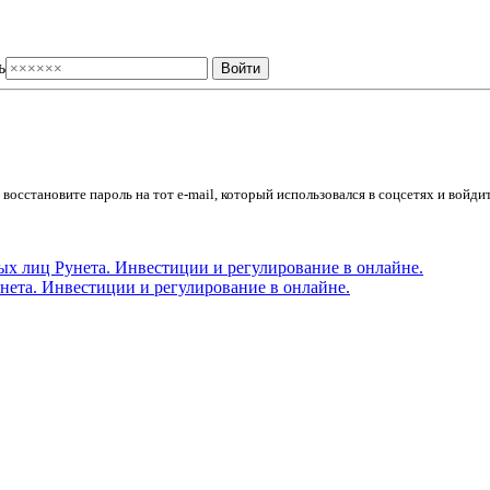
ь
осстановите пароль на тот e-mail, который использовался в соцсетях и войдит
ета. Инвестиции и регулирование в онлайне.