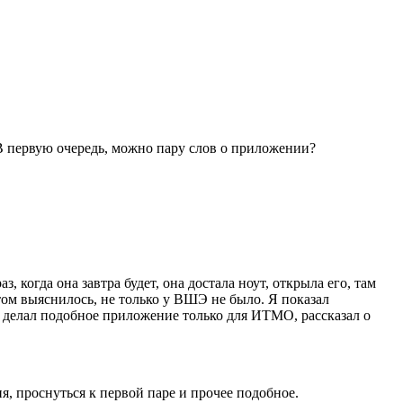
 первую очередь, можно пару слов о приложении?
 когда она завтра будет, она достала ноут, открыла его, там
том выяснилось, не только у ВШЭ не было. Я показал
й делал подобное приложение только для ИТМО, рассказал о
, проснуться к первой паре и прочее подобное.