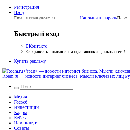
Регистрация
Вход
Email
Напомнить пароль
Парол
Быстрый вход
ВКонтакте
Если ранее вы входили с помощью кнопок социальных сетей — в
Купить рекламу
Roem.ru
— новости интернет бизнеса. Мысли ключевых лиц Рун
Медиа
Госвеб
Инвестиции
Кадры
Кейсы
Нам пишут
Советы