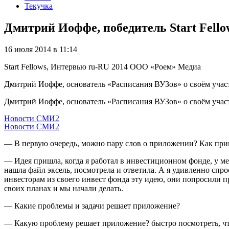
Текучка
Дмитрий Иоффе, победитель Start Fello
16 июля 2014 в 11:14
Start Fellows, Интервью
ru-RU
2014
ООО «Роем»
Медиа
Дмитрий Иоффе, основатель «Расписания ВУЗов» о своём учас
Дмитрий Иоффе, основатель «Расписания ВУЗов» о своём учас
Новости СМИ2
Новости СМИ2
— В первую очередь, можно пару слов о приложении? Как при
— Идея пришла, когда я работал в инвестиционном фонде, у меня
нашла файл эксель, посмотрела и ответила. А я удивленно спро
инвесторам из своего инвест фонда эту идею, они попросили 
своих планах и мы начали делать.
— Какие проблемы и задачи решает приложение?
— Какую проблему решает приложение? быстро посмотреть, что 