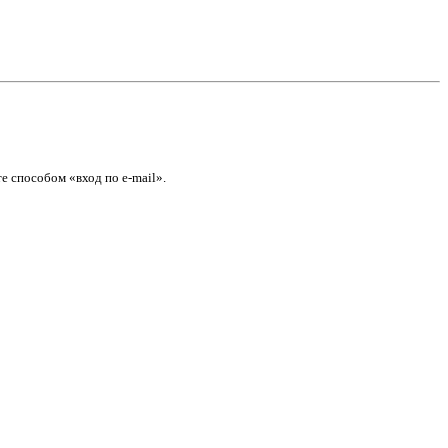
е способом «вход по e-mail».