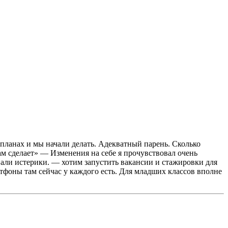
планах и мы начали делать. Адекватный парень. Сколько
сам сделает» — Изменения на себе я прочувствовал очень
ивали истерики. — хотим запустить вакансии и стажировки для
тфоны там сейчас у каждого есть. Для младших классов вполне