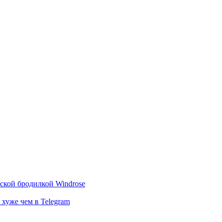
тской бродилкой Windrose
 хуже чем в Telegram