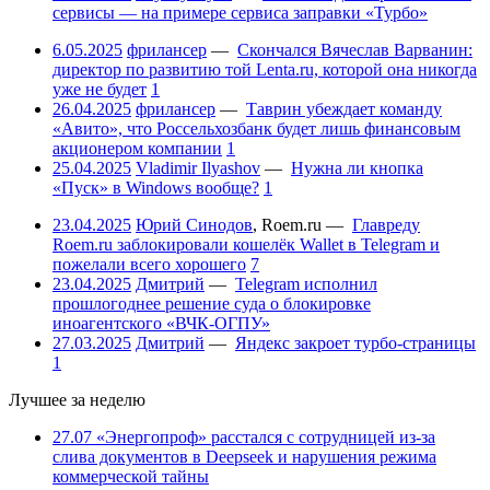
сервисы — на примере сервиса заправки «Турбо»
6.05.2025
фрилансер
—
Скончался Вячеслав Варванин:
директор по развитию той Lenta.ru, которой она никогда
уже не будет
1
26.04.2025
фрилансер
—
Таврин убеждает команду
«Авито», что Россельхозбанк будет лишь финансовым
акционером компании
1
25.04.2025
Vladimir Ilyashov
—
Нужна ли кнопка
«Пуск» в Windows вообще?
1
23.04.2025
Юрий Синодов
,
Roem.ru
—
Главреду
Roem.ru заблокировали кошелёк Wallet в Telegram и
пожелали всего хорошего
7
23.04.2025
Дмитрий
—
Telegram исполнил
прошлогоднее решение суда о блокировке
иноагентского «ВЧК-ОГПУ»
27.03.2025
Дмитрий
—
Яндекс закроет турбо-страницы
1
Лучшее за неделю
27.07
«Энергопроф» расстался с сотрудницей из-за
слива документов в Deepseek и нарушения режима
коммерческой тайны