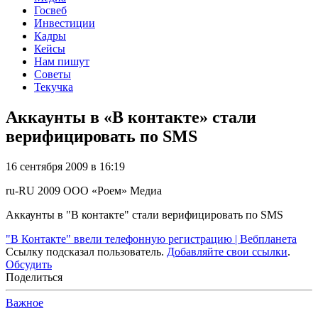
Госвеб
Инвестиции
Кадры
Кейсы
Нам пишут
Советы
Текучка
Аккаунты в «В контакте» стали
верифицировать по SMS
16 сентября 2009 в 16:19
ru-RU
2009
ООО «Роем»
Медиа
Аккаунты в "В контакте" стали верифицировать по SMS
"В Контакте" ввели телефонную регистрацию | Вебпланета
Ссылку подсказал пользователь.
Добавляйте свои ссылки
.
Обсудить
Поделиться
Важное