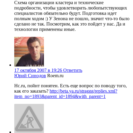
Схема организации кластера и технические
подробности, чтобы удовлетворить любопытствующих
специалистов обязательно будут. Подготовка идет
полным ходом :) У Зенона не пошло, значит что-то было
сделано не так. Посмотрим, как это пойдет у нас. Да и
технологии применены иные.
17 октября 2007 в 19:26
Ответить
Юрий Синодов
Roem.ru
Hc.ru, пойнт понятен. Есть еще вопрос по поводу того,
как его заказать?
http://beta.ya.ru/straggg/replies.xml?
item_no=1893&parent_id=1894&with_parent=1