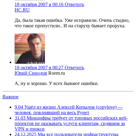
18 октября 2007 в 00:16
Ответить
HC.RU
Да, была такая ошибка. Уже исправили. Очень стыдно,
что такое пропустили.. И на старуху бывает проруха.
18 октября 2007 в 00:27
Ответить
Юрий Синодов
Roem.ru
А, ну и хорошо. У всех бывают ошибки.
Важное
9.04
Ушёл из жизни Алексей Копылов (copylove) —
человек, повлиявший на весь Рунет
31.03
Минцифры требует от топовых российских веб-
проектов не оказывать услуги клиентам, сидящим за
VPN и прокси
24.12.2025
Мы все пользователи инфраструктуры