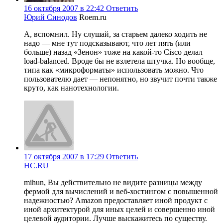
16 октября 2007 в 22:42
Ответить
Юрий Синодов
Roem.ru
А, вспомнил. Ну слушай, за старьем далеко ходить не
надо — мне тут подсказывают, что лет пять (или
больше) назад «Зенон» тоже на какой-то Cisco делал
load-balanced. Вроде бы не взлетела штучка. Но вообще,
типа как «микроформаты» использовать можно. Что
пользователю дает — непонятно, но звучит почти также
круто, как нанотехнологии.
17 октября 2007 в 17:29
Ответить
HC.RU
mihun, Вы действительно не видите разницы между
фермой для вычислений и веб-хостингом с повышенной
надежностью? Amazon предоставляет иной продукт с
иной архитектурой для иных целей и совершенно иной
целевой аудитории. Лучше выскажитесь по существу.