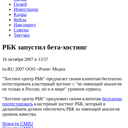
Госвеб
Инвестиции
Кадры
Кейсы
Нам пишут
Советы
Текучка
РБК запустил бета-хостинг
16 октября 2007 в 13:57
ru-RU
2007
ООО «Роем»
Медиа
"Хостинг-центр РБК" предлагает своим клиентам бесплатно
потестировать кластерный хостинг с "не имеющий аналогов
не только в России, но и в мире" уровнем сервиса.
"Хостинг-центр РБК" предложил своим клиентам
бесплатно
протестировать
кластерный хостинг РБК, который в
дальнейшем должен обеспечить РБК не имеющий аналогов
уровень качества.
Новости СМИ2