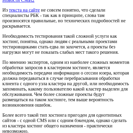
Новости СМИ2
Из
текста на сайте
не совсем понятно, что сделали
специалисты РБК - так как в принципе, слова там
произносятся правильные, но технических подробностей не
раскрывается.
Необходимость тестирования такой сложной услуги как
хостинг, понятна, однако людям с реальными проектами
тестировщиками стать едва ли захочется, а проекты без
нагрузки могут не показать слабых мест такого решения.
По мнению экспертов, одним из наиболее сложных моментов
обработки запросов в кластерном хостинге, является
необходимость передачи информации о сессии юзера, которая
должна передаваться в случае перебрасывания обработки
клиента с одного узла кластера на другой, или необходимость
запоминать, какому пользователю какой кластер выделен для
обслуживания. Чем более сложные проекты будут
размещаться на таком хостинге, тем выше вероятность
возникновения ошибок.
Более всего такой тип хостинга пригоден для однотипных
сайтов - с одной CMS или с одним бэкендом, однако сделать
из кластера хостинг общего назначения - практически
невозможно.