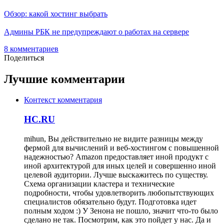
Обзор: какой хостинг выбрать
Админы РБК не предупреждают о работах на сервере
8
комментариев
Поделиться
Лучшие комментарии
Контекст комментария
HC.RU
mihun, Вы действительно не видите разницы между
фермой для вычислений и веб-хостингом с повышенной
надежностью? Amazon предоставляет иной продукт с
иной архитектурой для иных целей и совершенно иной
целевой аудитории. Лучше выскажитесь по существу.
Схема организации кластера и технические
подробности, чтобы удовлетворить любопытствующих
специалистов обязательно будут. Подготовка идет
полным ходом :) У Зенона не пошло, значит что-то было
сделано не так. Посмотрим, как это пойдет у нас. Да и