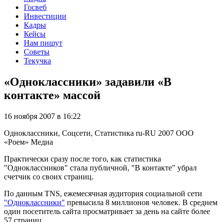
Госвеб
Инвестиции
Кадры
Кейсы
Нам пишут
Советы
Текучка
«Одноклассники» задавили «В
контакте» массой
16 ноября 2007 в 16:22
Одноклассники, Соцсети, Статистика
ru-RU
2007
ООО
«Роем»
Медиа
Практически сразу после того, как статистика
"Одноклассников" стала публичной, "В контакте" убрал
счетчик со своих страниц.
По данным TNS, ежемесячная аудитория социальной сети
"Одноклассники"
превысила 8 миллионов человек. В среднем
один посетитель сайта просматривает за день на сайте более
57 страниц.