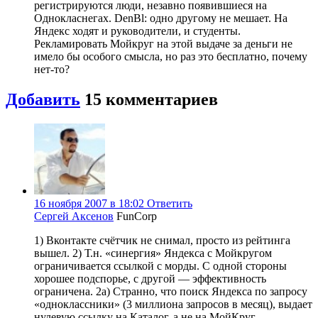
регистрируются люди, незавно появившиеся на
Однокласнегах. DenBl: одно другому не мешает. На
Яндекс ходят и руководители, и студенты.
Рекламировать Мойкруг на этой выдаче за деньги не
имело бы особого смысла, но раз это бесплатно, почему
нет-то?
Добавить
15 комментариев
16 ноября 2007 в 18:02
Ответить
Сергей Аксенов
FunCorp
1) Вконтакте счётчик не снимал, просто из рейтинга
вышел. 2) Т.н. «синергия» Яндекса с Мойкругом
ограничивается ссылкой с морды. С одной стороны
хорошее подспорье, с другой — эффективность
ограничена. 2а) Странно, что поиск Яндекса по запросу
«одноклассники» (3 миллиона запросов в месяц), выдает
нулевую ссылку на Каталог, а не на МойКруг.