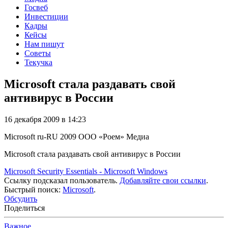
Госвеб
Инвестиции
Кадры
Кейсы
Нам пишут
Советы
Текучка
Microsoft стала раздавать свой
антивирус в России
16 декабря 2009 в 14:23
Microsoft
ru-RU
2009
ООО «Роем»
Медиа
Microsoft стала раздавать свой антивирус в России
Microsoft Security Essentials - Microsoft Windows
Ссылку подсказал пользователь.
Добавляйте свои ссылки
.
Быстрый поиск:
Microsoft
.
Обсудить
Поделиться
Важное