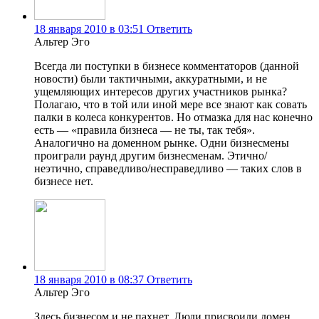
18 января 2010 в 03:51
Ответить
Альтер Эго
Всегда ли поступки в бизнесе комментаторов (данной
новости) были тактичными, аккуратными, и не
ущемляющих интересов других участников рынка?
Полагаю, что в той или иной мере все знают как совать
палки в колеса конкурентов. Но отмазка для нас конечно
есть — «правила бизнеса — не ты, так тебя».
Аналогично на доменном рынке. Одни бизнесмены
проиграли раунд другим бизнесменам. Этично/
неэтично, справедливо/несправедливо — таких слов в
бизнесе нет.
18 января 2010 в 08:37
Ответить
Альтер Эго
Здесь бизнесом и не пахнет. Люди присвоили домен,