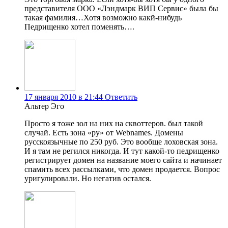
представителя ООО «Лэндмарк ВИП Сервис» была бы
такая фамилия…Хотя возможно какй-нибудь
Педрищенко хотел поменять….
17 января 2010 в 21:44
Ответить
Альтер Эго
Просто я тоже зол на них на сквоттеров. был такой
случай. Есть зона «ру» от Webnames. Домены
русскоязычные по 250 руб. Это вообще лоховская зона.
И я там не регился никогда. И тут какой-то педрищенко
регистрирует домен на название моего сайта и начинает
спамить всех рассылками, что домен продается. Вопрос
уригулировали. Но негатив остался.