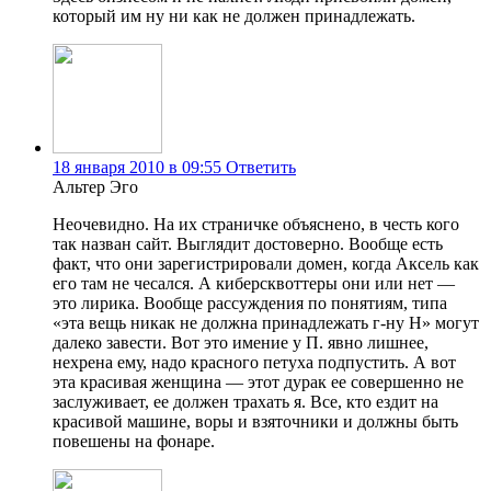
который им ну ни как не должен принадлежать.
18 января 2010 в 09:55
Ответить
Альтер Эго
Неочевидно. На их страничке объяснено, в честь кого
так назван сайт. Выглядит достоверно. Вообще есть
факт, что они зарегистрировали домен, когда Аксель как
его там не чесался. А киберсквоттеры они или нет —
это лирика. Вообще рассуждения по понятиям, типа
«эта вещь никак не должна принадлежать г-ну Н» могут
далеко завести. Вот это имение у П. явно лишнее,
нехрена ему, надо красного петуха подпустить. А вот
эта красивая женщина — этот дурак ее совершенно не
заслуживает, ее должен трахать я. Все, кто ездит на
красивой машине, воры и взяточники и должны быть
повешены на фонаре.