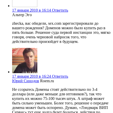
17 января 2010 в 16:14
Ответить
Альтер Эго
zhecka, вас обидели, sex.com зарегистрировали до
вашего рождения? Доменов можно было купить раз в
пять больше. Решение суда первой инстанции это, мягко
говоря, очень черновой набросок того, что
действительно произойдет в будущем.
17 января 2010 в 16:24
Ответить
Юрий Синодов
Roem.ru
Не ссорьтесь Домены стоят действительно по 3-4
доллара (или даже меньше для оптовиков?), так что
купить их можно 75-100 тысяч штук. А штраф может
быть сильно уменьшен. Более того, решение о передаче
домена может быть оспорено. Думаю, «Лэндмарк ВИП
Сервис» тут еще долго будет бодаться, действуя по