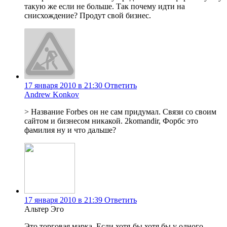
такую же если не больше. Так почему идти на
снисхождение? Продут свой бизнес.
17 января 2010 в 21:30
Ответить
Andrew Konkov
> Название Forbes он не сам придумал. Связи со своим
сайтом и бизнесом никакой. 2komandir, Форбс это
фамилия ну и что дальше?
17 января 2010 в 21:39
Ответить
Альтер Эго
Это торговая марка. Если хотя-бы хотя бы у одного