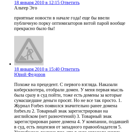
18 января 2010 в 12:15
Ответить
Альтер Эго
приятные новости в начале года! еще бы ввели
публичную порку оптимизаторов витой парой вообще
прекрасно было бы!
18 января 2010 в 15:40
Ответить
Юрий Федоров
Похоже на прецедент. С первого взгляда. Наказали
киберсквотера, отобрали домен. У меня первая мысль
была сразу в суд пойти, тоже есть домены за которые
сумасшедшие деньги просят. Но не все так просто. 1.
Журнал Forbes появился значительно ранее домена
forbes.ru 2. Товарный знак зарегистрирован на
английском (нет разночтений) 3. Товарный знак
зарегистрирован ранее домена 4. У компании, подавшей
в суд, есть лицензия от западного правообладателя 5.