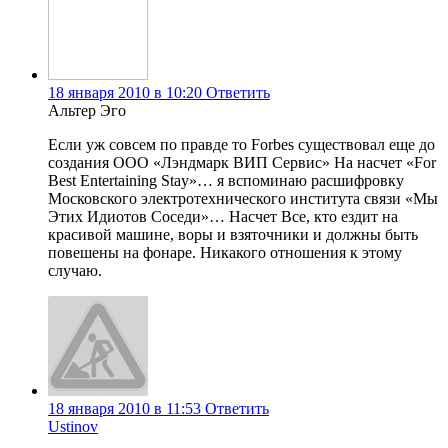
18 января 2010 в 10:20
Ответить
Альтер Эго
Если уж совсем по правде то Forbes существовал еще до
создания ООО «Лэндмарк ВИП Сервис» На насчет «For
Best Entertaining Stay»… я вспоминаю расшифровку
Московского электротехнического института связи «Мы
Этих Идиотов Соседи»… Насчет Все, кто ездит на
красивой машине, воры и взяточники и должны быть
повешены на фонаре. Никакого отношения к этому
случаю.
18 января 2010 в 11:53
Ответить
Ustinov