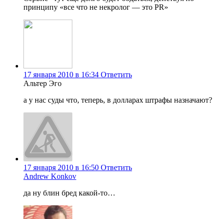
принципу «все что не некролог — это PR»
17 января 2010 в 16:34
Ответить
Альтер Эго
а у нас суды что, теперь, в долларах штрафы назначают?
17 января 2010 в 16:50
Ответить
Andrew Konkov
да ну блин бред какой-то…