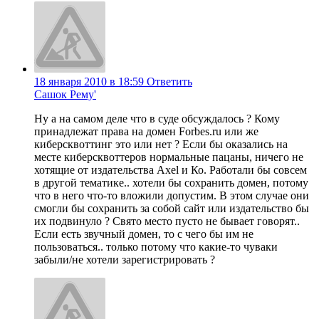
18 января 2010 в 18:59
Ответить
Сашок Рему'
Ну а на самом деле что в суде обсуждалось ? Кому
принадлежат права на домен Forbes.ru или же
киберсквоттинг это или нет ? Если бы оказались на
месте киберсквоттеров нормальные пацаны, ничего не
хотящие от издательства Axel и Ко. Работали бы совсем
в другой тематике.. хотели бы сохранить домен, потому
что в него что-то вложили допустим. В этом случае они
смогли бы сохранить за собой сайт или издательство бы
их подвинуло ? Свято место пусто не бывает говорят..
Если есть звучный домен, то с чего бы им не
пользоваться.. только потому что какие-то чуваки
забыли/не хотели зарегистрировать ?