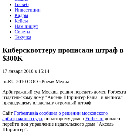
Госвеб
Инвестиции
Кадры
Кейсы
Нам пишут
Советы
Текучка
Киберсквоттеру прописали штраф в
$300K
17 января 2010 в 15:14
ru-RU
2010
ООО «Роем»
Медиа
Арбитражный суд Москвы решил передать домен Forbes.ru
издательскому дому "Аксель Шпрингер Раша" и выписал
предыдущему владельцу огромный штраф
Сайт
Forbesrussia сообщил о решении московского
арбитражного суда
, по которому домен
Forbes.ru
должен
перейти под управление издательского дома "Аксель
Шпрингер".