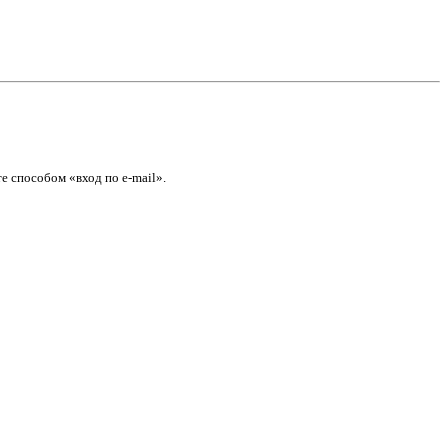
е способом «вход по e-mail».