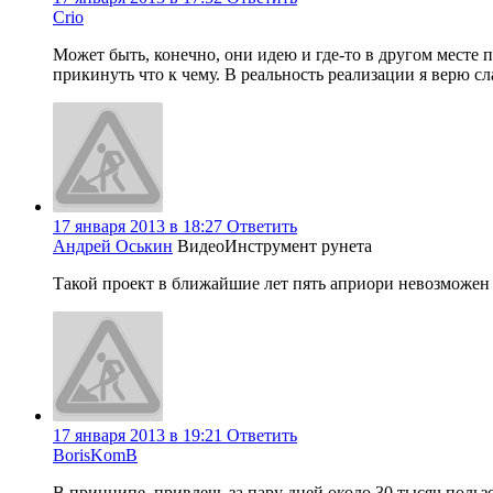
Crio
Может быть, конечно, они идею и где-то в другом месте 
прикинуть что к чему. В реальность реализации я верю с
17 января 2013 в 18:27
Ответить
Андрей Оськин
ВидеоИнструмент рунета
Такой проект в ближайшие лет пять априори невозможен
17 января 2013 в 19:21
Ответить
BorisKomB
В принципе, привлечь за пару дней около 30 тысяч пользо