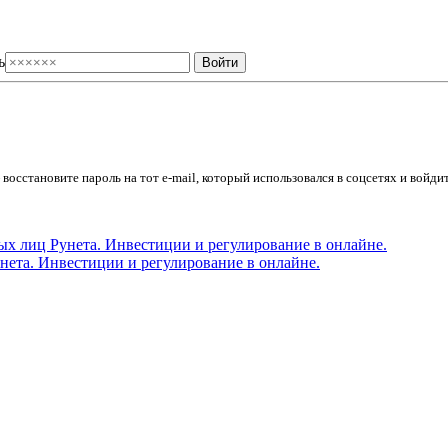
ь
осстановите пароль на тот e-mail, который использовался в соцсетях и войдит
ета. Инвестиции и регулирование в онлайне.