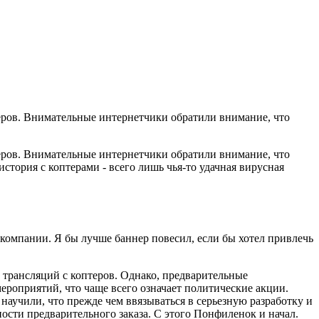
теров. Внимательные интернетчики обратили внимание, что
теров. Внимательные интернетчики обратили внимание, что
стория с коптерами - всего лишь чья-то удачная вирусная
 компании. Я бы лучше баннер повесил, если бы хотел привлечь
и трансляций с коптеров. Однако, предварительные
мероприятий, что чаще всего означает политические акции.
научили, что прежде чем ввязываться в серьезную разработку и
ости предварительного заказа. С этого Понфиленок и начал.