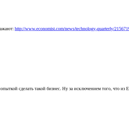
ражают:
http://www.economist.com/news/technology-quarterly/2156719
опыткой сделать такой бизнес. Ну за исключением того, что из 