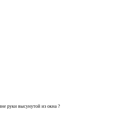
ине руки высунутой из окна ?