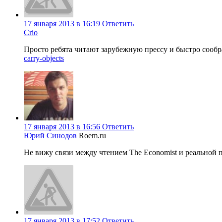
17 января 2013 в 16:19
Ответить
Crio
Просто ребята читают зарубежную прессу и быстро сооб
carry-objects
17 января 2013 в 16:56
Ответить
Юрий Синодов
Roem.ru
Не вижу связи между чтением The Economist и реальной п
17 января 2013 в 17:52
Ответить