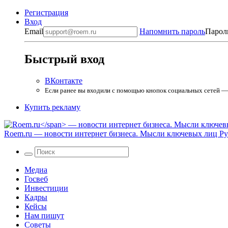
Регистрация
Вход
Email
Напомнить пароль
Парол
Быстрый вход
ВКонтакте
Если ранее вы входили с помощью кнопок социальных сетей — в
Купить рекламу
Roem.ru
— новости интернет бизнеса. Мысли ключевых лиц Рун
Медиа
Госвеб
Инвестиции
Кадры
Кейсы
Нам пишут
Советы