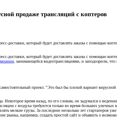
усной продаже трансляций с коптеров
ресс-доставки, который будет доставлять заказы с помощью коп
ресс-доставки, который будет доставлять заказы с помощью коп
омпании
, занимающейся видеотрансляциями, и заподозрили, что и
 самостоятельный проект. "Это был бы плохой вариант вирусной
 Некоторое время назад, по его словам, он задумался о ведени
ансляции с воздуха требуются только во время больших уличных 
ять мелкие грузы. За последние несколько лет стартаперов уже 
ие рынка, например, создать простой сайт и объявить о возможн