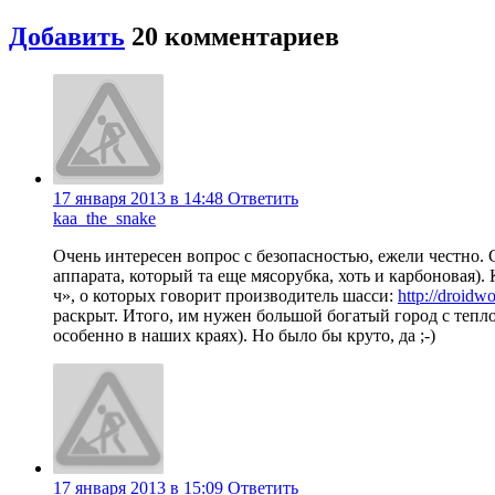
Добавить
20
комментариев
17 января 2013 в 14:48
Ответить
kaa_the_snake
Очень интересен вопрос с безопасностью, ежели честно. С
аппарата, который та еще мясорубка, хоть и карбоновая). 
ч», о которых говорит производитель шасси:
http://droidwo
раскрыт. Итого, им нужен большой богатый город с тепл
особенно в наших краях). Но было бы круто, да ;-)
17 января 2013 в 15:09
Ответить