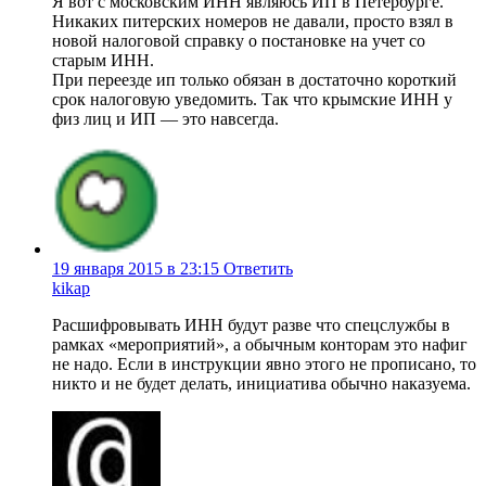
Я вот с московским ИНН являюсь ИП в Петербурге.
Никаких питерских номеров не давали, просто взял в
новой налоговой справку о постановке на учет со
старым ИНН.
При переезде ип только обязан в достаточно короткий
срок налоговую уведомить. Так что крымские ИНН у
физ лиц и ИП — это навсегда.
19 января 2015 в 23:15
Ответить
kikap
Расшифровывать ИНН будут разве что спецслужбы в
рамках «мероприятий», а обычным конторам это нафиг
не надо. Если в инструкции явно этого не прописано, то
никто и не будет делать, инициатива обычно наказуема.