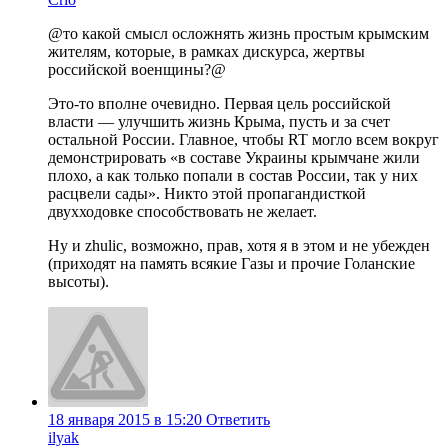
@то какой смысл осложнять жизнь простым крымским
жителям, которые, в рамках дискурса, жертвы
российской военщины?@
Это-то вполне очевидно. Первая цель российской
власти — улучшить жизнь Крыма, пусть и за счет
остальной России. Главное, чтобы RT могло всем вокруг
демонстрировать «в составе Украины крымчане жили
плохо, а как только попали в состав России, так у них
расцвели сады». Никто этой пропагандисткой
двухходовке способствовать не желает.
Ну и zhulic, возможно, прав, хотя я в этом и не убежден
(приходят на память всякие Газы и прочие Голанские
высоты).
18 января 2015 в 15:20
Ответить
ilyak