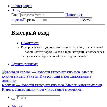
Регистрация
Вход
Email
Напомнить
пароль
Пароль
Быстрый вход
ВКонтакте
Если ранее вы входили с помощью кнопок социальных сетей
— восстановите пароль на тот e-mail, который использовался
в соцсетях и войдите способом «вход по e-mail».
Купить рекламу
Roem.ru
— новости интернет бизнеса. Мысли ключевых лиц
Рунета. Инвестиции и регулирование в онлайне.
Медиа