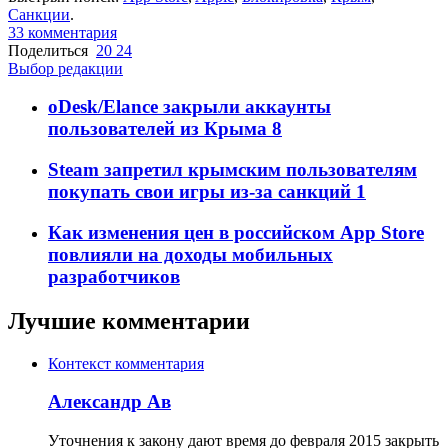
Санкции
.
33
комментария
Поделиться
20
24
Выбор редакции
oDesk/Elance закрыли аккаунты
пользователей из Крыма
8
Steam запретил крымским пользователям
покупать свои игры из-за санкций
1
Как изменения цен в российском App Store
повлияли на доходы мобильных
разработчиков
Лучшие комментарии
Контекст комментария
Александр Ав
Уточнения к закону дают время до февраля 2015 закрыть