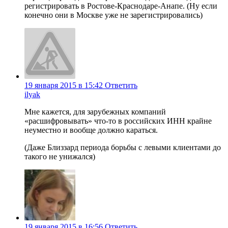
регистрировать в Ростове-Краснодаре-Анапе. (Ну если
конечно они в Москве уже не зарегистрировались)
19 января 2015 в 15:42
Ответить
ilyak
Мне кажется, для зарубежных компаний
«расшифровывать» что-то в российских ИНН крайне
неуместно и вообще должно караться.
(Даже Близзард периода борьбы с левыми клиентами до
такого не унижался)
19 января 2015 в 16:56
Ответить