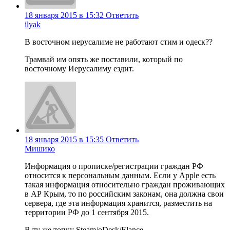
18 января 2015 в 15:32
Ответить
ilyak
В восточном иерусалиме не работают стим и одеск??
Трамвай им опять же поставили, который по
восточному Иерусалиму ездит.
18 января 2015 в 15:35
Ответить
Мишико
Информация о прописке/регистрации граждан РФ
относится к персональным данным. Если у Apple есть
такая информация относительно граждан проживающих
в АР Крым, то по российским законам, она должна свои
сервера, где эта информация хранится, разместить на
территории РФ до 1 сентября 2015.
В ту же топку Steam/oDesk/Elance