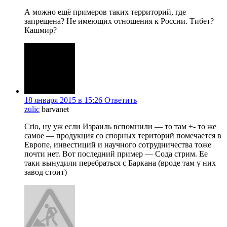
А можно ещё примеров таких территорий, где
запрещена? Не имеющих отношения к России. Тибет?
Кашмир?
18 января 2015 в 15:26
Ответить
zulic
barvanet
Crio, ну уж если Израиль вспомнили — то там +- то же
самое — продукция со спорных територий помечается в
Европе, инвестиций и научного сотрудничества тоже
почти нет. Вот последний пример — Сода стрим. Ее
таки вынудили перебраться с Баркана (вроде там у них
завод стоит)