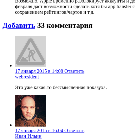
Возможно, Apple временно разблокирует аккаунты и до
февраля даст возможности сделать хотя бы app transfer с
сохранением рейтингов/чартов и т.д.
Добавить
33
комментария
17 января 2015 в 14:08
Ответить
webresident
Это уже какая-то бессмысленная показуха.
17 января 2015 в 16:04
Ответить
Иван Ильин