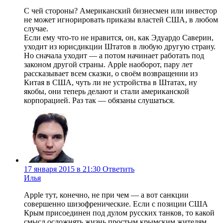
С чей стороны? Американский бизнесмен или инвестор
не может игнорировать приказы властей США, в любом
случае.
Если ему что-то не нравится, он, как Эдуардо Саверин,
уходит из юрисдикции Штатов в любую другую страну.
Но сначала уходит — а потом начинает работать под
законом другой страны. Apple наоборот, пару лет
рассказывает всем сказки, о своём возвращении из
Китая в США, чуть ли не устройства в Штатах, ну
якобы, они теперь делают и стали американской
корпорацией. Раз так — обязаны слушаться.
17 января 2015 в 21:30
Ответить
Илья
Apple тут, конечно, не при чем — а вот санкции
совершенно шизофренические. Если с позиции США
Крым присоединен под дулом русских танков, то какой
смысл осложнять жизнь простым крымским жителям,