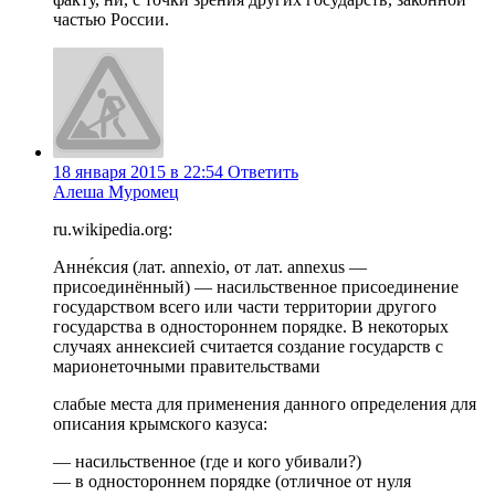
частью России.
18 января 2015 в 22:54
Ответить
Алеша Муромец
ru.wikipedia.org:
Анне́ксия (лат. annexio, от лат. annexus —
присоединённый) — насильственное присоединение
государством всего или части территории другого
государства в одностороннем порядке. В некоторых
случаях аннексией считается создание государств с
марионеточными правительствами
слабые места для применения данного определения для
описания крымского казуса:
— насильственное (где и кого убивали?)
— в одностороннем порядке (отличное от нуля