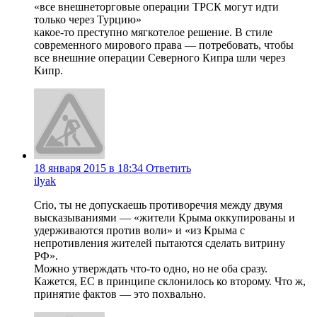
«все внешнеторговые операции ТРСК могут идти
только через Турцию»
какое-то преступно мягкотелое решение. В стиле
современного мирового права — потребовать, чтобы
все внешние операции Северного Кипра шли через
Кипр.
18 января 2015 в 18:34
Ответить
ilyak
Crio, ты не допускаешь противоречия между двумя
высказываниями — «жители Крыма оккупированы и
удерживаются против воли» и «из Крыма с
непротивления жителей пытаются сделать витрину
РФ».
Можно утверждать что-то одно, но не оба сразу.
Кажется, ЕС в принципе склонилось ко второму. Что ж,
принятие фактов — это похвально.