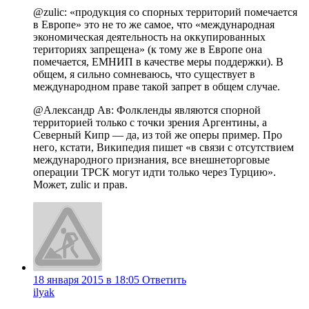
@zulic: «продукция со спорных территорий помечается
в Европе» это не то же самое, что «международная
экономическая деятельность на оккупированных
териториях запрещена» (к тому же в Европе она
помечается, ЕМНИП в качестве меры поддержки). В
общем, я сильно сомневаюсь, что существует в
международном праве такой запрет в общем случае.
@Александр Ав: Фолкленды являются спорной
территорией только с точки зрения Аргентины, а
Северный Кипр — да, из той же оперы пример. Про
него, кстати, Википедия пишет «в связи с отсутствием
международного признания, все внешнеторговые
операции ТРСК могут идти только через Турцию».
Может, zulic и прав.
18 января 2015 в 18:05
Ответить
ilyak