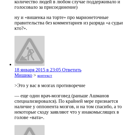
количество людей в любом случае поддерживало и
голосовало за присоединение)
ну и «вишенка на торте» про марионеточные
правительства без комментариев из разряда «а судьи
кто?».
18 января 2015 в 23:05
Ответить
Мишико
>
контекст
>Это у вас в мозгах противоречие
— еще один врач-мозговед (раньше Ашманов
специализировался). По крайней мере признается
наличие у оппонента мозгов, и на том спасибо, а то
некоторые сходу заявляют что у инакомыслящих в
голове «вата».