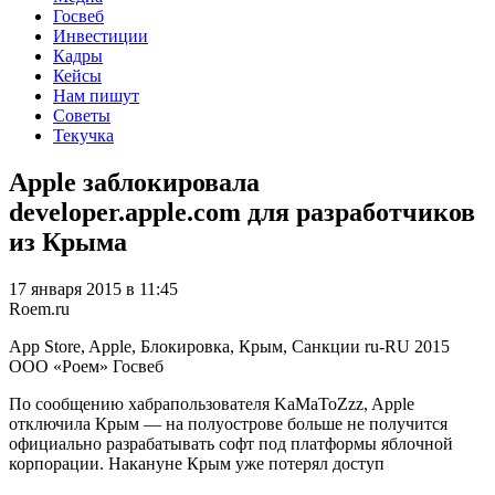
Госвеб
Инвестиции
Кадры
Кейсы
Нам пишут
Советы
Текучка
Apple заблокировала
developer.apple.com для разработчиков
из Крыма
17 января 2015 в 11:45
Roem.ru
App Store, Apple, Блокировка, Крым, Санкции
ru-RU
2015
ООО «Роем»
Госвеб
По сообщению хабрапользователя KaMaToZzz, Apple
отключила Крым — на полуострове больше не получится
официально разрабатывать софт под платформы яблочной
корпорации. Накануне Крым уже потерял доступ