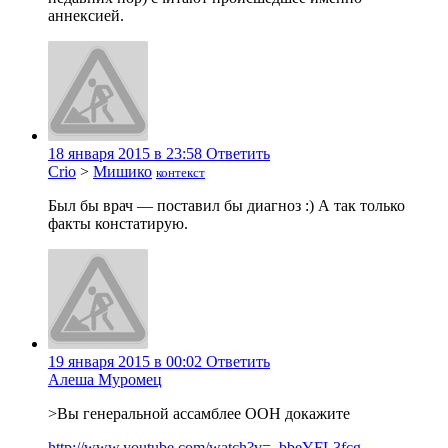
аннексией.
18 января 2015 в 23:58
Ответить
Crio
>
Мишико
контекст
Был бы врач — поставил бы диагноз :) А так только
факты констатирую.
19 января 2015 в 00:02
Ответить
Алеша Муромец
>Вы генеральной ассамблее ООН докажите
http://www.youtube.com/watch?v=_bbeYFL3fcg