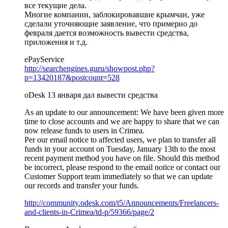
все текущие дела.
Многие компании, заблокировавшие крымчан, уже
сделали уточняющие заявление, что примерно до
февраля дается возможность вывести средства,
приложения и т.д.
ePayService
http://searchengines.guru/showpost.php?
p=13420187&postcount=528
oDesk 13 января дал вывести средства
As an update to our announcement: We have been given more
time to close accounts and we are happy to share that we can
now release funds to users in Crimea.
Per our email notice to affected users, we plan to transfer all
funds in your account on Tuesday, January 13th to the most
recent payment method you have on file. Should this method
be incorrect, please respond to the email notice or contact our
Customer Support team immediately so that we can update
our records and transfer your funds.
http://community.odesk.com/t5/Announcements/Freelancers-
and-clients-in-Crimea/td-p/59366/page/2