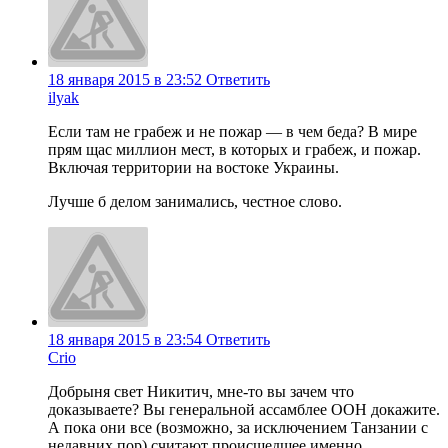
18 января 2015 в 23:52
Ответить
ilyak
Если там не грабеж и не пожар — в чем беда? В мире
прям щас миллион мест, в которых и грабеж, и пожар.
Включая территории на востоке Украины.
Лучше б делом занимались, честное слово.
18 января 2015 в 23:54
Ответить
Crio
Добрыня свет Никитич, мне-то вы зачем что
доказываете? Вы генеральной ассамблее ООН докажите.
А пока они все (возможно, за исключением Танзании с
недавних пор) считают происшедшее именно