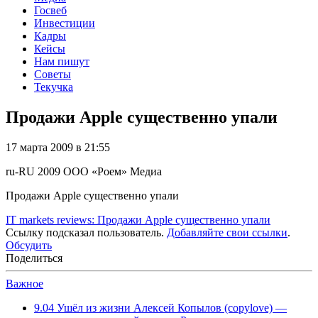
Госвеб
Инвестиции
Кадры
Кейсы
Нам пишут
Советы
Текучка
Продажи Apple существенно упали
17 марта 2009 в 21:55
ru-RU
2009
ООО «Роем»
Медиа
Продажи Apple существенно упали
IT markets reviews: Продажи Apple существенно упали
Ссылку подсказал пользователь.
Добавляйте свои ссылки
.
Обсудить
Поделиться
Важное
9.04
Ушёл из жизни Алексей Копылов (copylove) —