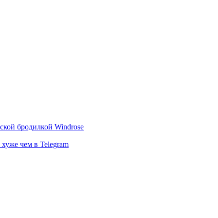
тской бродилкой Windrose
 хуже чем в Telegram