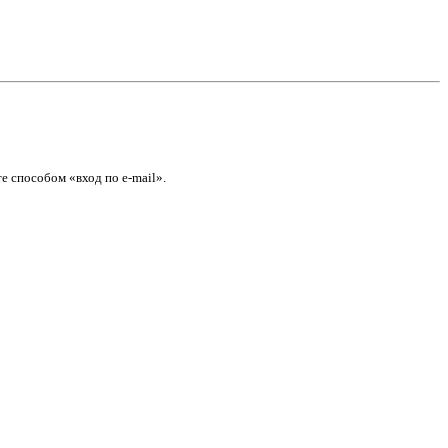
е способом «вход по e-mail».