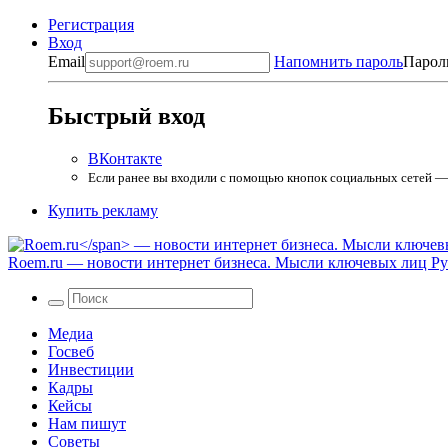
Регистрация
Вход
Email
Напомнить пароль
Парол
Быстрый вход
ВКонтакте
Если ранее вы входили с помощью кнопок социальных сетей — в
Купить рекламу
Roem.ru
— новости интернет бизнеса. Мысли ключевых лиц Рун
Медиа
Госвеб
Инвестиции
Кадры
Кейсы
Нам пишут
Советы