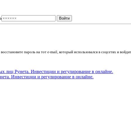
ь
осстановите пароль на тот e-mail, который использовался в соцсетях и войдит
ета. Инвестиции и регулирование в онлайне.